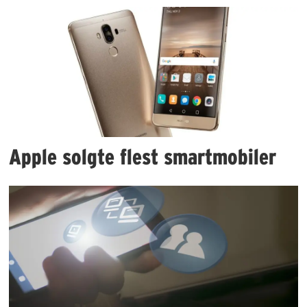
Apple solgte flest smartmobiler