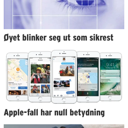
Øyet blinker seg ut som sikrest
Apple-fall har null betydning