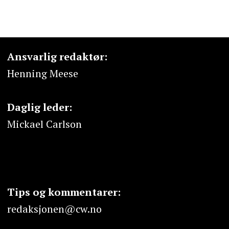
Ansvarlig redaktør:
Henning Meese
Daglig leder:
Mickael Carlson
Tips og kommentarer:
redaksjonen@cw.no