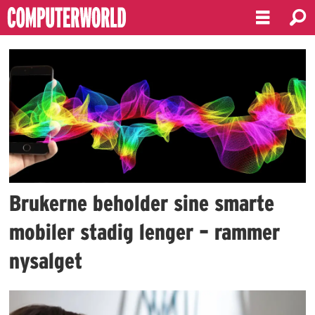
Emne:
smartmobil
Brukerne beholder sine smarte
mobiler stadig lenger – rammer
nysalget