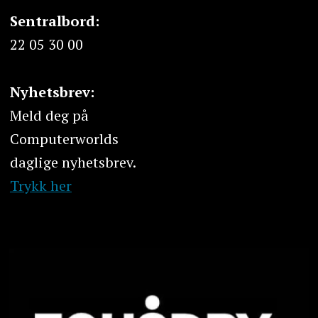
Sentralbord:
22 05 30 00
Nyhetsbrev:
Meld deg på
Computerworlds
daglige nyhetsbrev.
Trykk her