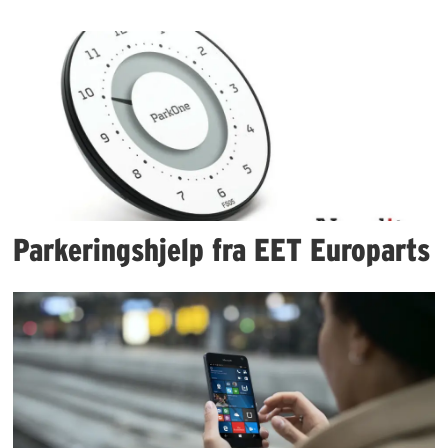
Parkeringshjelp fra EET Europarts