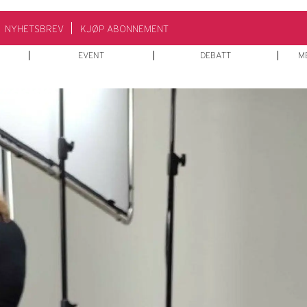
NYHETSBREV
KJØP ABONNEMENT
EVENT
DEBATT
M