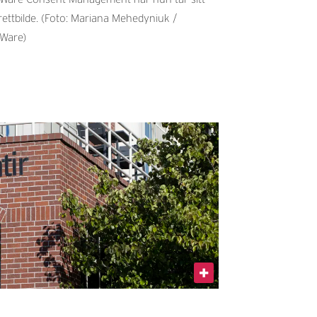
rettbilde. (Foto: Mariana Mehedyniuk /
Ware)