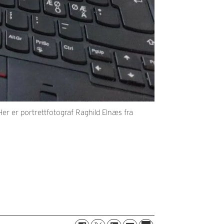
r er portrettfotograf Raghild Elnæs fra