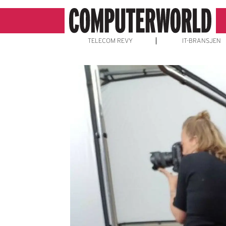
TELECOM REVY
IT-BRANSJEN