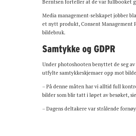
Berntsen forteller at de var fullbooket 
Media management-selskapet jobber blant 
et nytt produkt, Consent Management Fe
bildebruk.
Samtykke og GDPR
Under photoshooten benyttet de seg av 
utfylte samtykkeskjemaer opp mot bilde
– På denne måten har vi alltid full kontr
bilder som blir tatt i løpet av besøket, s
– Dagens deltakere var strålende fornøyd