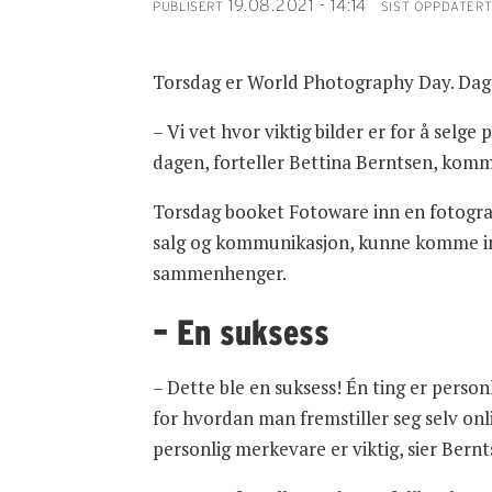
19.08.2021 - 14:14
PUBLISERT
SIST OPPDATER
Torsdag er World Photography Day. Dagen,
– Vi vet hvor viktig bilder er for å selge
dagen, forteller Bettina Berntsen, komm
Torsdag booket Fotoware inn en fotograf
salg og kommunikasjon, kunne komme inno
sammenhenger.
– En suksess
– Dette ble en suksess! Én ting er perso
for hvordan man fremstiller seg selv onli
personlig merkevare er viktig, sier Bern