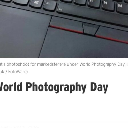
tis photoshoot for markedsførere under World Photography Day. He
uk / FotoWare)
World Photography Day