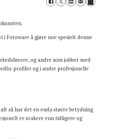
tokunsten.
 vi i Fotoware å gjøre noe spesielt denne
markedsførere, og andre som jobber med
edIn-profiler og i andre profesjonelle
talt så har det en enda større betydning
esjonelt er svakere enn tidligere og