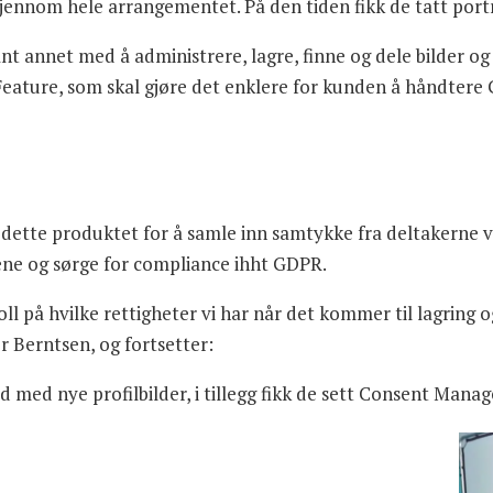
gjennom hele arrangementet. På den tiden fikk de tatt port
annet med å administrere, lagre, finne og dele bilder og an
ature, som skal gjøre det enklere for kunden å håndtere
dette produktet for å samle inn samtykke fra deltakerne 
ne og sørge for compliance ihht GDPR.
oll på hvilke rettigheter vi har når det kommer til lagring 
ier Berntsen, og fortsetter:
 med nye profilbilder, i tillegg fikk de sett Consent Mana