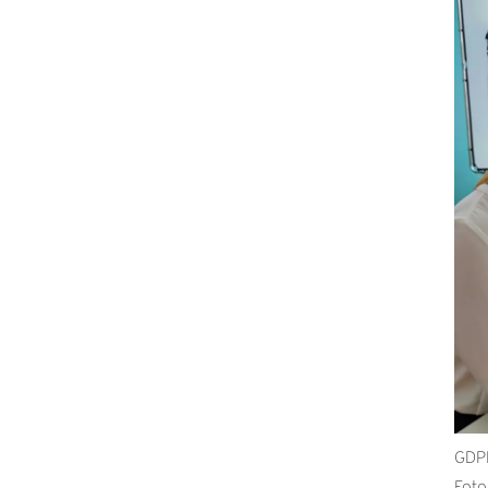
GDPR
Foto