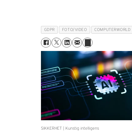
GDPR
FOTO/VIDEO
COMPUTERWORLD
SIKKERHET | Kunstig intelligens