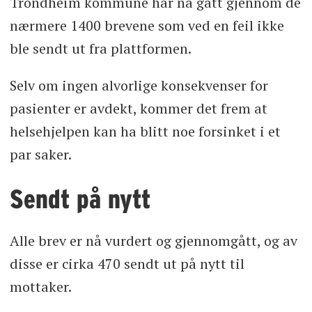
Trondheim kommune har nå gått gjennom de
nærmere 1400 brevene som ved en feil ikke
ble sendt ut fra plattformen.
Selv om ingen alvorlige konsekvenser for
pasienter er avdekt, kommer det frem at
helsehjelpen kan ha blitt noe forsinket i et
par saker.
Sendt på nytt
Alle brev er nå vurdert og gjennomgått, og av
disse er cirka 470 sendt ut på nytt til
mottaker.