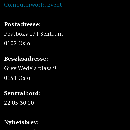
Computerworld Event
Postadresse:
Postboks 171 Sentrum
0102 Oslo
Besøksadresse:
Grev Wedels plass 9
0151 Oslo
Sentralbord:
22 05 30 00
Nyhetsbrev: