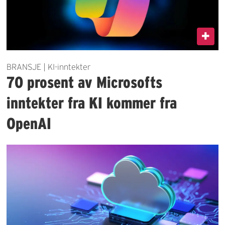
BRANSJE | KI-inntekter
70 prosent av Microsofts
inntekter fra KI kommer fra
OpenAI