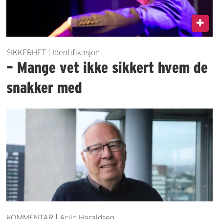
SIKKERHET | Identifikasjon
– Mange vet ikke sikkert hvem de
snakker med
KOMMENTAR | Arild Haraldsen