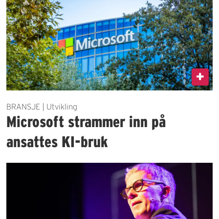
BRANSJE | Utvikling
Microsoft strammer inn på
ansattes KI-bruk