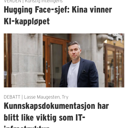
VERDEN | Kunstig intelligens
Hugging Face-sjef: Kina vinner
KI-kappløpet
DEBATT | Lasse Maugesten, Try
Kunnskapsdokumentasjon har
blitt like viktig som IT-