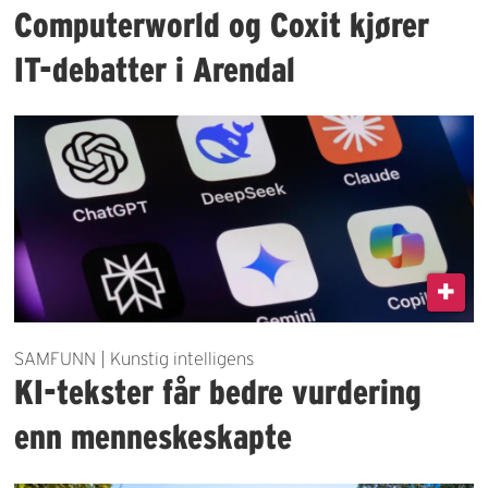
Computerworld og Coxit kjører
IT-debatter i Arendal
SAMFUNN | Kunstig intelligens
KI-tekster får bedre vurdering
enn menneskeskapte