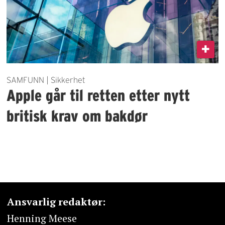
SAMFUNN | Sikkerhet
Apple går til retten etter nytt
britisk krav om bakdør
Ansvarlig redaktør:
Henning Meese