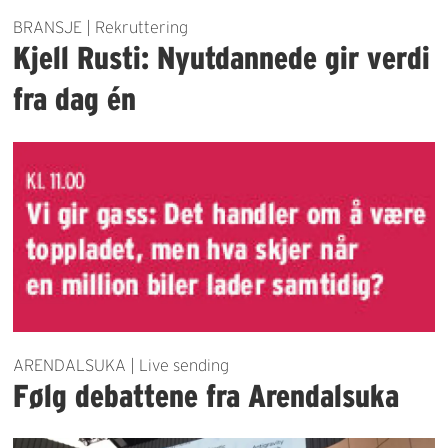
BRANSJE | Rekruttering
Kjell Rusti: Nyutdannede gir verdi
fra dag én
ARENDALSUKA | Live sending
Følg debattene fra Arendalsuka