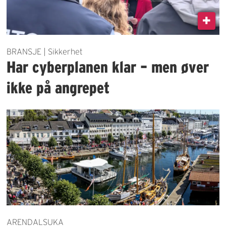
BRANSJE | Sikkerhet
Har cyberplanen klar – men øver
ikke på angrepet
ARENDALSUKA