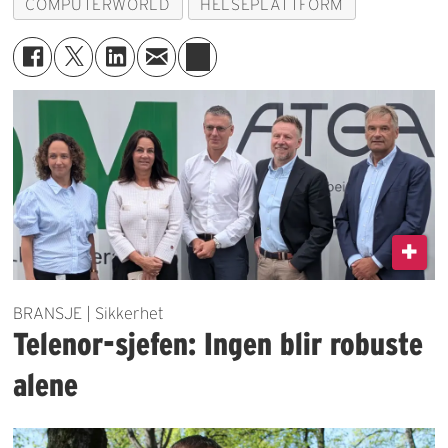
COMPUTERWORLD
HELSEPLATTFORM
BRANSJE | Sikkerhet
Telenor-sjefen: Ingen blir robuste
alene