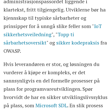
administrasjonspassordet liggende i
klartekst, fritt tilgjengelig. Utviklerne bør ha
kjennskap til typiske sårbarheter og
prinsipper for å unngå slike feller som "
IoT
sikkerhetsveiledning
", "
Topp ti
sårbarhetsoversikt
" og
sikker kodepraksis
fra
OWASP.
Hvis leverandøren er stor, og løsningen du
vurderer å kjøpe er kompleks, er det
sannsynligvis en del formelle prosesser på
plass for programvareutviklingen. Spør
hvorvidt de har en sikker utviklingslivssyklus
på plass, som
Microsoft SDL
. En slik prosess