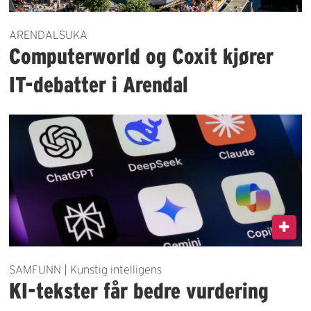
ARENDALSUKA
Computerworld og Coxit kjører
IT-debatter i Arendal
SAMFUNN | Kunstig intelligens
KI-tekster får bedre vurdering