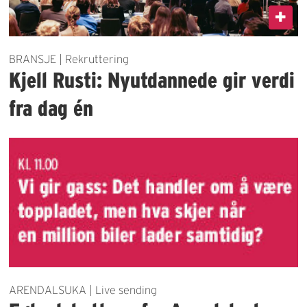
BRANSJE | Rekruttering
Kjell Rusti: Nyutdannede gir verdi
fra dag én
ARENDALSUKA | Live sending