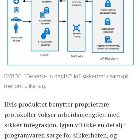
DYBDE: “Defense in depth”: IoT-sikkerhet i samspill
mellom ulike lag.
Hvis produktet benytter proprietære
protokoller vokser arbeidsmengden med
sikker integrasjon. Igjen vil ikke en detalj i
programvaren sørge for sikkerheten, og