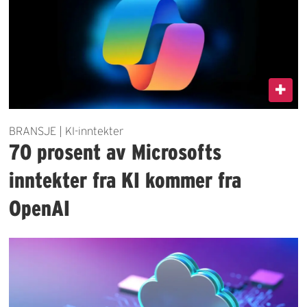
BRANSJE | KI-inntekter
70 prosent av Microsofts
inntekter fra KI kommer fra
OpenAI