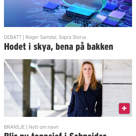
DEBATT | Roger Samdal, Sopra Steria
Hodet i skya, bena på bakken
BRANSJE | Nytt om navn