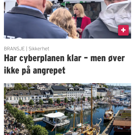
BRANSJE | Sikkerhet
Har cyberplanen klar – men øver
ikke på angrepet