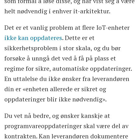
som formål å løse disse, og har vist seg å være
helt nødvendig i enhver it-arkitektur.
Det er et vanlig problem at flere IoT-enheter
ikke kan oppdateres
. Dette er et
sikkerhetsproblem i stor skala, og du bør
forsøke å unngå det ved å få på plass et
regime for sikre, automatiske oppdateringer.
En uttalelse du ikke ønsker fra leverandøren
din er «enheten allerede er sikret og
oppdateringer blir ikke nødvendig».
Du vet nå bedre, og ønsker kanskje at
programvareoppdateringer skal være del av
kontrakten. Kan leverandøren dokumentere