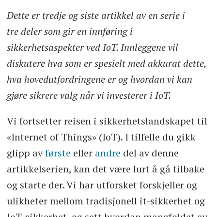
Dette er tredje og siste artikkel av en serie i
tre deler som gir en innføring i
sikkerhetsaspekter ved IoT. Innleggene vil
diskutere hva som er spesielt med akkurat dette,
hva hovedutfordringene er og hvordan vi kan
gjøre sikrere valg når vi investerer i IoT.
Vi fortsetter reisen i sikkerhetslandskapet til
«Internet of Things» (IoT). I tilfelle du gikk
glipp av
første
eller
andre
del av denne
artikkelserien, kan det være lurt å gå tilbake
og starte der. Vi har utforsket forskjeller og
ulikheter mellom tradisjonell it-sikkerhet og
IoT-sikkerhet, og sett hvordan mangfoldet av