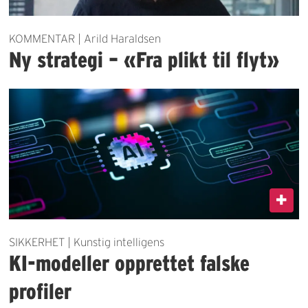
KOMMENTAR | Arild Haraldsen
Ny strategi – «Fra plikt til flyt»
SIKKERHET | Kunstig intelligens
KI-modeller opprettet falske
profiler