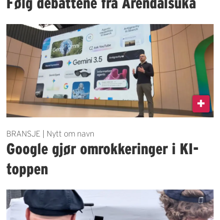
Følg debattene fra Arendalsuka
BRANSJE | Nytt om navn
Google gjør omrokkeringer i KI-
toppen