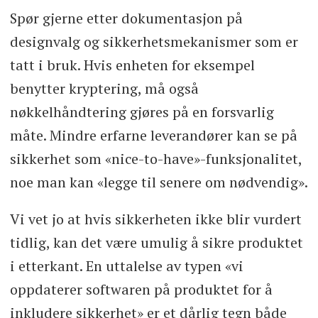
Spør gjerne etter dokumentasjon på
designvalg og sikkerhetsmekanismer som er
tatt i bruk. Hvis enheten for eksempel
benytter kryptering, må også
nøkkelhåndtering gjøres på en forsvarlig
måte. Mindre erfarne leverandører kan se på
sikkerhet som «nice-to-have»-funksjonalitet,
noe man kan «legge til senere om nødvendig».
Vi vet jo at hvis sikkerheten ikke blir vurdert
tidlig, kan det være umulig å sikre produktet
i etterkant. En uttalelse av typen «vi
oppdaterer softwaren på produktet for å
inkludere sikkerhet» er et dårlig tegn både