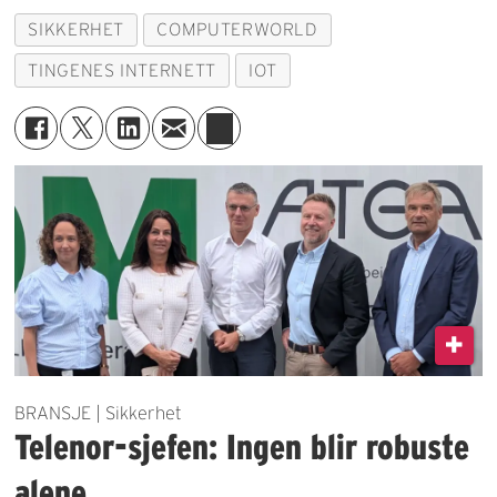
SIKKERHET
COMPUTERWORLD
TINGENES INTERNETT
IOT
BRANSJE | Sikkerhet
Telenor-sjefen: Ingen blir robuste
alene