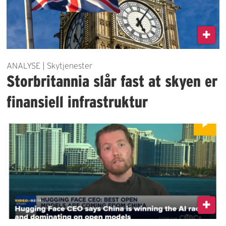
ANALYSE | Skytjenester
Storbritannia slår fast at skyen er
finansiell infrastruktur