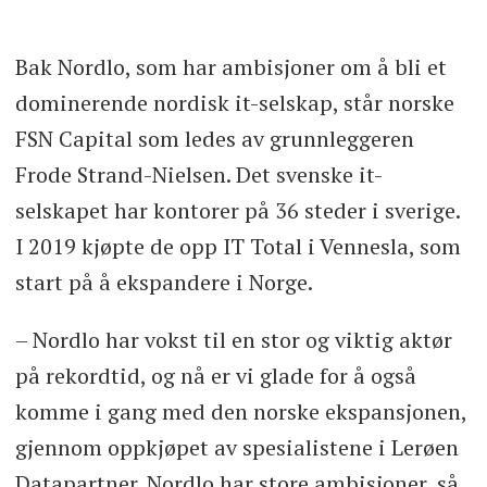
Bak Nordlo, som har ambisjoner om å bli et
dominerende nordisk it-selskap, står norske
FSN Capital som ledes av grunnleggeren
Frode Strand-Nielsen. Det svenske it-
selskapet har kontorer på 36 steder i sverige.
I 2019 kjøpte de opp IT Total i Vennesla, som
start på å ekspandere i Norge.
– Nordlo har vokst til en stor og viktig aktør
på rekordtid, og nå er vi glade for å også
komme i gang med den norske ekspansjonen,
gjennom oppkjøpet av spesialistene i Lerøen
Datapartner. Nordlo har store ambisjoner, så