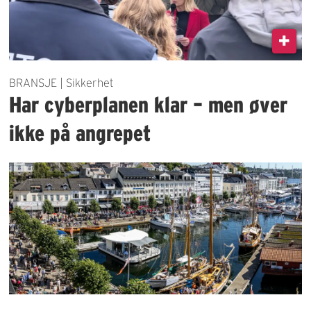
BRANSJE | Sikkerhet
Har cyberplanen klar – men øver
ikke på angrepet