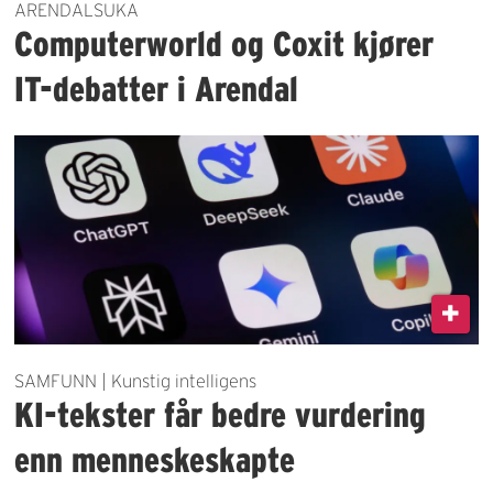
ARENDALSUKA
Computerworld og Coxit kjører
IT-debatter i Arendal
SAMFUNN | Kunstig intelligens
KI-tekster får bedre vurdering
enn menneskeskapte