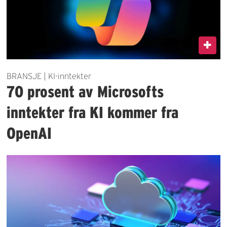
BRANSJE | KI-inntekter
70 prosent av Microsofts
inntekter fra KI kommer fra
OpenAI