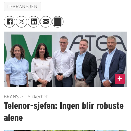
IT-BRANSJEN
BRANSJE | Sikkerhet
Telenor-sjefen: Ingen blir robuste
alene