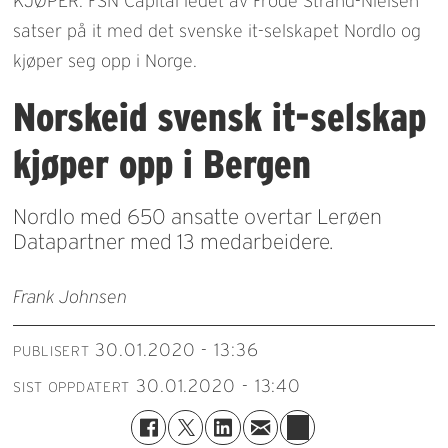
KJØPER: FSN Capital ledet av Frode Strand-Nielsen
satser på it med det svenske it-selskapet Nordlo og
kjøper seg opp i Norge.
Norskeid svensk it-selskap
kjøper opp i Bergen
Nordlo med 650 ansatte overtar Lerøen
Datapartner med 13 medarbeidere.
Frank Johnsen
30.01.2020 - 13:36
PUBLISERT
30.01.2020 - 13:40
SIST OPPDATERT