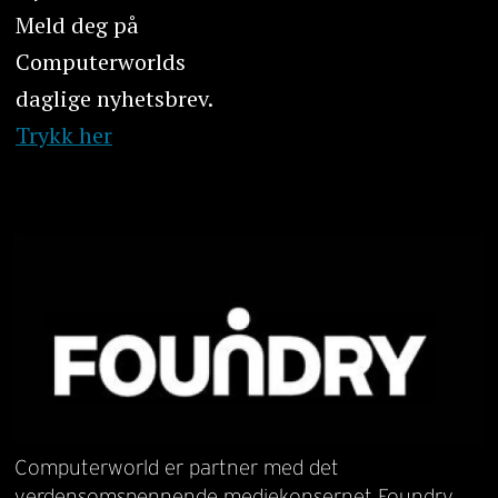
Meld deg på
Computerworlds
daglige nyhetsbrev.
Trykk her
Computerworld er partner med det
verdensomspennende mediekonsernet Foundry.