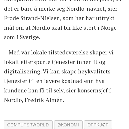
det er bare å merke seg Nordlo-navnet, sier
Frode Strand-Nielsen, som har har uttrykt
mål om at Nordlo skal bli like stort i Norge
som i Sverige.
– Med vår lokale tilstedeværelse skaper vi
lokalt etterspurte tjenester innen it og
digitalisering. Vi kan skape høykvalitets
tjenester til en lavere kostnad enn hva
kundene kan få til selv, sier konsernsjef i
Nordlo, Fredrik Almén.
COMPUTERWORLD
ØKONOMI
OPPKJØP