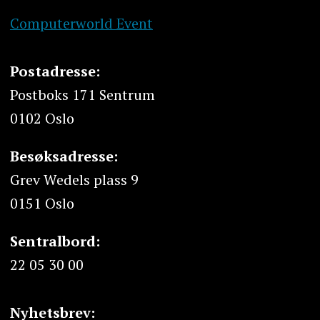
Computerworld Event
Postadresse:
Postboks 171 Sentrum
0102 Oslo
Besøksadresse:
Grev Wedels plass 9
0151 Oslo
Sentralbord:
22 05 30 00
Nyhetsbrev: