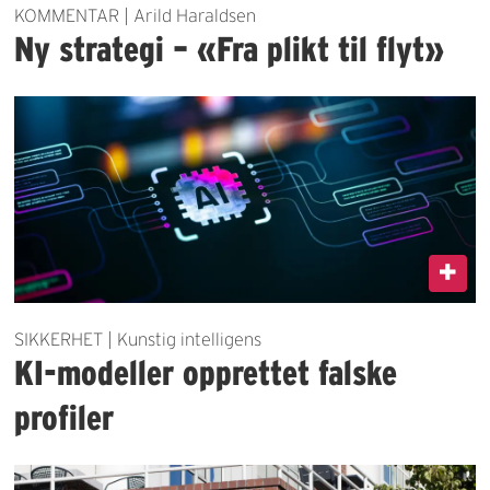
KOMMENTAR | Arild Haraldsen
Ny strategi – «Fra plikt til flyt»
SIKKERHET | Kunstig intelligens
KI-modeller opprettet falske
profiler