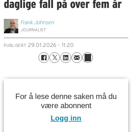
daglige fall på over fem år
Frank
Johnsen
JOURNALIST
29.01.2026 - 11:20
PUBLISERT
For å lese denne saken må du
være abonnent
Logg inn