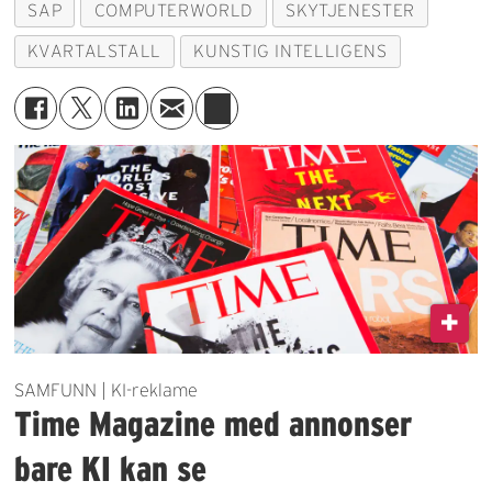
SAP
COMPUTERWORLD
SKYTJENESTER
KVARTALSTALL
KUNSTIG INTELLIGENS
SAMFUNN | KI-reklame
Time Magazine med annonser
bare KI kan se