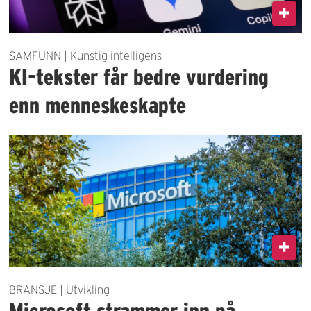
SAMFUNN | Kunstig intelligens
KI-tekster får bedre vurdering
enn menneskeskapte
BRANSJE | Utvikling
Microsoft strammer inn på