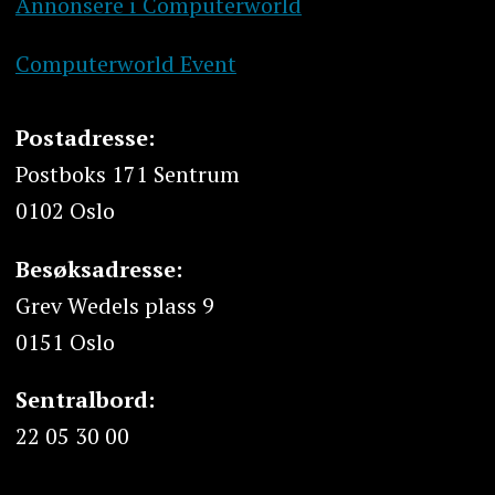
Annonsere i Computerworld
Computerworld Event
Postadresse:
Postboks 171 Sentrum
0102 Oslo
Besøksadresse:
Grev Wedels plass 9
0151 Oslo
Sentralbord:
22 05 30 00