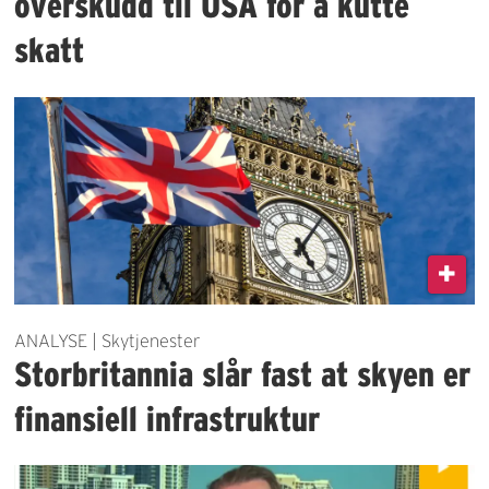
overskudd til USA for å kutte
skatt
ANALYSE | Skytjenester
Storbritannia slår fast at skyen er
finansiell infrastruktur