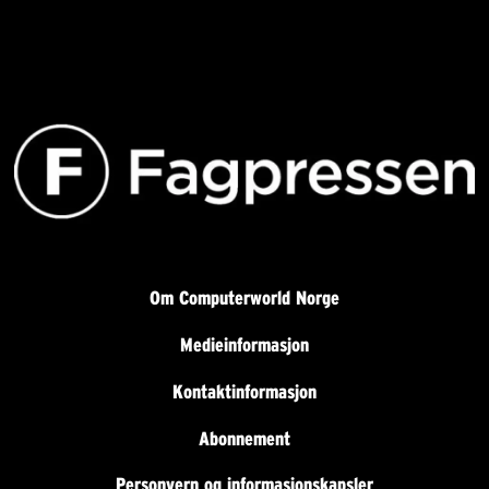
Om Computerworld Norge
Medieinformasjon
Kontaktinformasjon
Abonnement
Personvern og informasjonskapsler