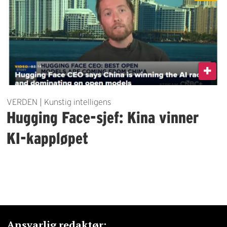
VERDEN | Kunstig intelligens
Hugging Face-sjef: Kina vinner
KI-kappløpet
Ansvarlig redaktør: