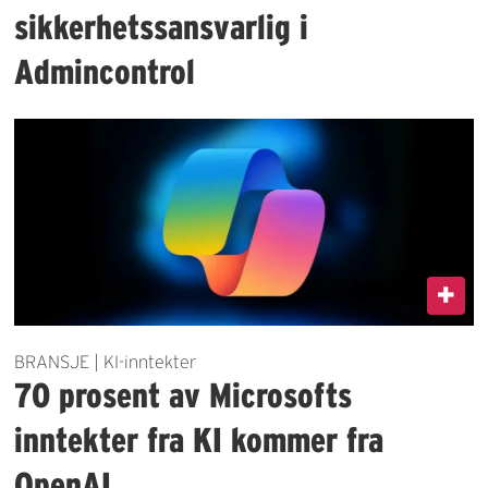
sikkerhetssansvarlig i
Admincontrol
BRANSJE | KI-inntekter
70 prosent av Microsofts
inntekter fra KI kommer fra
OpenAI