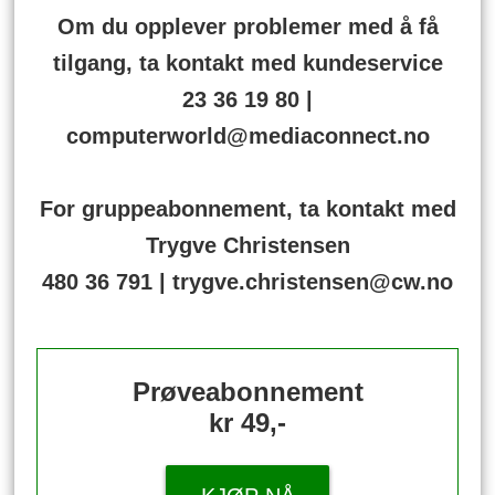
Om du opplever problemer med å få
tilgang, ta kontakt med kundeservice
23 36 19 80 |
computerworld@mediaconnect.no
For gruppeabonnement, ta kontakt med
Trygve Christensen
480 36 791 | trygve.christensen@cw.no
Prøveabonnement
kr 49,-