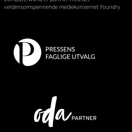
verdensomspennende mediekonsernet Foundry.