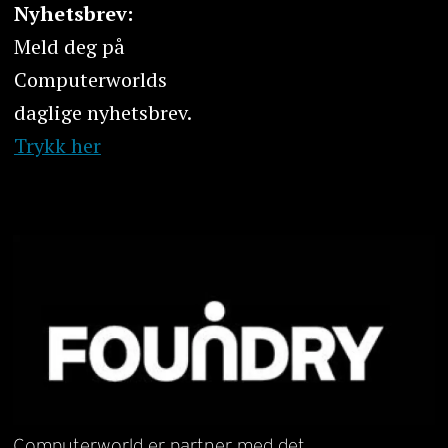
Nyhetsbrev:
Meld deg på
Computerworlds
daglige nyhetsbrev.
Trykk her
Computerworld er partner med det