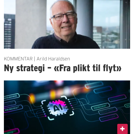
KOMMENTAR | Arild Haraldsen
Ny strategi – «Fra plikt til flyt»