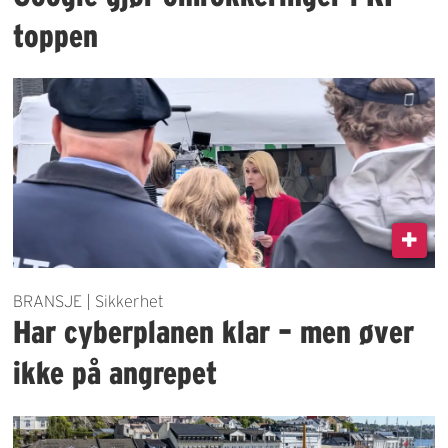
toppen
BRANSJE | Sikkerhet
Har cyberplanen klar – men øver
ikke på angrepet