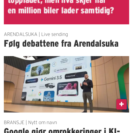
ARENDALSUKA | Live sending
Følg debattene fra Arendalsuka
BRANSJE | Nytt om navn
Google gjør omrokkeringer i KI-