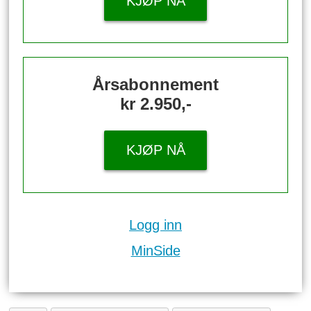
KJØP NÅ
Årsabonnement
kr 2.950,-
KJØP NÅ
Logg inn
MinSide