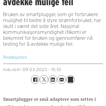
avdekke mulige feil
Bruken av smartplugger, som gir forbrukere
mulighet til bedre å styre strømforbruket, har
skutt i været det siste året. Nasjonal
kommunikasjonsmyndighet (Nkom) er
bekymret for bruken og gjennomfører nå
testing for å avdekke mulige feil.
Redaksjonen
09.03.2023 - 15:10
PUBLISERT
Smartplugger er små adaptere som settes i