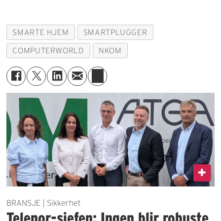
SMARTE HJEM
SMARTPLUGGER
COMPUTERWORLD
NKOM
BRANSJE | Sikkerhet
Telenor-sjefen: Ingen blir robuste