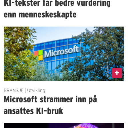
KI-tekster får bedre vurdering
enn menneskeskapte
BRANSJE | Utvikling
Microsoft strammer inn på
ansattes KI-bruk