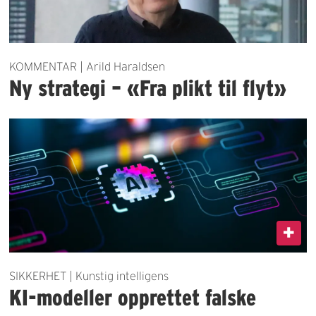
KOMMENTAR | Arild Haraldsen
Ny strategi – «Fra plikt til flyt»
SIKKERHET | Kunstig intelligens
KI-modeller opprettet falske