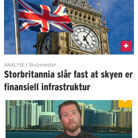
ANALYSE | Skytjenester
Storbritannia slår fast at skyen er
finansiell infrastruktur