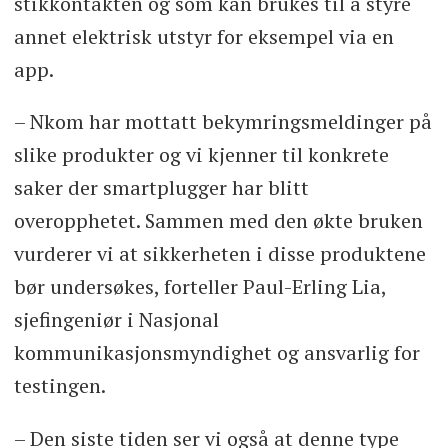
stikkontakten og som kan brukes til å styre
annet elektrisk utstyr for eksempel via en
app.
– Nkom har mottatt bekymringsmeldinger på
slike produkter og vi kjenner til konkrete
saker der smartplugger har blitt
overopphetet. Sammen med den økte bruken
vurderer vi at sikkerheten i disse produktene
bør undersøkes, forteller Paul-Erling Lia,
sjefingeniør i Nasjonal
kommunikasjonsmyndighet og ansvarlig for
testingen.
– Den siste tiden ser vi også at denne type