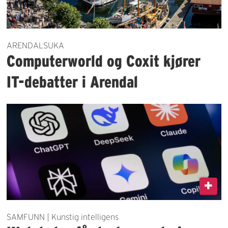
ARENDALSUKA
Computerworld og Coxit kjører
IT-debatter i Arendal
SAMFUNN | Kunstig intelligens