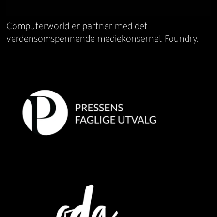
Computerworld er partner med det
verdensomspennende mediekonsernet Foundry.