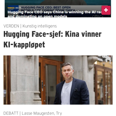
VERDEN | Kunstig intelligens
Hugging Face-sjef: Kina vinner
KI-kappløpet
DEBATT | Lasse Maugesten, Try