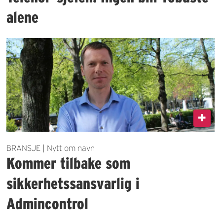
alene
BRANSJE | Nytt om navn
Kommer tilbake som
sikkerhetssansvarlig i
Admincontrol