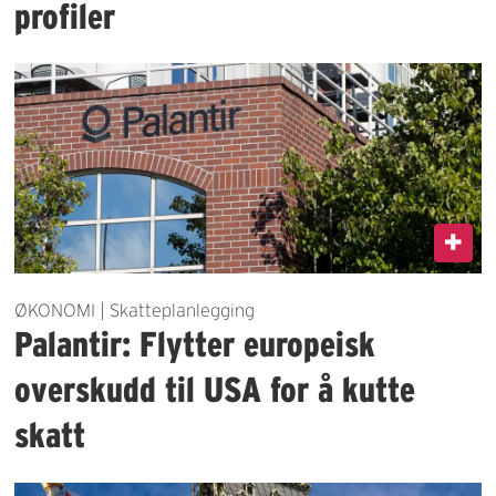
profiler
ØKONOMI | Skatteplanlegging
Palantir: Flytter europeisk
overskudd til USA for å kutte
skatt