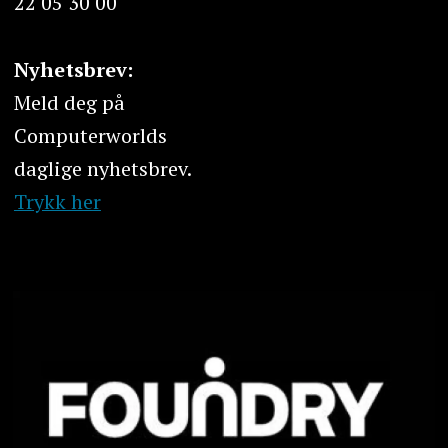
22 05 30 00
Nyhetsbrev:
Meld deg på
Computerworlds
daglige nyhetsbrev.
Trykk her