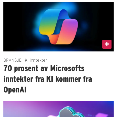
BRANSJE | KI-inntekter
70 prosent av Microsofts
inntekter fra KI kommer fra
OpenAI