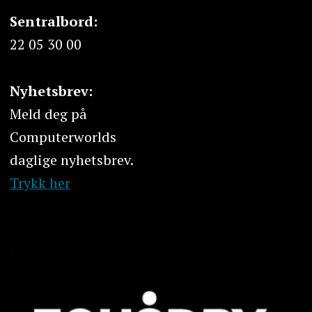
Sentralbord:
22 05 30 00
Nyhetsbrev:
Meld deg på
Computerworlds
daglige nyhetsbrev.
Trykk her