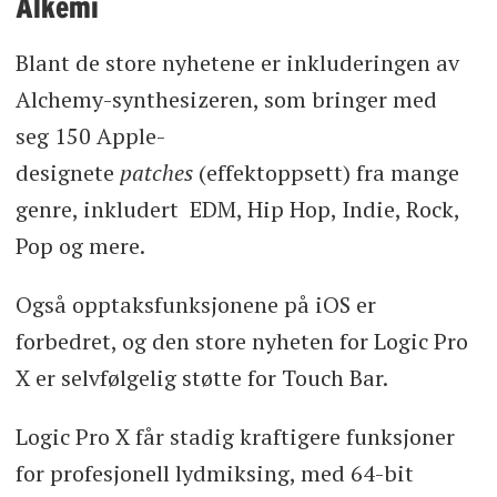
Alkemi
Blant de store nyhetene er inkluderingen av
Alchemy-synthesizeren, som bringer med
seg 150 Apple-
designete
patches
(effektoppsett) fra mange
genre, inkludert EDM, Hip Hop, Indie, Rock,
Pop og mere.
Også opptaksfunksjonene på iOS er
forbedret, og den store nyheten for Logic Pro
X er selvfølgelig støtte for Touch Bar.
Logic Pro X får stadig kraftigere funksjoner
for profesjonell lydmiksing, med 64-bit