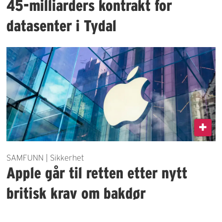
45-milliarders kontrakt for
datasenter i Tydal
SAMFUNN | Sikkerhet
Apple går til retten etter nytt
britisk krav om bakdør