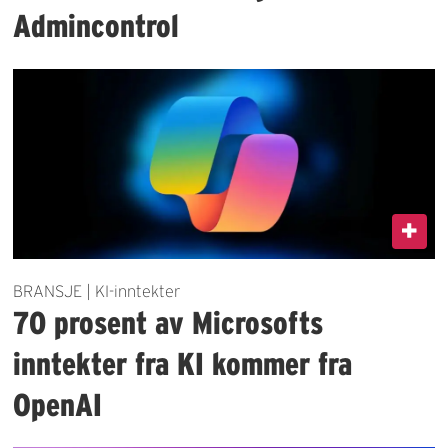
Admincontrol
BRANSJE | KI-inntekter
70 prosent av Microsofts
inntekter fra KI kommer fra
OpenAI