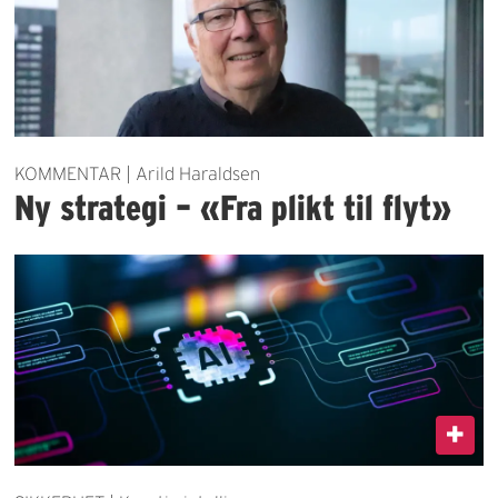
KOMMENTAR | Arild Haraldsen
Ny strategi – «Fra plikt til flyt»