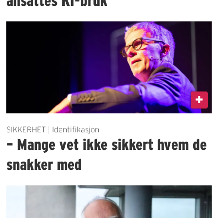
ansattes KI-bruk
SIKKERHET | Identifikasjon
– Mange vet ikke sikkert hvem de
snakker med