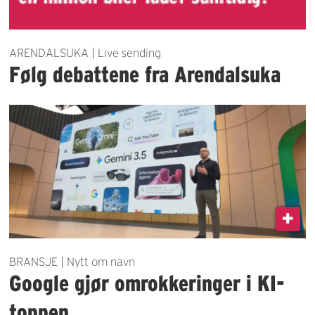
ARENDALSUKA | Live sending
Følg debattene fra Arendalsuka
BRANSJE | Nytt om navn
Google gjør omrokkeringer i KI-
toppen