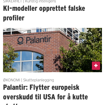
SIKKERHET | Kunstig intelligens
KI-modeller opprettet falske
profiler
ØKONOMI | Skatteplanlegging
Palantir: Flytter europeisk
overskudd til USA for å kutte