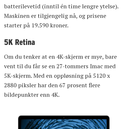
batterilevetid (inntil én time lengre ytelse).
Maskinen er tilgjengelig nå, og prisene
starter på 19.590 kroner.
5K Retina
Om du tenker at en 4K-skjerm er mye, bare
vent til du får se en 27-tommers Imac med
5K-skjerm. Med en oppløsning på 5120 x
2880 piksler har den 67 prosent flere
bildepunkter enn 4K.