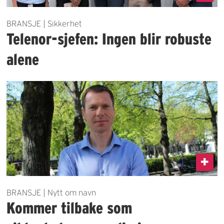
BRANSJE | Sikkerhet
Telenor-sjefen: Ingen blir robuste
alene
BRANSJE | Nytt om navn
Kommer tilbake som