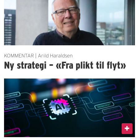
KOMMENTAR | Arild Haraldsen
Ny strategi – «Fra plikt til flyt»