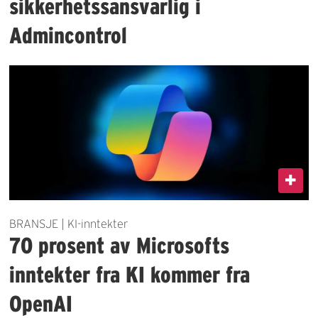
sikkerhetssansvarlig i
Admincontrol
BRANSJE | KI-inntekter
70 prosent av Microsofts
inntekter fra KI kommer fra
OpenAI