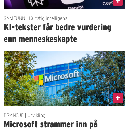
SAMFUNN | Kunstig intelligens
KI-tekster får bedre vurdering
enn menneskeskapte
BRANSJE | Utvikling
Microsoft strammer inn på