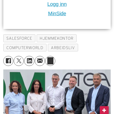
Logg inn
MinSide
SALESFORCE
HJEMMEKONTOR
COMPUTERWORLD
ARBEIDSLIV