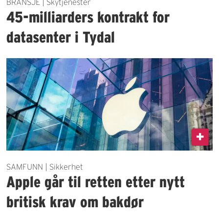
BRANSJE | Skytjenester
45-milliarders kontrakt for
datasenter i Tydal
SAMFUNN | Sikkerhet
Apple går til retten etter nytt
britisk krav om bakdør