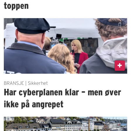
toppen
BRANSJE | Sikkerhet
Har cyberplanen klar – men øver
ikke på angrepet