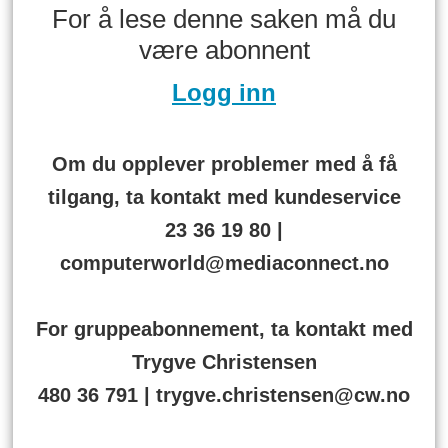
For å lese denne saken må du
være abonnent
Logg inn
Om du opplever problemer med å få
tilgang, ta kontakt med kundeservice
23 36 19 80 |
computerworld@mediaconnect.no
For gruppeabonnement, ta kontakt med
Trygve Christensen
480 36 791 | trygve.christensen@cw.no