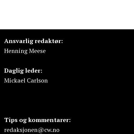
Ansvarlig redaktør:
Henning Meese
Daglig leder:
Mickael Carlson
Tips og kommentarer:
redaksjonen@cw.no