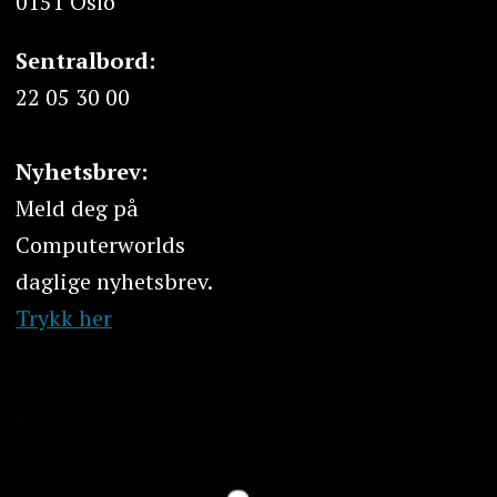
0151 Oslo
Sentralbord:
22 05 30 00
Nyhetsbrev:
Meld deg på
Computerworlds
daglige nyhetsbrev.
Trykk her