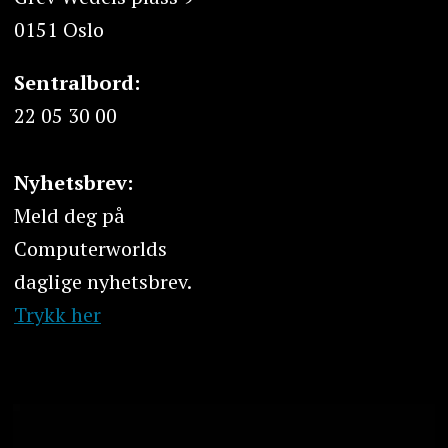
0151 Oslo
Sentralbord:
22 05 30 00
Nyhetsbrev:
Meld deg på
Computerworlds
daglige nyhetsbrev.
Trykk her