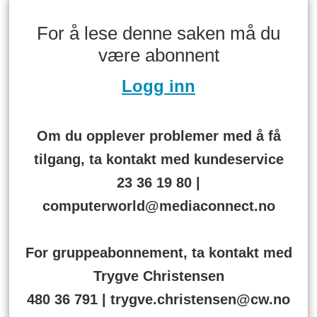
For å lese denne saken må du
være abonnent
Logg inn
Om du opplever problemer med å få
tilgang, ta kontakt med kundeservice
23 36 19 80 |
computerworld@mediaconnect.no
For gruppeabonnement, ta kontakt med
Trygve Christensen
480 36 791 | trygve.christensen@cw.no