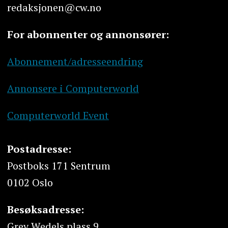
redaksjonen@cw.no
For abonnenter og annonsører:
Abonnement/adresseendring
Annonsere i Computerworld
Computerworld Event
Postadresse:
Postboks 171 Sentrum
0102 Oslo
Besøksadresse:
Grev Wedels plass 9