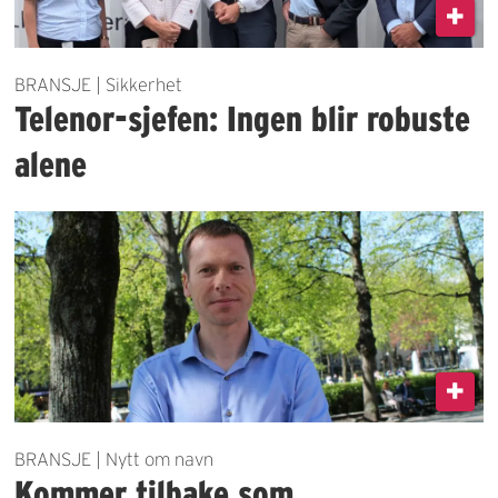
BRANSJE | Sikkerhet
Telenor-sjefen: Ingen blir robuste
alene
BRANSJE | Nytt om navn
Kommer tilbake som