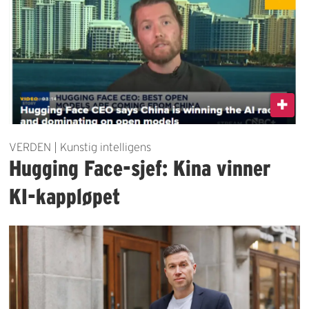
VERDEN | Kunstig intelligens
Hugging Face-sjef: Kina vinner
KI-kappløpet