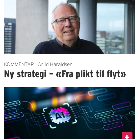
KOMMENTAR | Arild Haraldsen
Ny strategi – «Fra plikt til flyt»