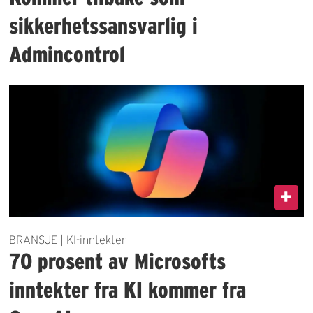
sikkerhetssansvarlig i
Admincontrol
BRANSJE | KI-inntekter
70 prosent av Microsofts
inntekter fra KI kommer fra