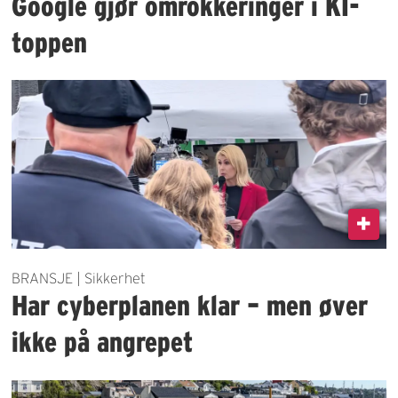
Google gjør omrokkeringer i KI-
toppen
BRANSJE | Sikkerhet
Har cyberplanen klar – men øver
ikke på angrepet