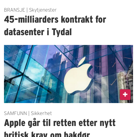
BRANSJE | Skytjenester
45-milliarders kontrakt for
datasenter i Tydal
SAMFUNN | Sikkerhet
Apple går til retten etter nytt
britisk krav om bakdør