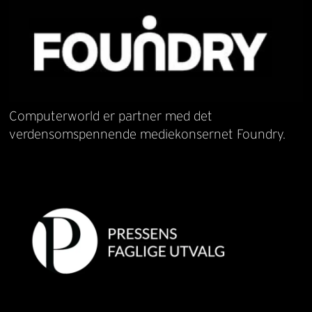
Computerworld er partner med det
verdensomspennende mediekonsernet Foundry.