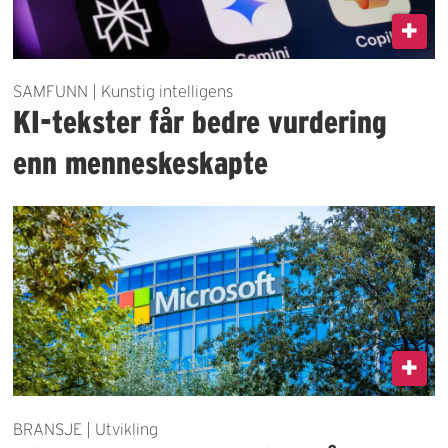
SAMFUNN | Kunstig intelligens
KI-tekster får bedre vurdering
enn menneskeskapte
BRANSJE | Utvikling