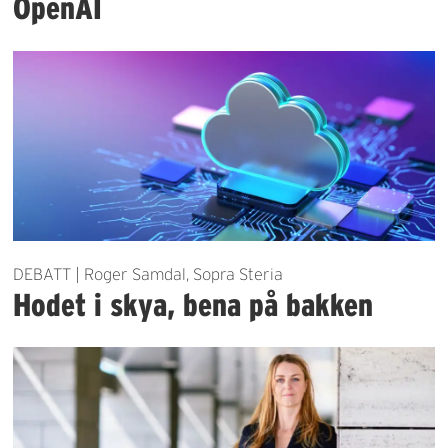
OpenAI
DEBATT | Roger Samdal, Sopra Steria
Hodet i skya, bena på bakken