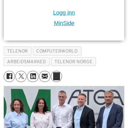
Logg inn
MinSide
TELENOR
COMPUTERWORLD
ARBEIDSMARKED
TELENOR NORGE