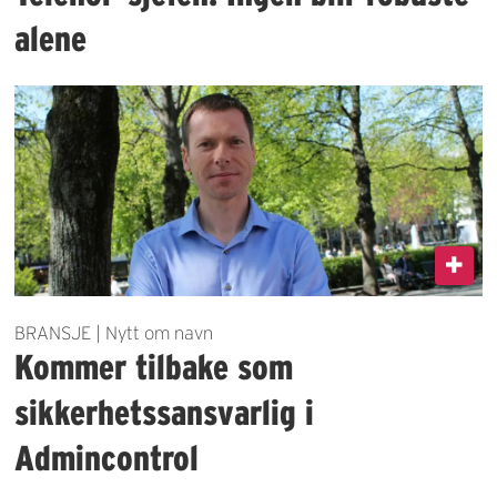
alene
BRANSJE | Nytt om navn
Kommer tilbake som
sikkerhetssansvarlig i
Admincontrol