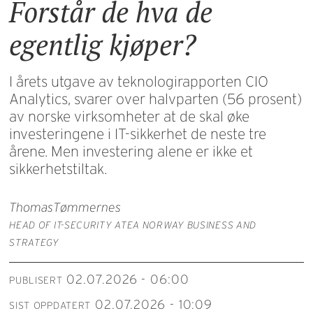
Forstår de hva de
egentlig kjøper?
I årets utgave av teknologirapporten CIO
Analytics, svarer over halvparten (56 prosent)
av norske virksomheter at de skal øke
investeringene i IT-sikkerhet de neste tre
årene. Men investering alene er ikke et
sikkerhetstiltak.
Thomas
Tømmernes
HEAD OF IT-SECURITY ATEA NORWAY BUSINESS AND
STRATEGY
02.07.2026 - 06:00
PUBLISERT
02.07.2026 - 10:09
SIST OPPDATERT