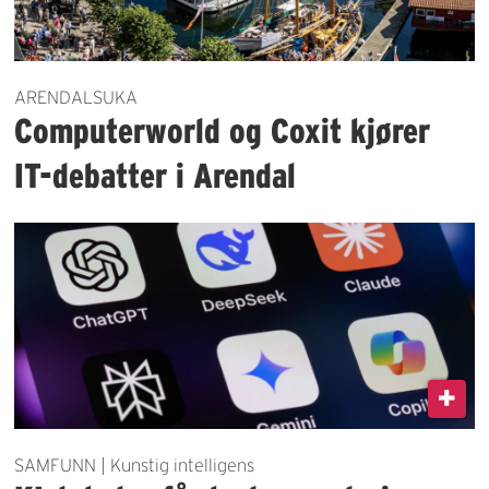
ARENDALSUKA
Computerworld og Coxit kjører
IT-debatter i Arendal
SAMFUNN | Kunstig intelligens