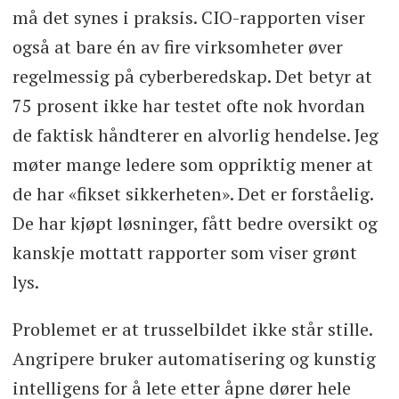
må det synes i praksis. CIO-rapporten viser
også at bare én av fire virksomheter øver
regelmessig på cyberberedskap. Det betyr at
75 prosent ikke har testet ofte nok hvordan
de faktisk håndterer en alvorlig hendelse. Jeg
møter mange ledere som oppriktig mener at
de har «fikset sikkerheten». Det er forståelig.
De har kjøpt løsninger, fått bedre oversikt og
kanskje mottatt rapporter som viser grønt
lys.
Problemet er at trusselbildet ikke står stille.
Angripere bruker automatisering og kunstig
intelligens for å lete etter åpne dører hele