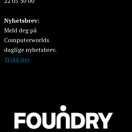
22 05 30 00
Nyhetsbrev:
Meld deg på
Computerworlds
daglige nyhetsbrev.
Trykk her