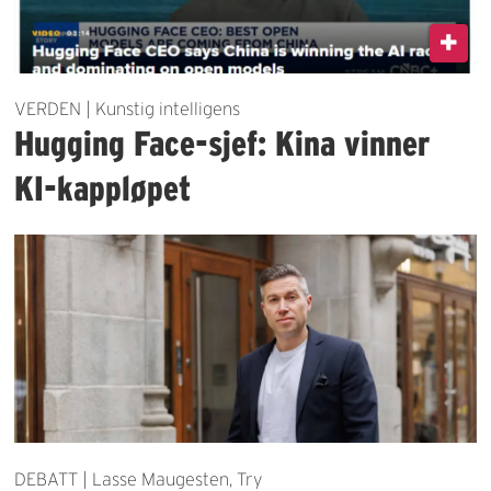
VERDEN | Kunstig intelligens
Hugging Face-sjef: Kina vinner
KI-kappløpet
DEBATT | Lasse Maugesten, Try