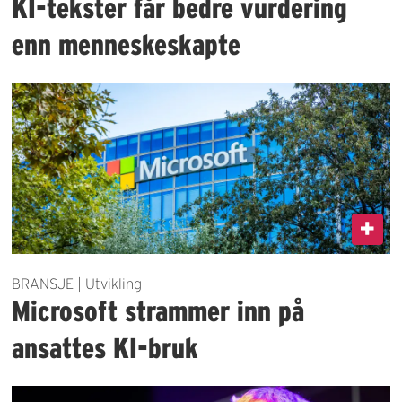
KI-tekster får bedre vurdering
enn menneskeskapte
BRANSJE | Utvikling
Microsoft strammer inn på
ansattes KI-bruk