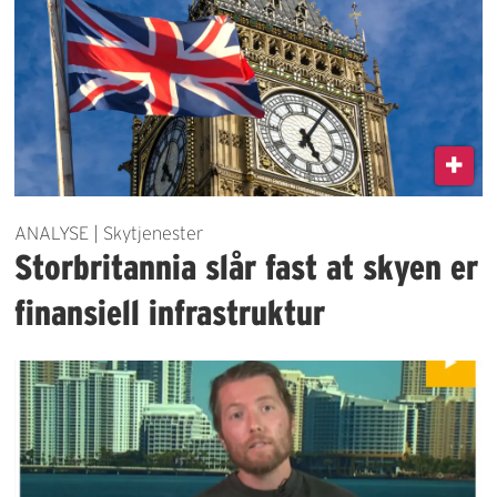
ANALYSE | Skytjenester
Storbritannia slår fast at skyen er
finansiell infrastruktur