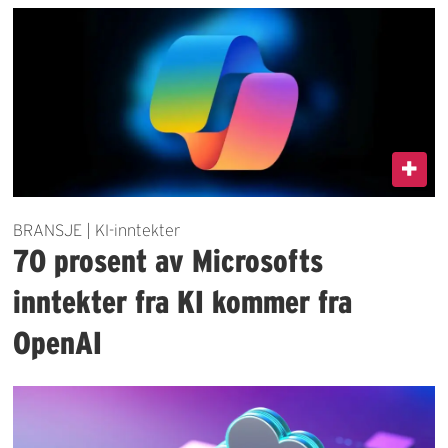
BRANSJE | KI-inntekter
70 prosent av Microsofts
inntekter fra KI kommer fra
OpenAI