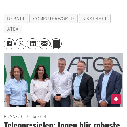
DEBATT
COMPUTERWORLD
SIKKERHET
ATEA
BRANSJE | Sikkerhet
Telenor-sjefen: Ingen blir robuste