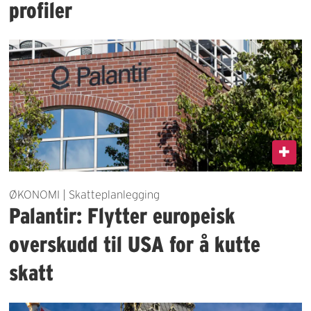
profiler
ØKONOMI | Skatteplanlegging
Palantir: Flytter europeisk
overskudd til USA for å kutte
skatt