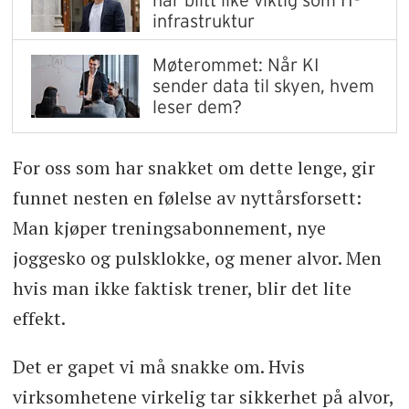
infrastruktur
Møterommet: Når KI
sender data til skyen, hvem
leser dem?
For oss som har snakket om dette lenge, gir
funnet nesten en følelse av nyttårsforsett:
Man kjøper treningsabonnement, nye
joggesko og pulsklokke, og mener alvor. Men
hvis man ikke faktisk trener, blir det lite
effekt.
Det er gapet vi må snakke om. Hvis
virksomhetene virkelig tar sikkerhet på alvor,