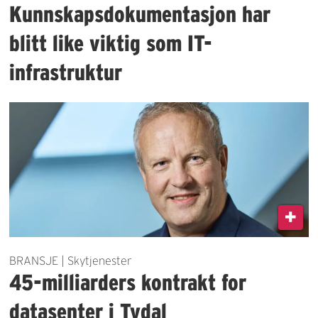
Kunnskapsdokumentasjon har
blitt like viktig som IT-
infrastruktur
BRANSJE | Skytjenester
45-milliarders kontrakt for
datasenter i Tydal