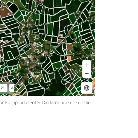
 for kornprodusenter. Digifarm bruker kunstig