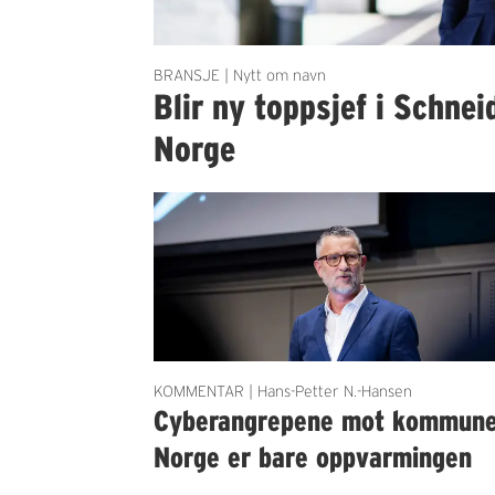
BRANSJE | Nytt om navn
Blir ny toppsjef i Schnei
Norge
KOMMENTAR | Hans-Petter N.-Hansen
Cyberangrepene mot kommun
Norge er bare oppvarmingen