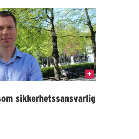
som sikkerhetssansvarlig