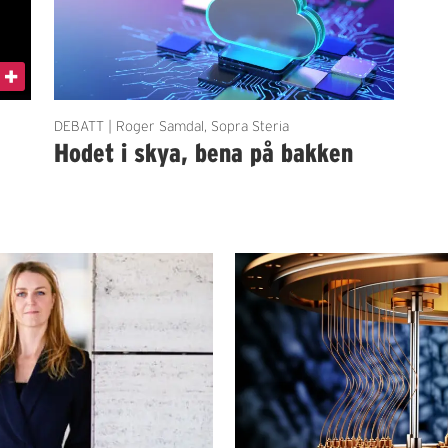
DEBATT | Roger Samdal, Sopra Steria
Hodet i skya, bena på bakken