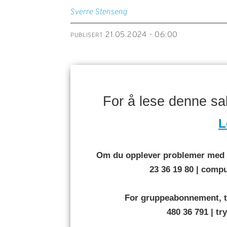
Sverre
Stenseng
21.05.2024 - 06:00
PUBLISERT
For å lese denne s
L
Om du opplever problemer med å
23 36 19 80 | com
For gruppeabonnement, t
480 36 791 | t