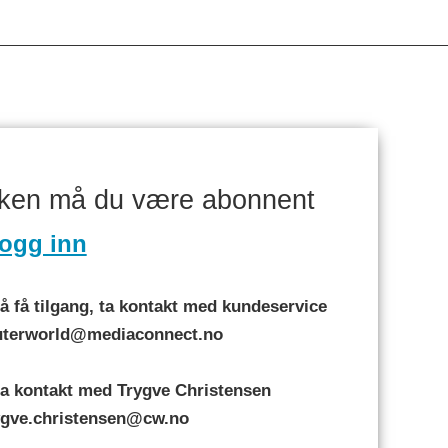
aken må du være abonnent
ogg inn
 få tilgang, ta kontakt med kundeservice
puterworld@mediaconnect.no
a kontakt med Trygve Christensen
rygve.christensen@cw.no