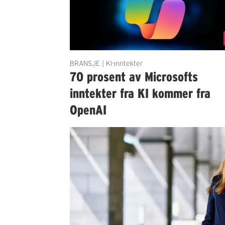
BRANSJE | KI-inntekter
70 prosent av Microsofts
inntekter fra KI kommer fra
OpenAI