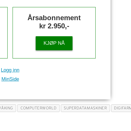
Årsabonnement
kr 2.950,-
KJØP NÅ
Logg inn
MinSide
VÅKING
COMPUTERWORLD
SUPERDATAMASKINER
DIGIFAR