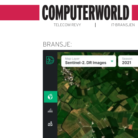
TELECOM REVY
IT-BRANSJEN
BRANSJE: