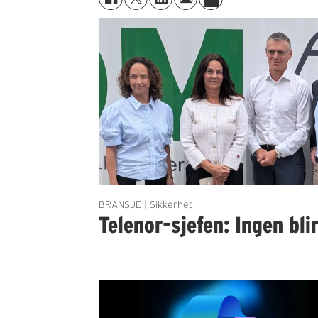
BRANSJE | Sikkerhet
Telenor-sjefen: Ingen bli