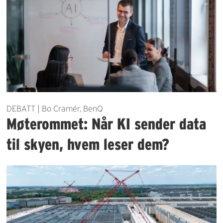
DEBATT | Bo Cramér, BenQ
Møterommet: Når KI sender data
til skyen, hvem leser dem?