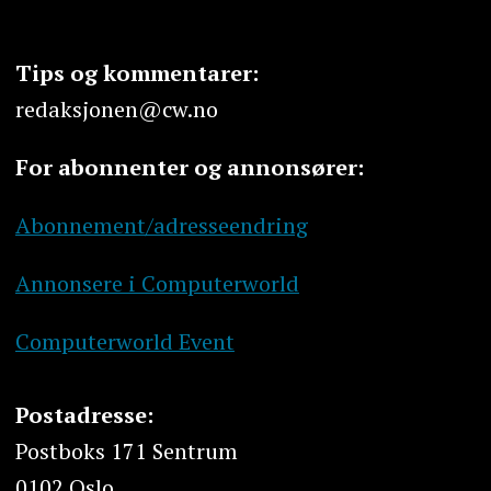
Tips og kommentarer:
redaksjonen@cw.no
For abonnenter og annonsører:
Abonnement/adresseendring
Annonsere i Computerworld
Computerworld Event
Postadresse:
Postboks 171 Sentrum
0102 Oslo