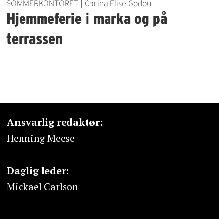
SOMMERKONTORET | Carina Elise Godou
Hjemmeferie i marka og på
terrassen
Ansvarlig redaktør:
Henning Meese
Daglig leder:
Mickael Carlson