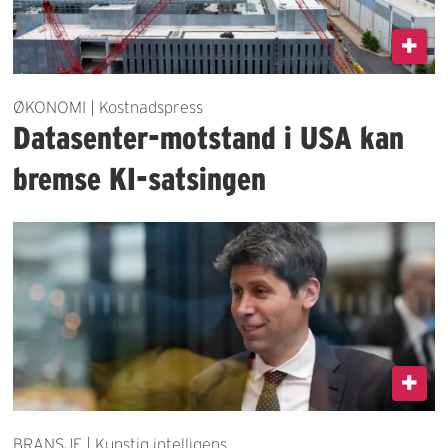
ØKONOMI | Kostnadspress
Datasenter-motstand i USA kan
bremse KI-satsingen
BRANSJE | Kunstig intelligens