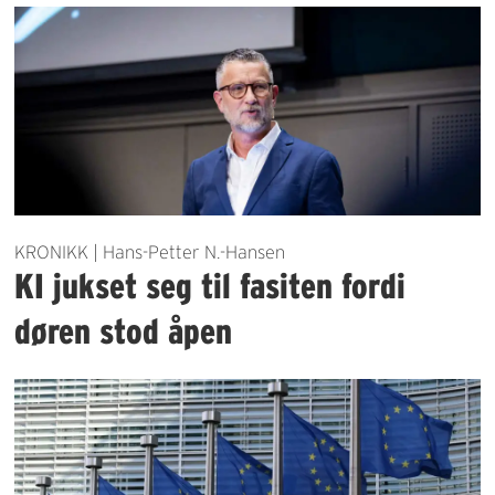
KRONIKK | Hans-Petter N.-Hansen
KI jukset seg til fasiten fordi
døren stod åpen