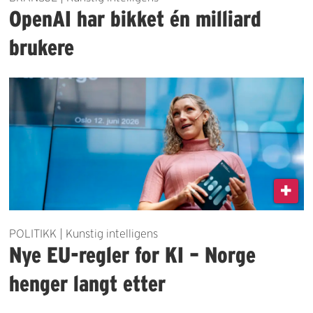
OpenAI har bikket én milliard
brukere
POLITIKK | Kunstig intelligens
Nye EU-regler for KI – Norge
henger langt etter