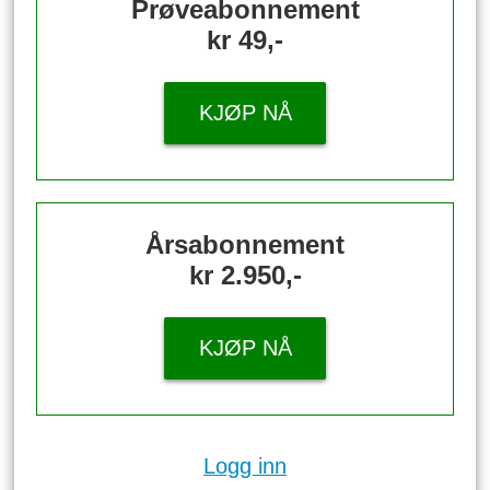
Prøveabonnement
kr 49,-
KJØP NÅ
Årsabonnement
kr 2.950,-
KJØP NÅ
Logg inn