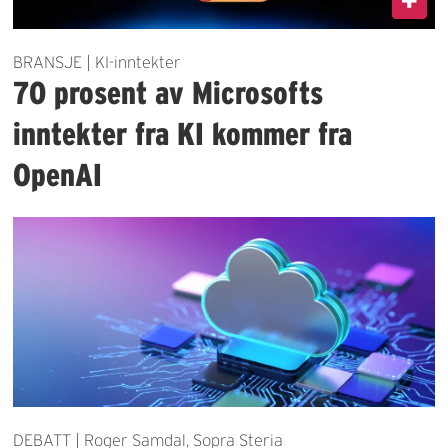
BRANSJE | KI-inntekter
70 prosent av Microsofts
inntekter fra KI kommer fra
OpenAI
DEBATT | Roger Samdal, Sopra Steria