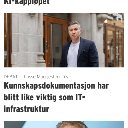
KI-kappløpet
DEBATT | Lasse Maugesten, Try
Kunnskapsdokumentasjon har
blitt like viktig som IT-
infrastruktur