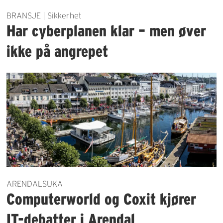
BRANSJE | Sikkerhet
Har cyberplanen klar – men øver
ikke på angrepet
ARENDALSUKA
Computerworld og Coxit kjører
IT-debatter i Arendal