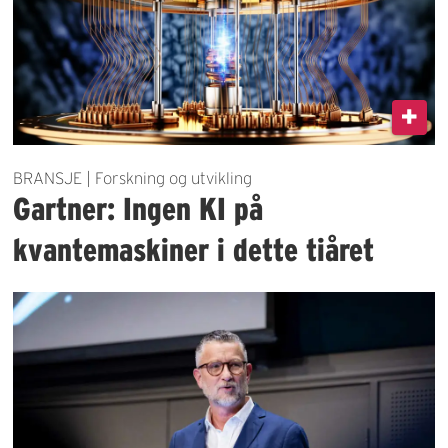
BRANSJE | Forskning og utvikling
Gartner: Ingen KI på
kvantemaskiner i dette tiåret