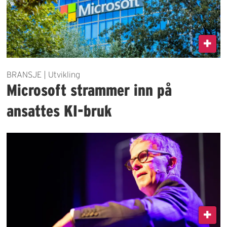
BRANSJE | Utvikling
Microsoft strammer inn på
ansattes KI-bruk