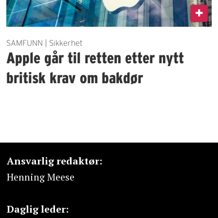
SAMFUNN | Sikkerhet
Apple går til retten etter nytt
britisk krav om bakdør
Ansvarlig redaktør:
Henning Meese
Daglig leder: