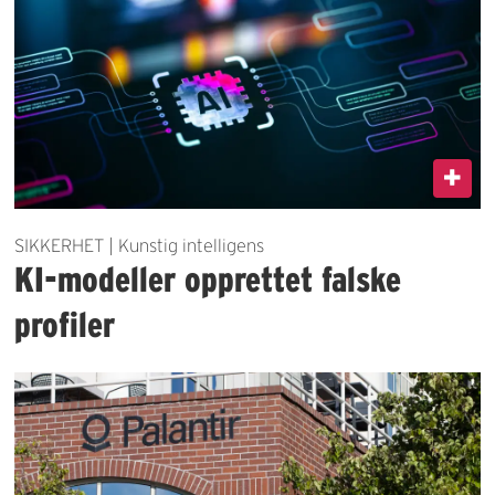
SIKKERHET | Kunstig intelligens
KI-modeller opprettet falske
profiler