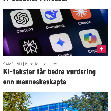
SAMFUNN | Kunstig intelligens
KI-tekster får bedre vurdering
enn menneskeskapte