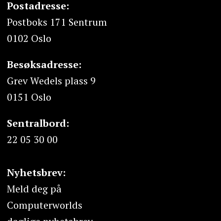
Postadresse:
Postboks 171 Sentrum
0102 Oslo
Besøksadresse:
Grev Wedels plass 9
0151 Oslo
Sentralbord:
22 05 30 00
Nyhetsbrev:
Meld deg på
Computerworlds