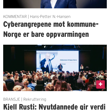
KOMMENTAR | Hans-Petter N.-Hansen
Cyberangrepene mot kommune-
Norge er bare oppvarmingen
BRANSJE | Rekruttering
Kjell Rusti: Nyutdannede gir verdi