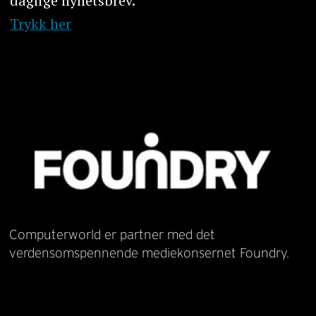
daglige nyhetsbrev.
Trykk her
Computerworld er partner med det
verdensomspennende mediekonsernet Foundry.