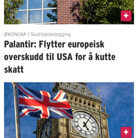
ØKONOMI | Skatteplanlegging
Palantir: Flytter europeisk
overskudd til USA for å kutte
skatt