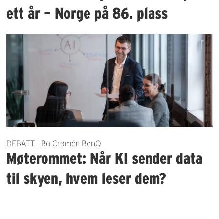
ett år – Norge på 86. plass
DEBATT | Bo Cramér, BenQ
Møterommet: Når KI sender data
til skyen, hvem leser dem?