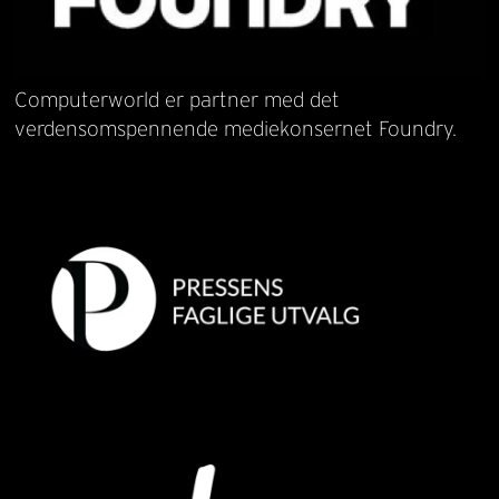
Computerworld er partner med det
verdensomspennende mediekonsernet Foundry.