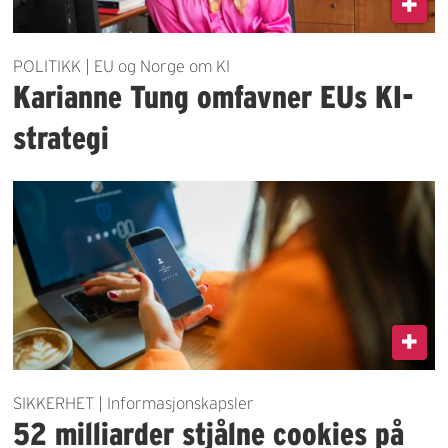
POLITIKK | EU og Norge om KI
Karianne Tung omfavner EUs KI-
strategi
SIKKERHET | Informasjonskapsler
52 milliarder stjålne cookies på