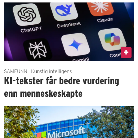
SAMFUNN | Kunstig intelligens
KI-tekster får bedre vurdering
enn menneskeskapte