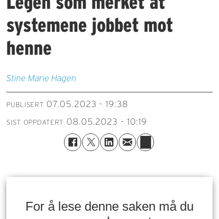
Legen som merket at
systemene jobbet mot
henne
Stine Marie
Hagen
07.05.2023 - 19:38
PUBLISERT
08.05.2023 - 10:19
SIST OPPDATERT
For å lese denne saken må du