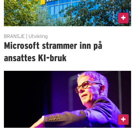
BRANSJE | Utvikling
Microsoft strammer inn på
ansattes KI-bruk