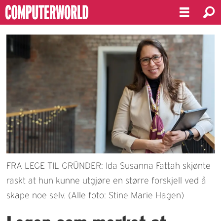
FRA LEGE TIL GRÜNDER: Ida Susanna Fattah skjønte
raskt at hun kunne utgjøre en større forskjell ved å
skape noe selv. (Alle foto: Stine Marie Hagen)