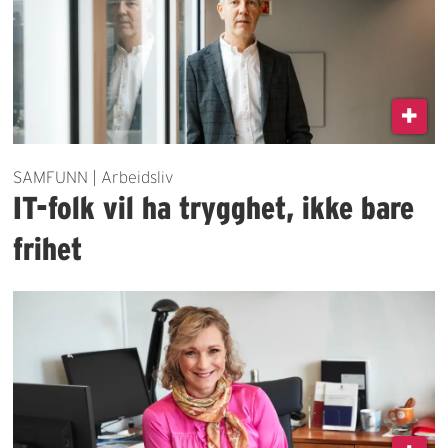
SAMFUNN | Arbeidsliv
IT-folk vil ha trygghet, ikke bare
frihet