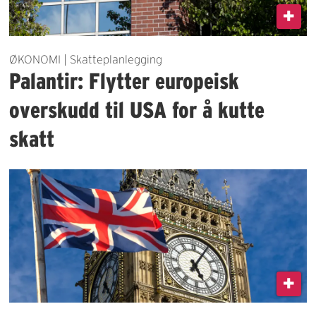
ØKONOMI | Skatteplanlegging
Palantir: Flytter europeisk
overskudd til USA for å kutte
skatt