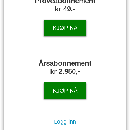
Prøveabonnement
kr 49,-
KJØP NÅ
Årsabonnement
kr 2.950,-
KJØP NÅ
Logg inn