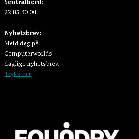
Sentralbord:
22 05 30 00
Nyhetsbrev:
Meld deg på
Computerworlds
daglige nyhetsbrev.
Trykk her