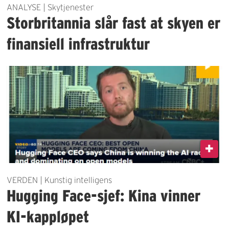
ANALYSE | Skytjenester
Storbritannia slår fast at skyen er
finansiell infrastruktur
VERDEN | Kunstig intelligens
Hugging Face-sjef: Kina vinner
KI-kappløpet