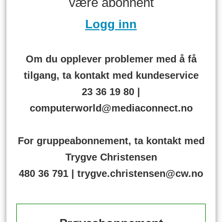
være abonnent
Logg inn
Om du opplever problemer med å få
tilgang, ta kontakt med kundeservice
23 36 19 80 |
computerworld@mediaconnect.no
For gruppeabonnement, ta kontakt med
Trygve Christensen
480 36 791 | trygve.christensen@cw.no