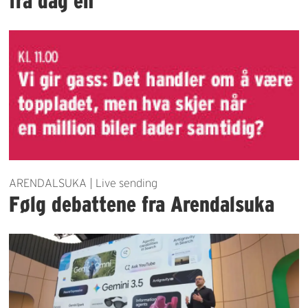
fra dag én
ARENDALSUKA | Live sending
Følg debattene fra Arendalsuka