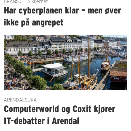
BRANSJE | Sikkerhet
Har cyberplanen klar – men øver
ikke på angrepet
ARENDALSUKA
Computerworld og Coxit kjører
IT-debatter i Arendal