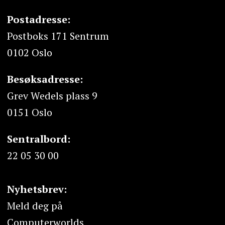
Postadresse:
Postboks 171 Sentrum
0102 Oslo
Besøksadresse:
Grev Wedels plass 9
0151 Oslo
Sentralbord:
22 05 30 00
Nyhetsbrev:
Meld deg på
Computerworlds