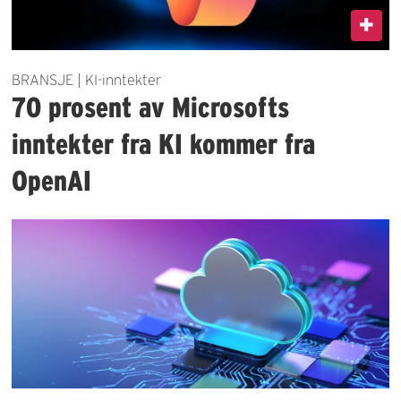
BRANSJE | KI-inntekter
70 prosent av Microsofts
inntekter fra KI kommer fra
OpenAI