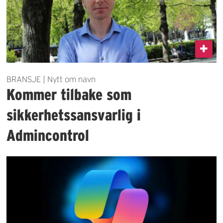
BRANSJE | Nytt om navn
Kommer tilbake som
sikkerhetssansvarlig i
Admincontrol