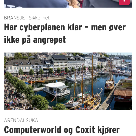
BRANSJE | Sikkerhet
Har cyberplanen klar – men øver
ikke på angrepet
ARENDALSUKA
Computerworld og Coxit kjører