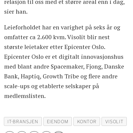
relasjon til oss med et større areal enn i dag,
sier han.
Leieforholdet har en varighet på seks år og
omfatter ca 2.600 kvm. Visolit blir nest
største leietaker etter Epicenter Oslo.
Epicenter Oslo er et digitalt innovasjonshus
med blant andre Spacemaker, Fjong, Danske
Bank, Haptiq, Growth Tribe og flere andre
scale-ups og etablerte selskaper på
medlemslisten.
IT-BRANSJEN
EIENDOM
KONTOR
VISOLIT