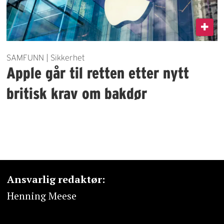
SAMFUNN | Sikkerhet
Apple går til retten etter nytt
britisk krav om bakdør
Ansvarlig redaktør:
Henning Meese