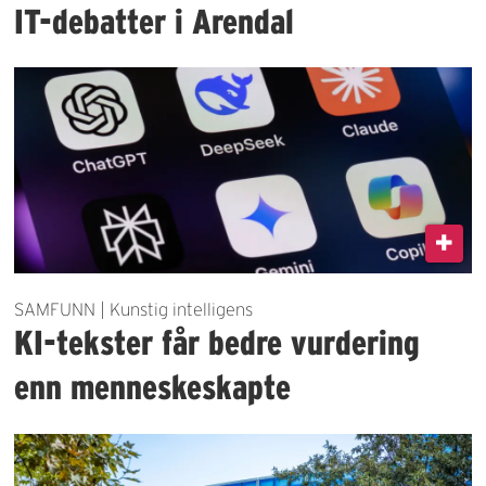
IT-debatter i Arendal
SAMFUNN | Kunstig intelligens
KI-tekster får bedre vurdering
enn menneskeskapte