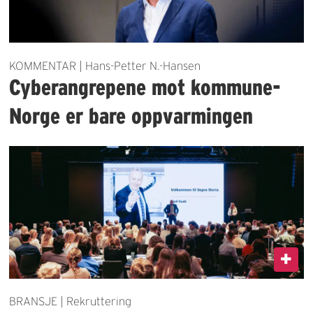
KOMMENTAR | Hans-Petter N.-Hansen
Cyberangrepene mot kommune-
Norge er bare oppvarmingen
BRANSJE | Rekruttering