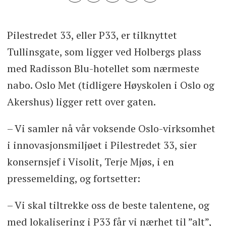
Pilestredet 33, eller P33, er tilknyttet
Tullinsgate, som ligger ved Holbergs plass
med Radisson Blu-hotellet som nærmeste
nabo. Oslo Met (tidligere Høyskolen i Oslo og
Akershus) ligger rett over gaten.
– Vi samler nå vår voksende Oslo-virksomhet
i innovasjonsmiljøet i Pilestredet 33, sier
konsernsjef i Visolit, Terje Mjøs, i en
pressemelding, og fortsetter:
– Vi skal tiltrekke oss de beste talentene, og
med lokalisering i P33 får vi nærhet til ”alt”,