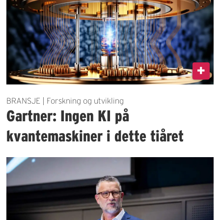
BRANSJE | Forskning og utvikling
Gartner: Ingen KI på
kvantemaskiner i dette tiåret