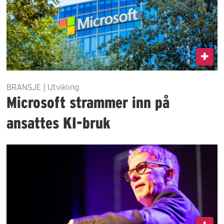
BRANSJE | Utvikling
Microsoft strammer inn på
ansattes KI-bruk