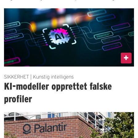
SIKKERHET | Kunstig intelligens
KI-modeller opprettet falske
profiler