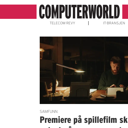
TELECOM REVY
IT-BRANSJEN
Emne:
film
SAMFUNN:
Premiere på spillefilm sk