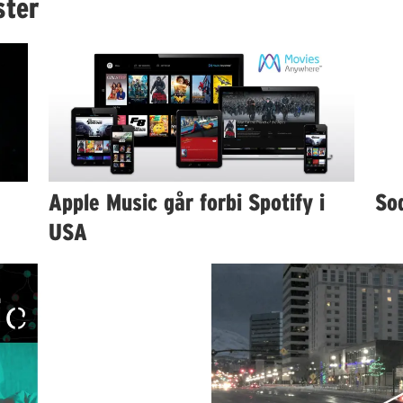
ster
Apple Music går forbi Spotify i
So
USA