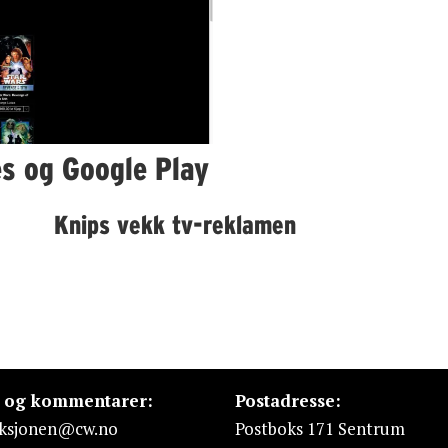
es og Google Play
Knips vekk tv-reklamen
s og kommentarer:
Postadresse:
ksjonen@cw.no
Postboks 171 Sentrum