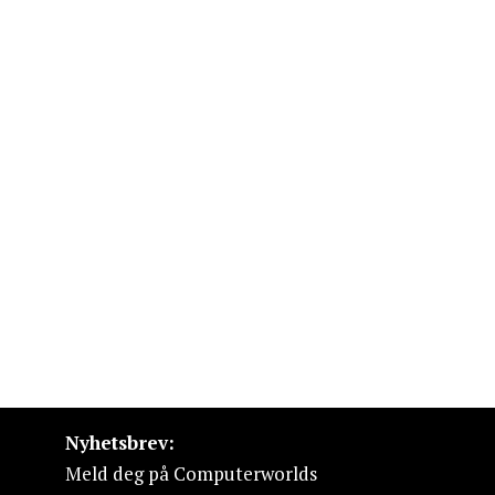
Nyhetsbrev:
Meld deg på Computerworlds