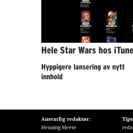
Hele Star Wars hos iTun
Hyppigere lansering av nytt
innhold
Ansvarlig redaktør:
Tip
Henning Meese
reda