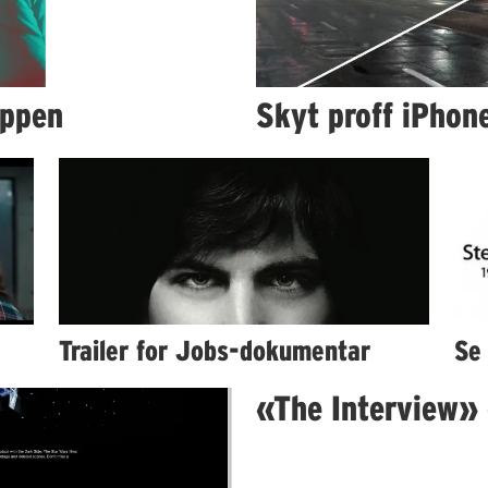
appen
Skyt proff iPhon
Trailer for Jobs-dokumentar
Se 
«The Interview» 