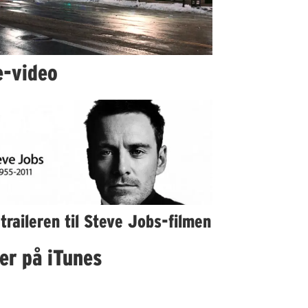
e-video
traileren til Steve Jobs-filmen
er på iTunes