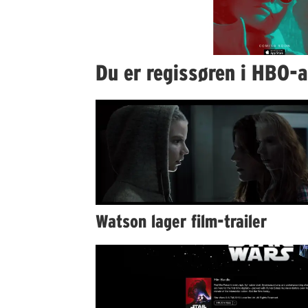
Du er regissøren i HBO-
Watson lager film-trailer