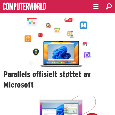
Emne:
parallels
Parallels offisielt støttet av
Microsoft