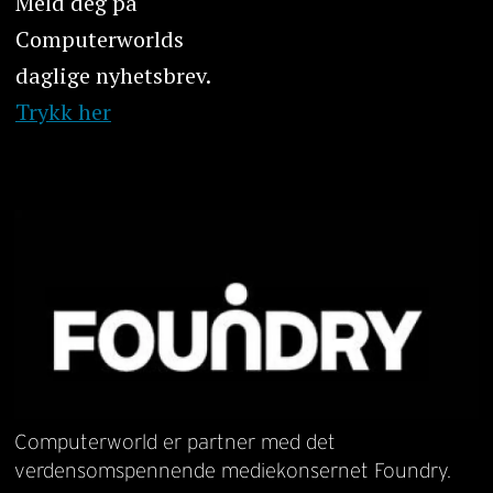
Meld deg på
Computerworlds
daglige nyhetsbrev.
Trykk her
Computerworld er partner med det
verdensomspennende mediekonsernet Foundry.