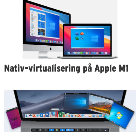
Nativ-virtualisering på Apple M1