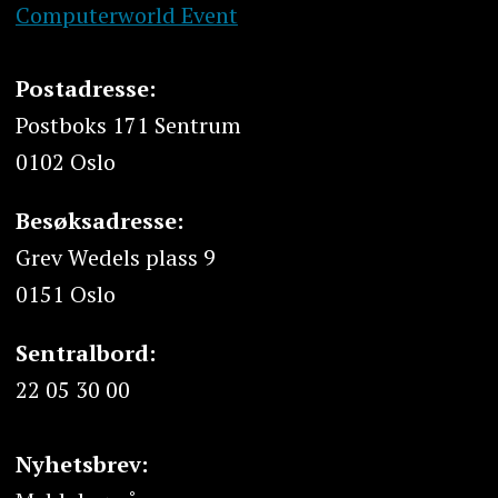
Computerworld Event
Postadresse:
Postboks 171 Sentrum
0102 Oslo
Besøksadresse:
Grev Wedels plass 9
0151 Oslo
Sentralbord:
22 05 30 00
Nyhetsbrev: