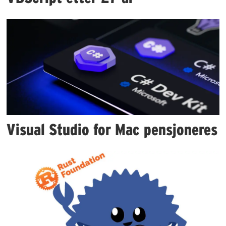
Visual Studio for Mac pensjoneres