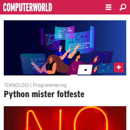
Emne:
programmeringsspråk
TEKNOLOGI | Programmering
Python mister fotfeste