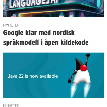
NYHETER:
Google klar med nordisk
språkmodell i åpen kildekode
NYHETER: