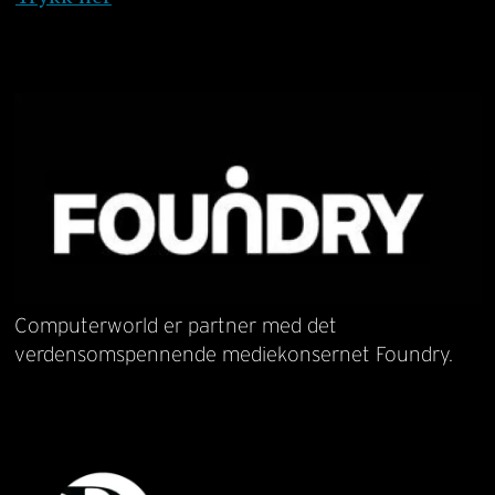
Computerworld er partner med det
verdensomspennende mediekonsernet Foundry.