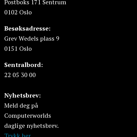
Postboks 171 Sentrum
0102 Oslo
Besøksadresse:
Grev Wedels plass 9
0151 Oslo
Sentralbord:
22 05 30 00
Nyhetsbrev:
Meld deg på
Computerworlds
daglige nyhetsbrev.
Trykk her