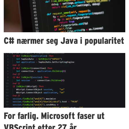
C# nærmer seg Java i popularitet
For farlig. Microsoft faser ut
VBScript etter 27 år