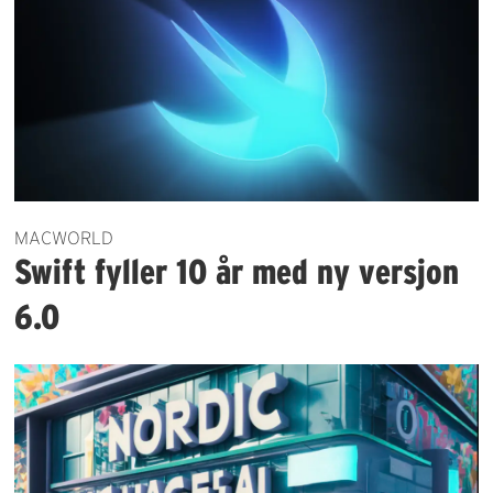
MACWORLD
Swift fyller 10 år med ny versjon
6.0