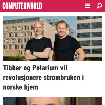
Emne:
strøm
Tibber og Polarium vil
revolusjonere strømbruken i
norske hjem