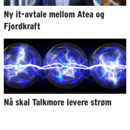
Ny it-avtale mellom Atea og
Fjordkraft
Nå skal Talkmore levere strøm