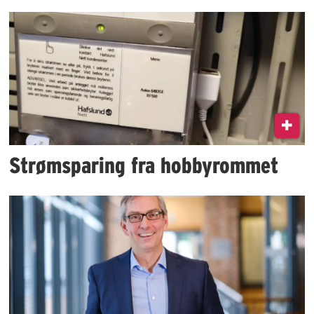
Strømsparing fra hobbyrommet