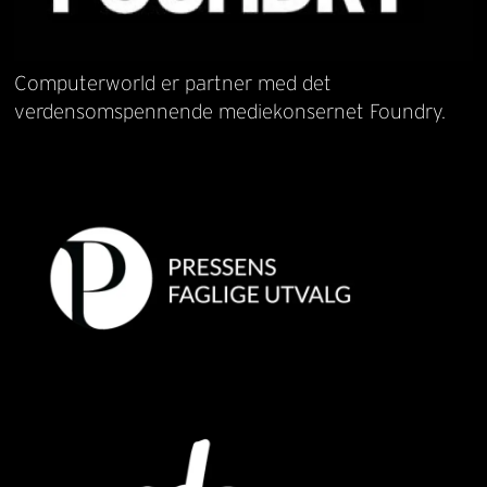
Computerworld er partner med det
verdensomspennende mediekonsernet Foundry.