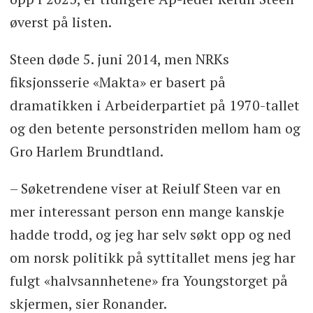
øverst på listen.
Steen døde 5. juni 2014, men NRKs
fiksjonsserie «Makta» er basert på
dramatikken i Arbeiderpartiet på 1970-tallet
og den betente personstriden mellom ham og
Gro Harlem Brundtland.
– Søketrendene viser at Reiulf Steen var en
mer interessant person enn mange kanskje
hadde trodd, og jeg har selv søkt opp og ned
om norsk politikk på syttitallet mens jeg har
fulgt «halvsannhetene» fra Youngstorget på
skjermen, sier Ronander.