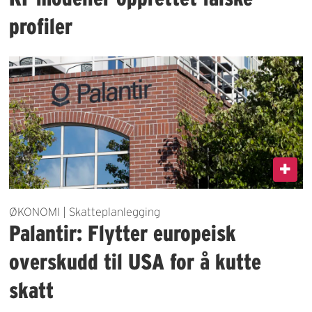
profiler
ØKONOMI | Skatteplanlegging
Palantir: Flytter europeisk
overskudd til USA for å kutte
skatt