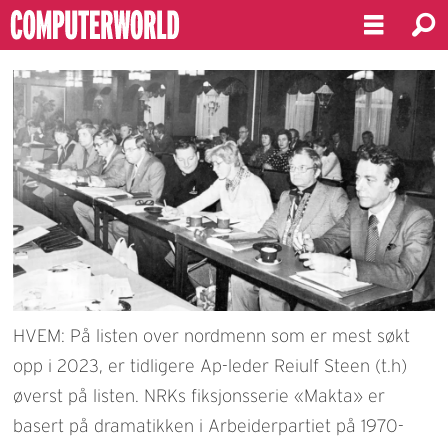
HVEM: På listen over nordmenn som er mest søkt
opp i 2023, er tidligere Ap-leder Reiulf Steen (t.h)
øverst på listen. NRKs fiksjonsserie «Makta» er
basert på dramatikken i Arbeiderpartiet på 1970-