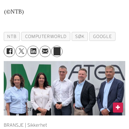
(©NTB)
NTB
COMPUTERWORLD
SØK
GOOGLE
BRANSJE | Sikkerhet