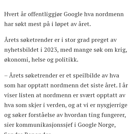
Hvert år offentliggjør Google hva nordmenn
har søkt mest på i løpet av året.
Årets søketrender er i stor grad preget av
nyhetsbildet i 2023, med mange søk om krig,
økonomi, helse og politikk.
– Årets søketrender er et speilbilde av hva
som har opptatt nordmenn det siste året. I år
viser listen at nordmenn er svært opptatt av
hva som skjer i verden, og at vi er nysgjerrige
og søker forståelse av hvordan ting fungerer,
sier kommunikasjonssjef i Google Norge,