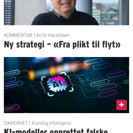
KOMMENTAR | Arild Haraldsen
Ny strategi – «Fra plikt til flyt»
SIKKERHET | Kunstig intelligens
KI-modeller opprettet falske