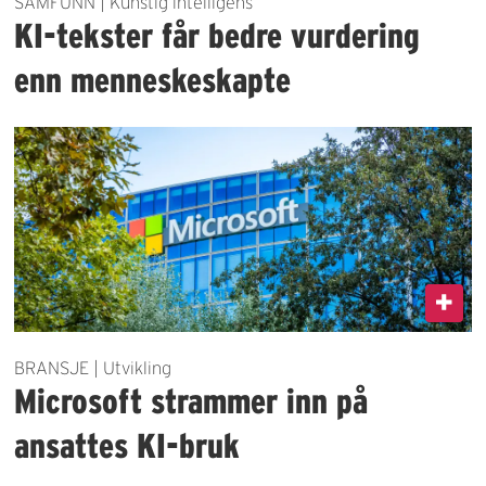
SAMFUNN | Kunstig intelligens
KI-tekster får bedre vurdering
enn menneskeskapte
BRANSJE | Utvikling
Microsoft strammer inn på
ansattes KI-bruk