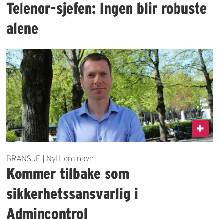
Telenor-sjefen: Ingen blir robuste
alene
BRANSJE | Nytt om navn
Kommer tilbake som
sikkerhetssansvarlig i
Admincontrol