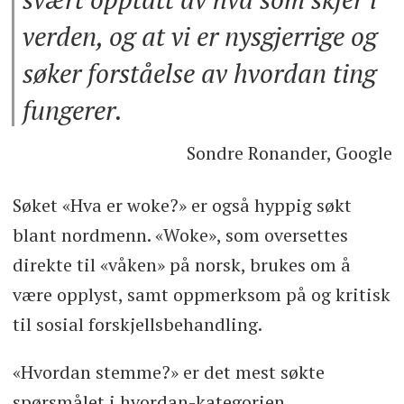
verden, og at vi er nysgjerrige og
søker forståelse av hvordan ting
fungerer.
Sondre Ronander, Google
Søket «Hva er woke?» er også hyppig søkt
blant nordmenn. «Woke», som oversettes
direkte til «våken» på norsk, brukes om å
være opplyst, samt oppmerksom på og kritisk
til sosial forskjellsbehandling.
«Hvordan stemme?» er det mest søkte
spørsmålet i hvordan-kategorien.