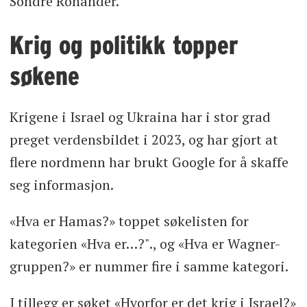
Sondre Ronander.
Krig og politikk topper
søkene
Krigene i Israel og Ukraina har i stor grad
preget verdensbildet i 2023, og har gjort at
flere nordmenn har brukt Google for å skaffe
seg informasjon.
«Hva er Hamas?» toppet søkelisten for
kategorien «Hva er…?"., og «Hva er Wagner-
gruppen?» er nummer fire i samme kategori.
I tillegg er søket «Hvorfor er det krig i Israel?»