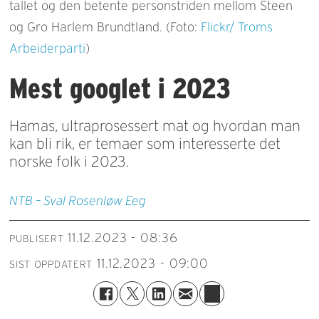
tallet og den betente personstriden mellom Steen
og Gro Harlem Brundtland. (Foto:
Flickr/ Troms
Arbeiderparti
)
Mest googlet i 2023
Hamas, ultraprosessert mat og hvordan man
kan bli rik, er temaer som interesserte det
norske folk i 2023.
NTB – Sval Rosenløw Eeg
11.12.2023 - 08:36
PUBLISERT
11.12.2023 - 09:00
SIST OPPDATERT