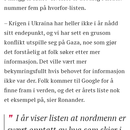
nummer fem på hvorfor-listen.
– Krigen i Ukraina har heller ikke i år nådd
sitt endepunkt, og vi har sett en grusom
konflikt utspille seg på Gaza, noe som gjør
det forståelig at folk søker etter mer
informasjon. Det ville vært mer
bekymringsfullt hvis behovet for informasjon
ikke var der. Folk kommer til Google for å
finne fram i verden, og det er årets liste nok
et eksempel på, sier Ronander.
I år viser listen at nordmenn er
svært opptatt av hva som skjer i