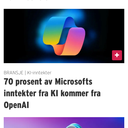
BRANSJE | KI-inntekter
70 prosent av Microsofts
inntekter fra KI kommer fra
OpenAI