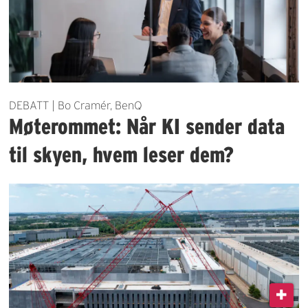
DEBATT | Bo Cramér, BenQ
Møterommet: Når KI sender data
til skyen, hvem leser dem?