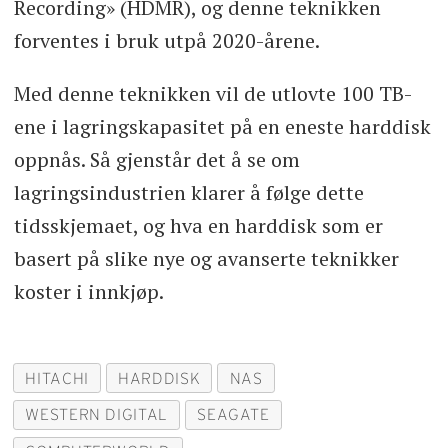
Recording» (HDMR), og denne teknikken
forventes i bruk utpå 2020-årene.
Med denne teknikken vil de utlovte 100 TB-
ene i lagringskapasitet på en eneste harddisk
oppnås. Så gjenstår det å se om
lagringsindustrien klarer å følge dette
tidsskjemaet, og hva en harddisk som er
basert på slike nye og avanserte teknikker
koster i innkjøp.
HITACHI
HARDDISK
NAS
WESTERN DIGITAL
SEAGATE