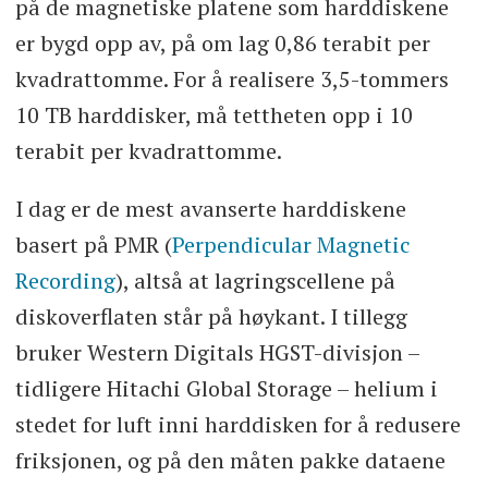
på de magnetiske platene som harddiskene
er bygd opp av, på om lag 0,86 terabit per
kvadrattomme. For å realisere 3,5-tommers
10 TB harddisker, må tettheten opp i 10
terabit per kvadrattomme.
I dag er de mest avanserte harddiskene
basert på PMR (
Perpendicular Magnetic
Recording
), altså at lagringscellene på
diskoverflaten står på høykant. I tillegg
bruker Western Digitals HGST-divisjon –
tidligere Hitachi Global Storage – helium i
stedet for luft inni harddisken for å redusere
friksjonen, og på den måten pakke dataene