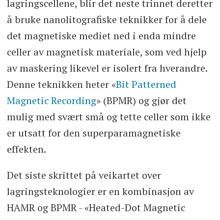
lagringscellene, blir det neste trinnet deretter
å bruke nanolitografiske teknikker for å dele
det magnetiske mediet ned i enda mindre
celler av magnetisk materiale, som ved hjelp
av maskering likevel er isolert fra hverandre.
Denne teknikken heter «
Bit Patterned
Magnetic Recording
» (BPMR) og gjør det
mulig med svært små og tette celler som ikke
er utsatt for den superparamagnetiske
effekten.
Det siste skrittet på veikartet over
lagringsteknologier er en kombinasjon av
HAMR og BPMR - «Heated-Dot Magnetic