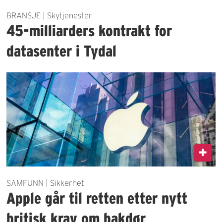
BRANSJE | Skytjenester
45-milliarders kontrakt for
datasenter i Tydal
SAMFUNN | Sikkerhet
Apple går til retten etter nytt
britisk krav om bakdør