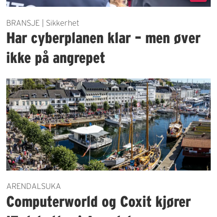
BRANSJE | Sikkerhet
Har cyberplanen klar – men øver
ikke på angrepet
ARENDALSUKA
Computerworld og Coxit kjører