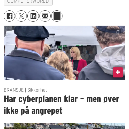
COMPUTERWORLD
BRANSJE | Sikkerhet
Har cyberplanen klar – men øver
ikke på angrepet