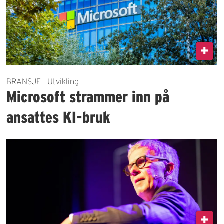
BRANSJE | Utvikling
Microsoft strammer inn på
ansattes KI-bruk