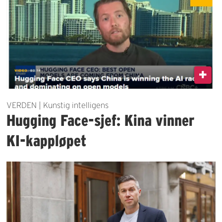
VERDEN | Kunstig intelligens
Hugging Face-sjef: Kina vinner
KI-kappløpet