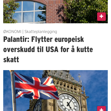
ØKONOMI | Skatteplanlegging
Palantir: Flytter europeisk
overskudd til USA for å kutte
skatt