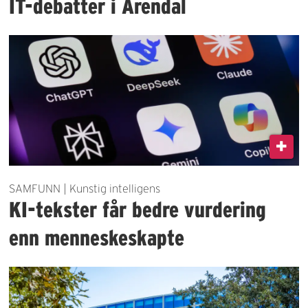
IT-debatter i Arendal
SAMFUNN | Kunstig intelligens
KI-tekster får bedre vurdering
enn menneskeskapte