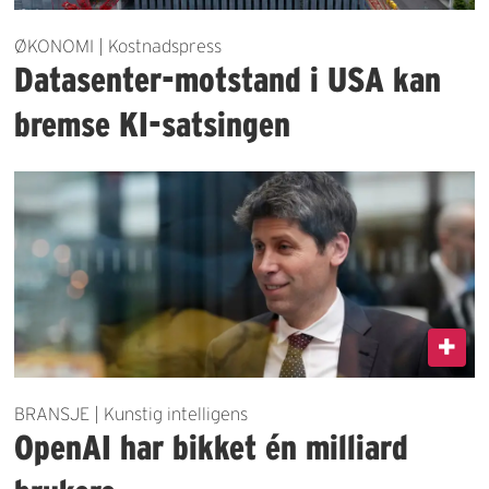
ØKONOMI | Kostnadspress
Datasenter-motstand i USA kan
bremse KI-satsingen
BRANSJE | Kunstig intelligens
OpenAI har bikket én milliard