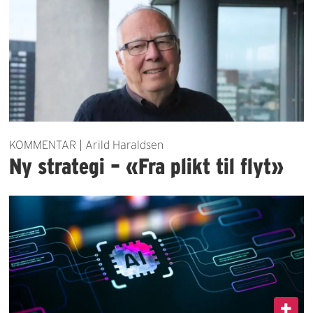
KOMMENTAR | Arild Haraldsen
Ny strategi – «Fra plikt til flyt»