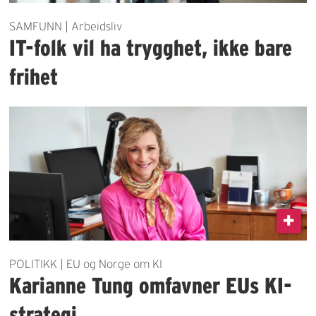
SAMFUNN | Arbeidsliv
IT-folk vil ha trygghet, ikke bare
frihet
POLITIKK | EU og Norge om KI
Karianne Tung omfavner EUs KI-
strategi