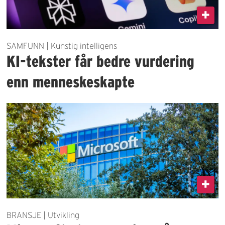
SAMFUNN | Kunstig intelligens
KI-tekster får bedre vurdering
enn menneskeskapte
BRANSJE | Utvikling