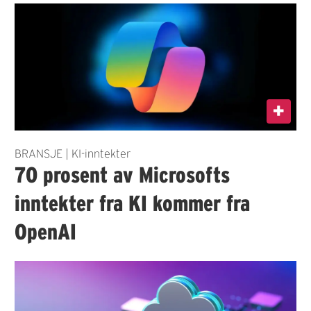
BRANSJE | KI-inntekter
70 prosent av Microsofts
inntekter fra KI kommer fra
OpenAI