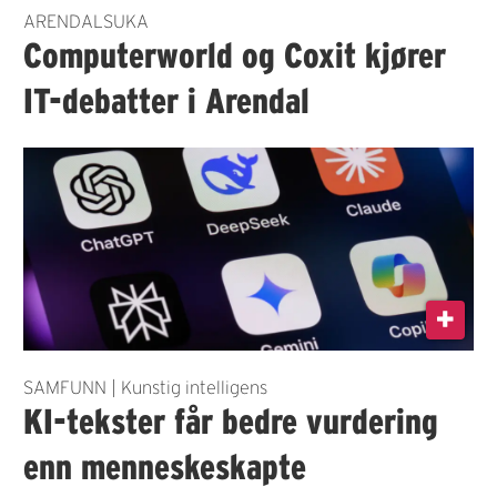
ARENDALSUKA
Computerworld og Coxit kjører
IT-debatter i Arendal
SAMFUNN | Kunstig intelligens
KI-tekster får bedre vurdering
enn menneskeskapte