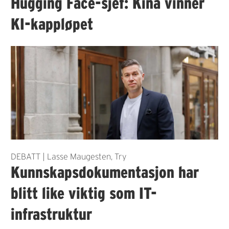
Hugging Face-sjef: Kina vinner
KI-kappløpet
DEBATT | Lasse Maugesten, Try
Kunnskapsdokumentasjon har
blitt like viktig som IT-
infrastruktur