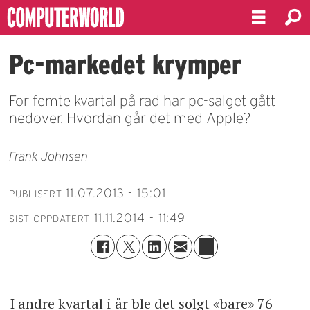
Pc-markedet krymper
For femte kvartal på rad har pc-salget gått
nedover. Hvordan går det med Apple?
Frank Johnsen
11.07.2013 - 15:01
PUBLISERT
11.11.2014 - 11:49
SIST OPPDATERT
I andre kvartal i år ble det solgt «bare» 76