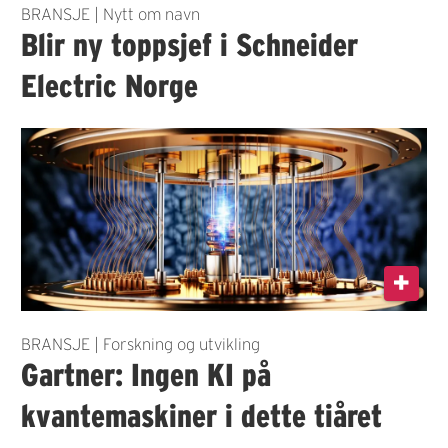
BRANSJE | Nytt om navn
Blir ny toppsjef i Schneider
Electric Norge
BRANSJE | Forskning og utvikling
Gartner: Ingen KI på
kvantemaskiner i dette tiåret