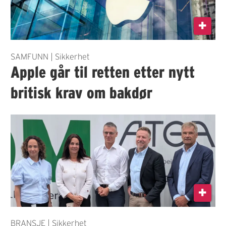
SAMFUNN | Sikkerhet
Apple går til retten etter nytt
britisk krav om bakdør
BRANSJE | Sikkerhet