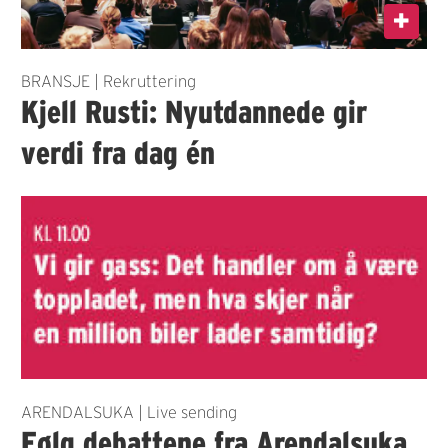
BRANSJE | Rekruttering
Kjell Rusti: Nyutdannede gir
verdi fra dag én
ARENDALSUKA | Live sending
Følg debattene fra Arendalsuka