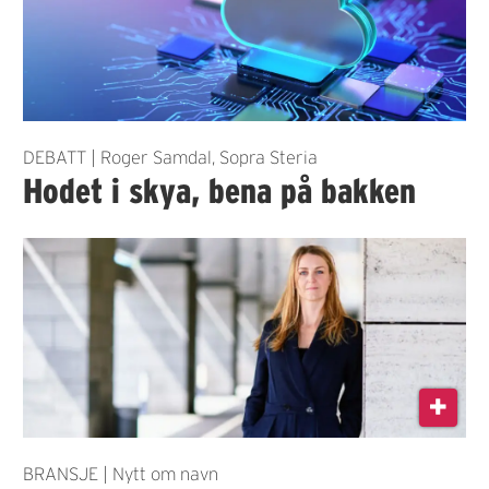
DEBATT | Roger Samdal, Sopra Steria
Hodet i skya, bena på bakken
BRANSJE | Nytt om navn