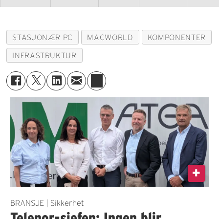
STASJONÆR PC
MACWORLD
KOMPONENTER
INFRASTRUKTUR
BRANSJE | Sikkerhet
Telenor-sjefen: Ingen blir