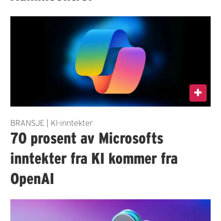
BRANSJE | KI-inntekter
70 prosent av Microsofts
inntekter fra KI kommer fra
OpenAI