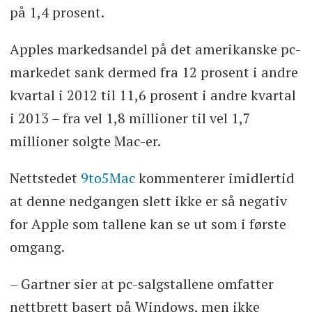
på 1,4 prosent.
Apples markedsandel på det amerikanske pc-
markedet sank dermed fra 12 prosent i andre
kvartal i 2012 til 11,6 prosent i andre kvartal
i 2013 – fra vel 1,8 millioner til vel 1,7
millioner solgte Mac-er.
Nettstedet
9to5Mac
kommenterer imidlertid
at denne nedgangen slett ikke er så negativ
for Apple som tallene kan se ut som i første
omgang.
– Gartner sier at pc-salgstallene omfatter
nettbrett basert på Windows, men ikke