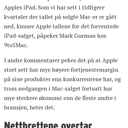
Apples iPad. Som vi har sett i tidligere
kvartaler der tallet på solgte Mac-er er gått
ned, knuser Apple tallene for det forventede
iPad-salget, påpeker Mark Gurman hos
9to5Mac.
I andre kommentarer pekes det på at Apple
stort sett har mye høyere fortjenestemargin
på sine produkter enn konkurrentene har, og
tross nedgangen i Mac-salget fortsatt har
mye sterkere økonomi enn de fleste andre i
bransjen, heter det.
Nettbrettene overtar