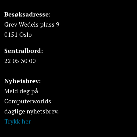
Besøksadresse:
Grev Wedels plass 9
0151 Oslo
Sentralbord:
22 05 30 00
Nyhetsbrev:
Meld deg på
Computerworlds
daglige nyhetsbrev.
Trykk her