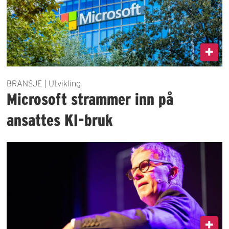
BRANSJE | Utvikling
Microsoft strammer inn på
ansattes KI-bruk