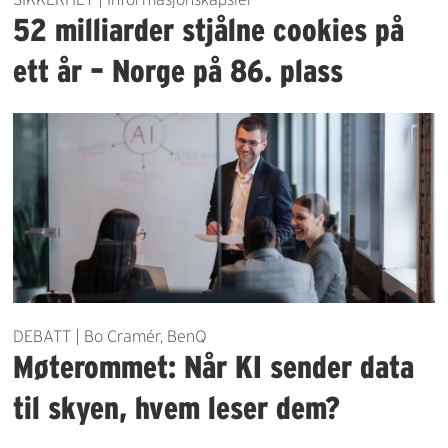
52 milliarder stjålne cookies på
ett år – Norge på 86. plass
DEBATT | Bo Cramér, BenQ
Møterommet: Når KI sender data
til skyen, hvem leser dem?