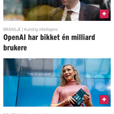
BRANSJE | Kunstig intelligens
OpenAI har bikket én milliard
brukere