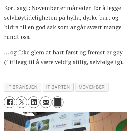
Kort sagt: November er måneden for å legge
selvhøytideligheten på hylla, dyrke bart og
bidra til en god sak som angår svært mange
rundt oss.
… og ikke glem at bart først og fremst er gøy
(i tillegg til å være veldig stilig, selvfølgelig).
IT-BRANSJEN
IT-BARTEN
MOVEMBER