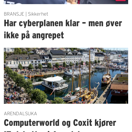
BRANSJE | Sikkerhet
Har cyberplanen klar – men øver
ikke på angrepet
ARENDALSUKA
Computerworld og Coxit kjører