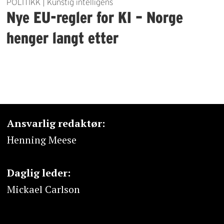
POLITIKK | Kunstig intelligens
Nye EU-regler for KI – Norge
henger langt etter
Ansvarlig redaktør:
Henning Meese
Daglig leder:
Mickael Carlson