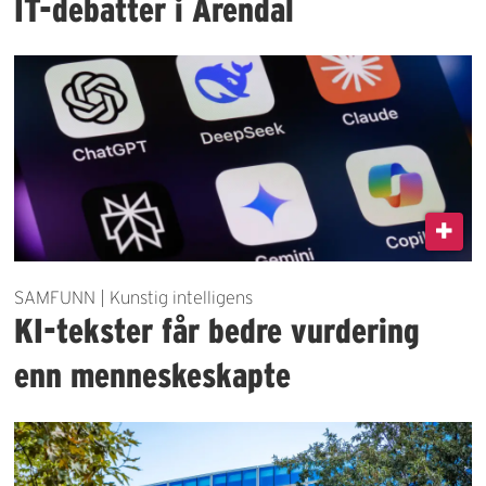
IT-debatter i Arendal
SAMFUNN | Kunstig intelligens
KI-tekster får bedre vurdering
enn menneskeskapte