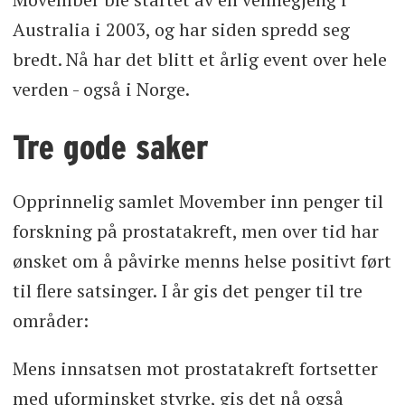
Australia i 2003, og har siden spredd seg
bredt. Nå har det blitt et årlig event over hele
verden - også i Norge.
Tre gode saker
Opprinnelig samlet Movember inn penger til
forskning på prostatakreft, men over tid har
ønsket om å påvirke menns helse positivt ført
til flere satsinger. I år gis det penger til tre
områder:
Mens innsatsen mot prostatakreft fortsetter
med uforminsket styrke, gis det nå også