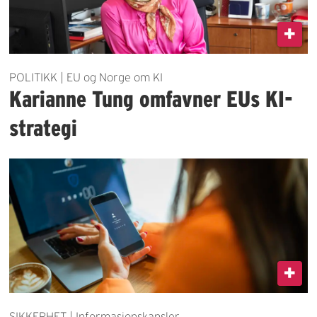
POLITIKK | EU og Norge om KI
Karianne Tung omfavner EUs KI-
strategi
SIKKERHET | Informasjonskapsler