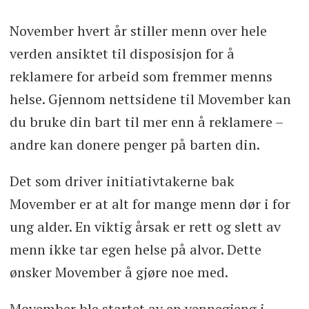
November hvert år stiller menn over hele
verden ansiktet til disposisjon for å
reklamere for arbeid som fremmer menns
helse. Gjennom nettsidene til Movember kan
du bruke din bart til mer enn å reklamere –
andre kan donere penger på barten din.
Det som driver initiativtakerne bak
Movember er at alt for mange menn dør i for
ung alder. En viktig årsak er rett og slett av
menn ikke tar egen helse på alvor. Dette
ønsker Movember å gjøre noe med.
Movember ble startet av en vennegjeng i