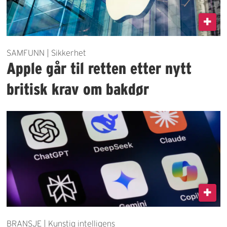
SAMFUNN | Sikkerhet
Apple går til retten etter nytt
britisk krav om bakdør
BRANSJE | Kunstig intelligens