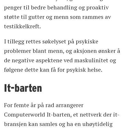
penger til bedre behandling og proaktiv
støtte til gutter og menn som rammes av
testikkelkreft.
I tillegg rettes søkelyset på psykiske
problemer blant menn, og aksjonen ønsker å
de negative aspektene ved maskulinitet og
følgene dette kan få for psykisk helse.
It-barten
For femte år på rad arrangerer
Computerworld It-barten, et nettverk der it-
bransjen kan samles og ha en uhøytidelig