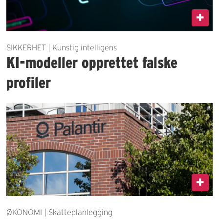
SIKKERHET | Kunstig intelligens
KI-modeller opprettet falske
profiler
ØKONOMI | Skatteplanlegging