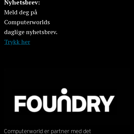
Nyhetsbrev:
Meld deg på
Computerworlds
daglige nyhetsbrev.
Trykk her
Computerworld er partner med det