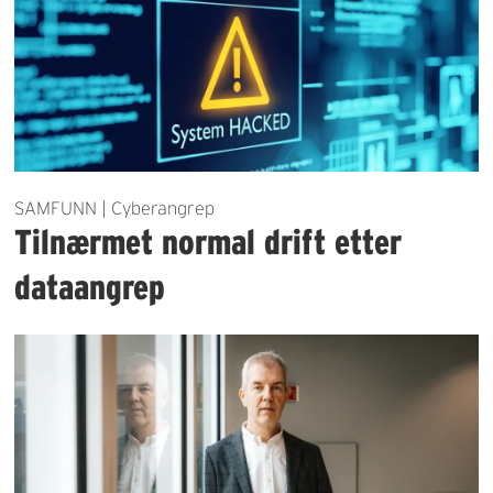
SAMFUNN | Cyberangrep
Tilnærmet normal drift etter
dataangrep