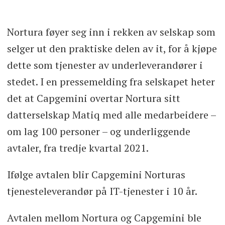
Nortura føyer seg inn i rekken av selskap som
selger ut den praktiske delen av it, for å kjøpe
dette som tjenester av underleverandører i
stedet. I en pressemelding fra selskapet heter
det at Capgemini overtar Nortura sitt
datterselskap Matiq med alle medarbeidere –
om lag 100 personer – og underliggende
avtaler, fra tredje kvartal 2021.
Ifølge avtalen blir Capgemini Norturas
tjenesteleverandør på IT-tjenester i 10 år.
Avtalen mellom Nortura og Capgemini ble