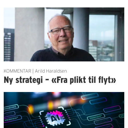
KOMMENTAR | Arild Haraldsen
Ny strategi – «Fra plikt til flyt»