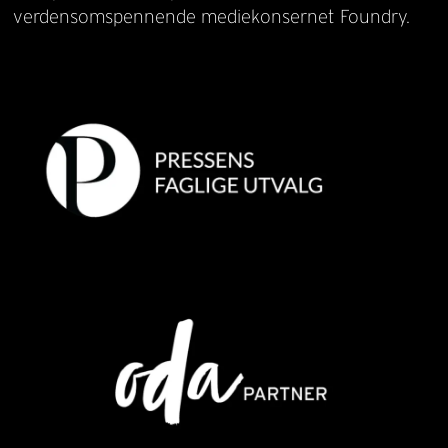
verdensomspennende mediekonsernet Foundry.