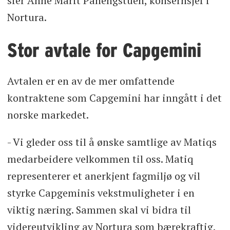
sier Anne Marit Panengstuen, konsernsjef i
Nortura.
Stor avtale for Capgemini
Avtalen er en av de mer omfattende
kontraktene som Capgemini har inngått i det
norske markedet.
- Vi gleder oss til å ønske samtlige av Matiqs
medarbeidere velkommen til oss. Matiq
representerer et anerkjent fagmiljø og vil
styrke Capgeminis vekstmuligheter i en
viktig næring. Sammen skal vi bidra til
videreutvikling av Nortura som bærekraftig,