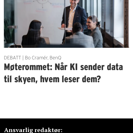
DEBATT | Bo Cramér, BenQ
Møterommet: Når KI sender data
til skyen, hvem leser dem?
Ansvarlig redaktør: