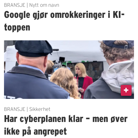
BRANSJE | Nytt om navn
Google gjør omrokkeringer i KI-
toppen
BRANSJE | Sikkerhet
Har cyberplanen klar – men øver
ikke på angrepet