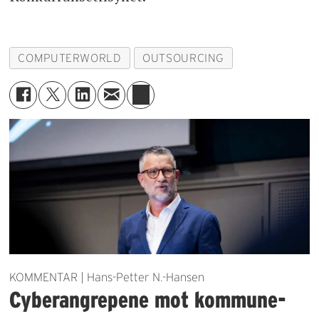
COMPUTERWORLD
OUTSOURCING
KOMMENTAR | Hans-Petter N.-Hansen
Cyberangrepene mot kommune-