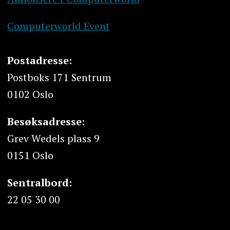
Computerworld Event
Postadresse:
Postboks 171 Sentrum
0102 Oslo
Besøksadresse:
Grev Wedels plass 9
0151 Oslo
Sentralbord:
22 05 30 00