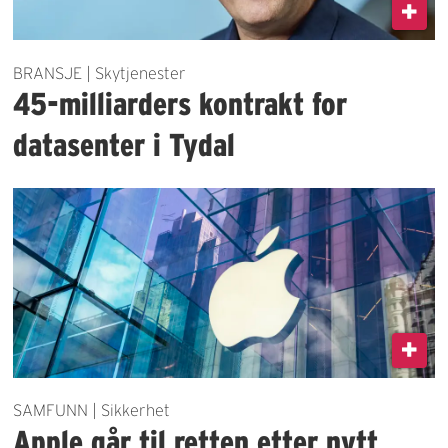
BRANSJE | Skytjenester
45-milliarders kontrakt for
datasenter i Tydal
SAMFUNN | Sikkerhet
Apple går til retten etter nytt