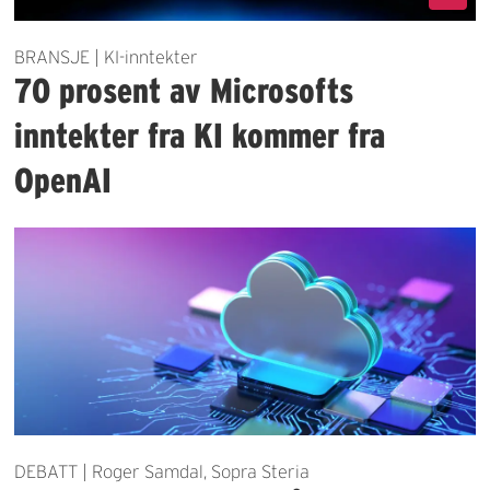
BRANSJE | KI-inntekter
70 prosent av Microsofts
inntekter fra KI kommer fra
OpenAI
DEBATT | Roger Samdal, Sopra Steria