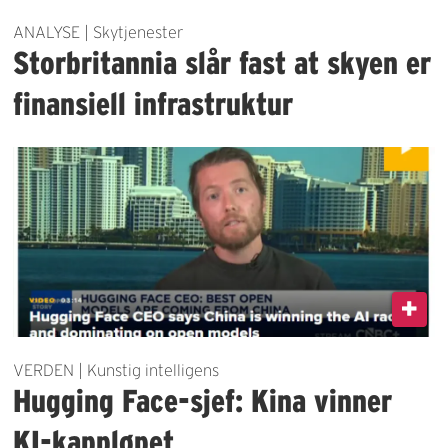
ANALYSE | Skytjenester
Storbritannia slår fast at skyen er
finansiell infrastruktur
VERDEN | Kunstig intelligens
Hugging Face-sjef: Kina vinner
KI-kappløpet