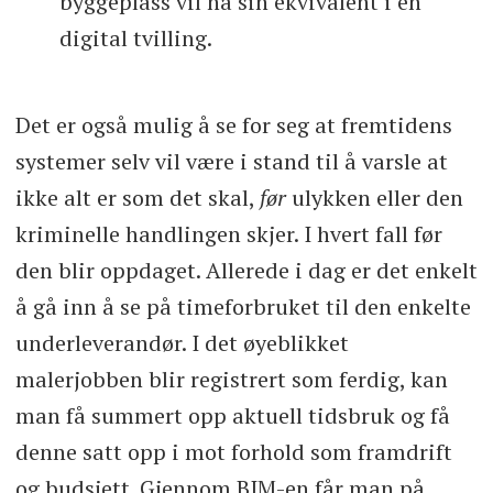
byggeplass vil ha sin ekvivalent i en
digital tvilling.
Det er også mulig å se for seg at fremtidens
systemer selv vil være i stand til å varsle at
ikke alt er som det skal,
før
ulykken eller den
kriminelle handlingen skjer. I hvert fall før
den blir oppdaget. Allerede i dag er det enkelt
å gå inn å se på timeforbruket til den enkelte
underleverandør. I det øyeblikket
malerjobben blir registrert som ferdig, kan
man få summert opp aktuell tidsbruk og få
denne satt opp i mot forhold som framdrift
og budsjett. Gjennom BIM-en får man på