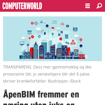
TRANSPARENS: Dess mer gjennomsiktig og like
prosessene blir, jo vanskeligere blir det å jukse,
skriver kronikkforfatter. Illustrasjon: iStock
ÅpenBIM fremmer en