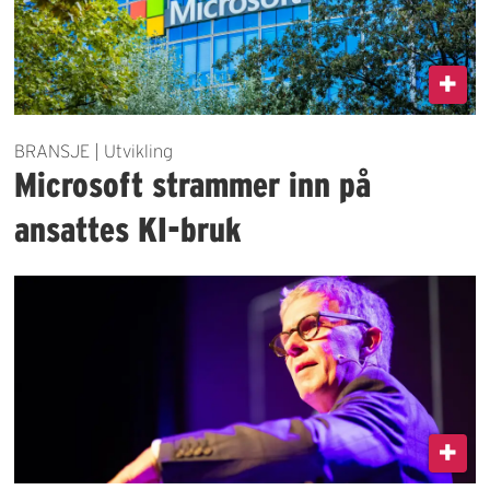
BRANSJE | Utvikling
Microsoft strammer inn på
ansattes KI-bruk