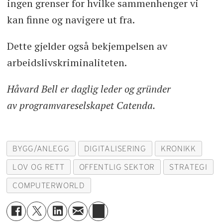
ingen grenser for hvilke sammenhenger vi
kan finne og navigere ut fra.
Dette gjelder også bekjempelsen av
arbeidslivskriminaliteten.
Håvard Bell er daglig leder og gründer
av programvareselskapet Catenda.
BYGG/ANLEGG
DIGITALISERING
KRONIKK
LOV OG RETT
OFFENTLIG SEKTOR
STRATEGI
COMPUTERWORLD