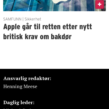
SAMFUNN | Sikkerhet
Apple går til retten etter nytt
britisk krav om bakdør
Ansvarlig redaktør:
Henning Meese
Daglig leder: