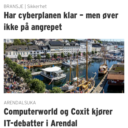
BRANSJE | Sikkerhet
Har cyberplanen klar – men øver
ikke på angrepet
ARENDALSUKA
Computerworld og Coxit kjører
IT-debatter i Arendal