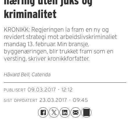
næring uten juks og
kriminalitet
KRONIKK: Regjeringen la fram en ny og
revidert strategi mot arbeidslivskriminaliet
mandag 13. februar. Min bransje,
byggenæringen, blir trukket fram som en
versting, skriver kronikkforfatter.
Håvard Bell, Catenda
09.03.2017 - 12:12
PUBLISERT
23.03.2017 - 09:45
SIST OPPDATERT