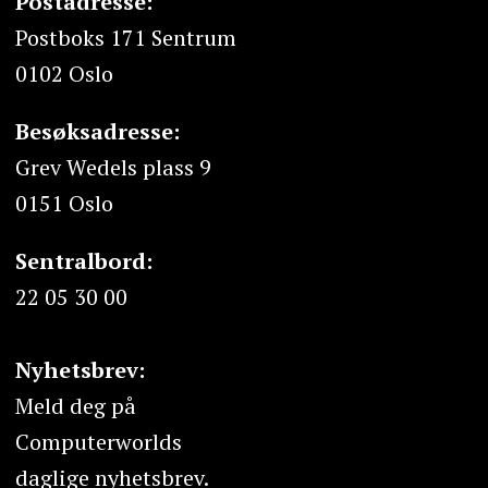
Postadresse:
Postboks 171 Sentrum
0102 Oslo
Besøksadresse:
Grev Wedels plass 9
0151 Oslo
Sentralbord:
22 05 30 00
Nyhetsbrev:
Meld deg på
Computerworlds
daglige nyhetsbrev.