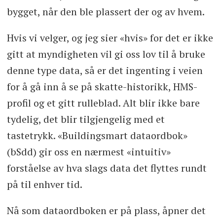
bygget, når den ble plassert der og av hvem.
Hvis vi velger, og jeg sier «hvis» for det er ikke
gitt at myndigheten vil gi oss lov til å bruke
denne type data, så er det ingenting i veien
for å gå inn å se på skatte-historikk, HMS-
profil og et gitt rulleblad. Alt blir ikke bare
tydelig, det blir tilgjengelig med et
tastetrykk. «Buildingsmart dataordbok»
(bSdd) gir oss en nærmest «intuitiv»
forståelse av hva slags data det flyttes rundt
på til enhver tid.
Nå som dataordboken er på plass, åpner det