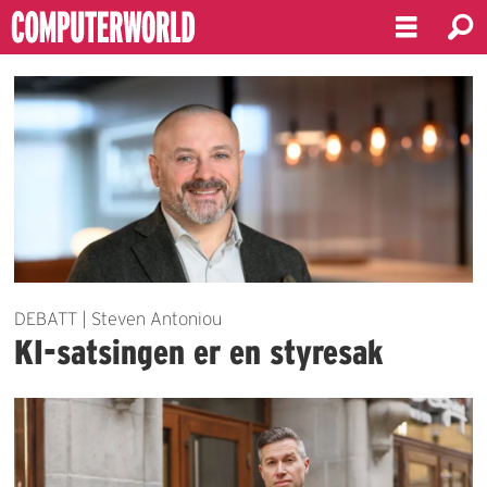
Emne:
strategi
DEBATT | Steven Antoniou
KI-satsingen er en styresak