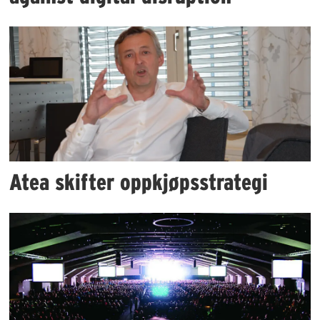
Atea skifter oppkjøpsstrategi