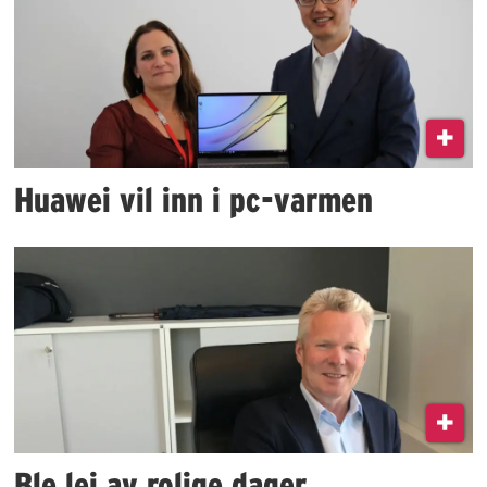
Huawei vil inn i pc-varmen
Ble lei av rolige dager