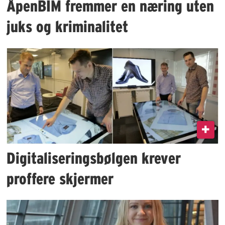
ÅpenBIM fremmer en næring uten
juks og kriminalitet
Digitaliseringsbølgen krever
proffere skjermer