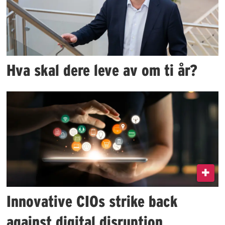
Hva skal dere leve av om ti år?
Innovative CIOs strike back
against digital disruption