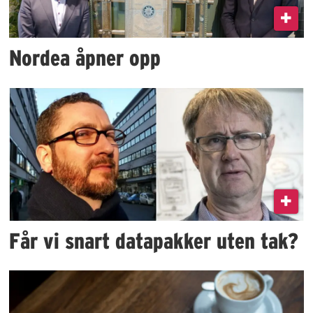
Nordea åpner opp
Får vi snart datapakker uten tak?