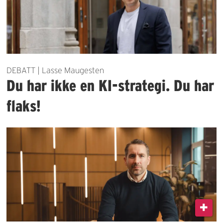
DEBATT | Lasse Maugesten
Du har ikke en KI-strategi. Du har
flaks!