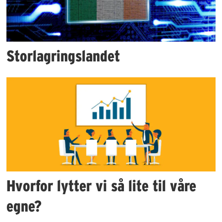
Storlagringslandet
Hvorfor lytter vi så lite til våre
egne?