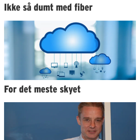
Ikke så dumt med fiber
For det meste skyet