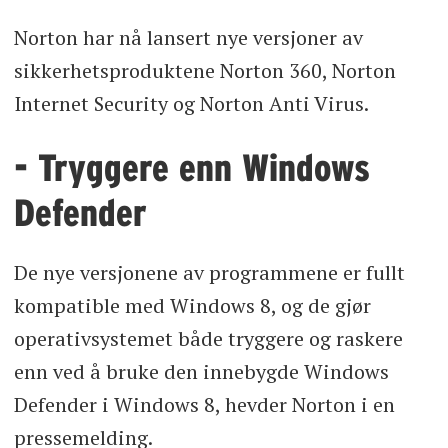
Norton har nå lansert nye versjoner av
sikkerhetsproduktene Norton 360, Norton
Internet Security og Norton Anti Virus.
- Tryggere enn Windows
Defender
De nye versjonene av programmene er fullt
kompatible med Windows 8, og de gjør
operativsystemet både tryggere og raskere
enn ved å bruke den innebygde Windows
Defender i Windows 8, hevder Norton i en
pressemelding.