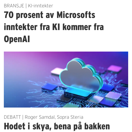
BRANSJE | KI-inntekter
70 prosent av Microsofts
inntekter fra KI kommer fra
OpenAI
DEBATT | Roger Samdal, Sopra Steria
Hodet i skya, bena på bakken