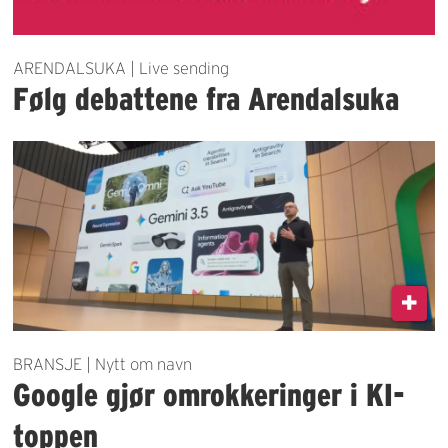
ARENDALSUKA | Live sending
Følg debattene fra Arendalsuka
BRANSJE | Nytt om navn
Google gjør omrokkeringer i KI-
toppen