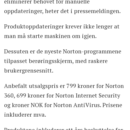
eliminerer behovet for manuelle
oppdateringer, heter det i pressemeldingen.
Produktoppdateringer krever ikke lenger at
man må starte maskinen om igjen.
Dessuten er de nyeste Norton-programmene
tilpasset berøringsskjerm, med raskere
brukergrensesnitt.
Anbefalt utsalgspris er 799 kroner for Norton
360, 699 kroner for Norton Internet Security
og kroner NOK for Norton AntiVirus. Prisene
inkluderer mva.
Produktene inkluderer ett års beskyttelse for