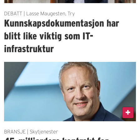
DEBATT | Lasse Maugesten, Try
Kunnskapsdokumentasjon har
blitt like viktig som IT-
infrastruktur
BRANSJE | Skytjenester