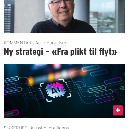
KOMMENTAR | Arild Haraldsen
Ny strategi – «Fra plikt til flyt»
SIKKERHET | Kunstig intelligens