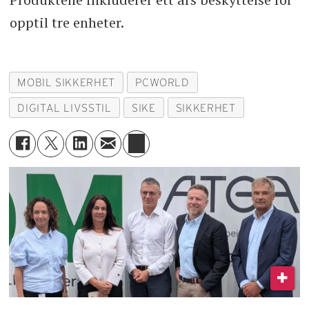
opptil tre enheter.
MOBIL SIKKERHET
PCWORLD
DIGITAL LIVSSTIL
SIKE
SIKKERHET