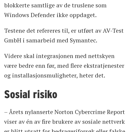
blokkerte samtlige av de truslene som
Windows Defender ikke oppdaget.
Testene det refereres til, er utført av AV-Test
GmbH i samarbeid med Symantec.
Videre skal integrasjonen med nettskyen
være bedre enn før, med flere ekstratjenester
og installasjonsmuligheter, heter det.
Sosial risiko
– Årets nylanserte Norton Cybercrime Report
viser av én av fire brukere av sosiale nettverk
er blitt utsatt for bedrageriforsøk eller falske