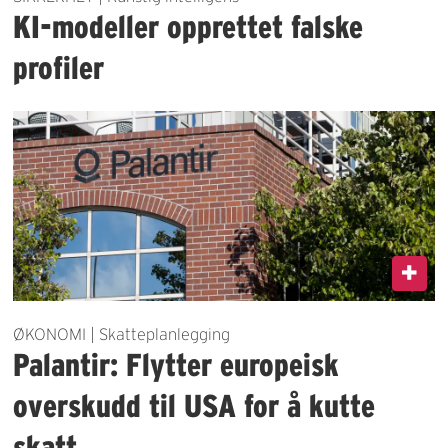
KI-modeller opprettet falske
profiler
ØKONOMI | Skatteplanlegging
Palantir: Flytter europeisk
overskudd til USA for å kutte
skatt