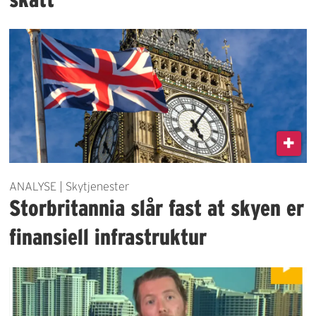
ANALYSE | Skytjenester
Storbritannia slår fast at skyen er
finansiell infrastruktur