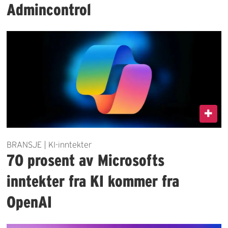
Admincontrol
BRANSJE | KI-inntekter
70 prosent av Microsofts
inntekter fra KI kommer fra
OpenAI