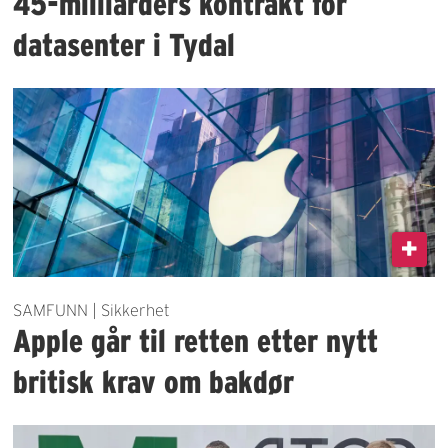
45-milliarders kontrakt for
datasenter i Tydal
SAMFUNN | Sikkerhet
Apple går til retten etter nytt
britisk krav om bakdør