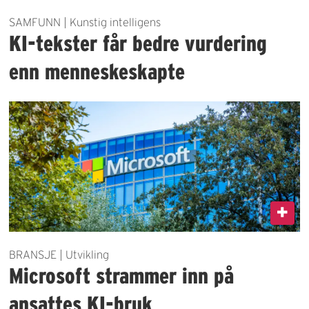
SAMFUNN | Kunstig intelligens
KI-tekster får bedre vurdering
enn menneskeskapte
BRANSJE | Utvikling
Microsoft strammer inn på
ansattes KI-bruk