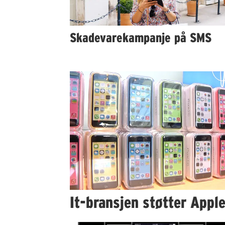
Skadevarekampanje på SMS
It-bransjen støtter Appl