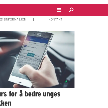
EDIEINFORMASJON
KONTAKT
urs for å bedre unges
kken