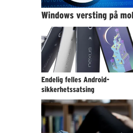
Windows versting på mob
Endelig felles Android-
sikkerhetssatsing