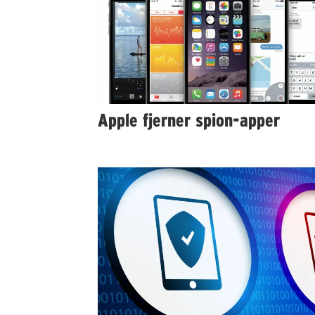
Apple fjerner spion-apper