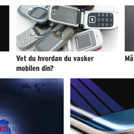
Vet du hvordan du vasker
Må
mobilen din?