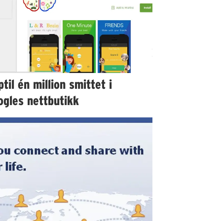
til én million smittet i
ogles nettbutikk