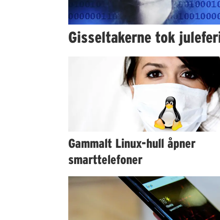
Gisseltakerne tok julefer
Gammalt Linux-hull åpner
smarttelefoner