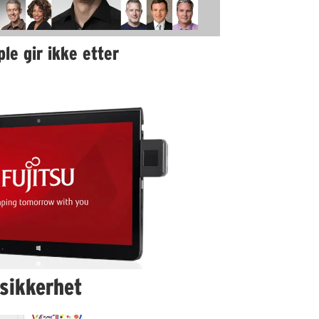
le gir ikke etter
 sikkerhet