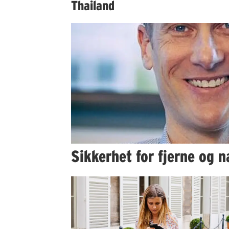
Thailand
Sikkerhet for fjerne og 