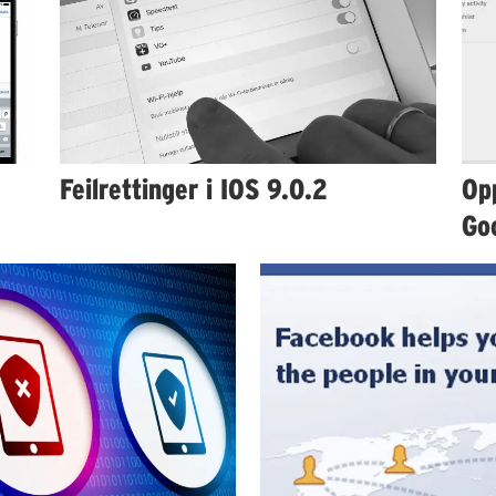
Feilrettinger i IOS 9.0.2
Opp
Go