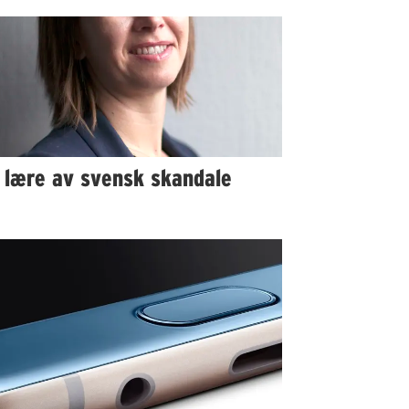
 lære av svensk skandale