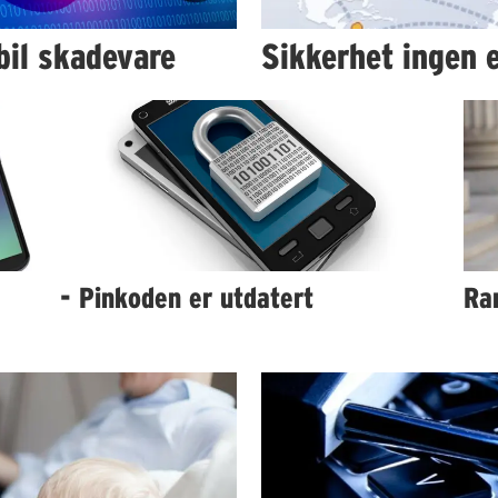
il skadevare
Sikkerhet ingen e
- Pinkoden er utdatert
Ran