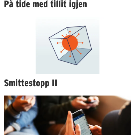
På tide med tillit igjen
Smittestopp II