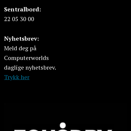
Sentralbord:
22 05 30 00
Nyhetsbrev:
Meld deg på
Computerworlds
daglige nyhetsbrev.
Trykk her