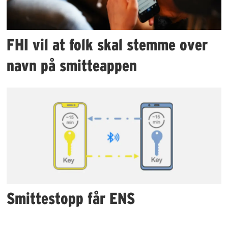
FHI vil at folk skal stemme over
navn på smitteappen
Smittestopp får ENS