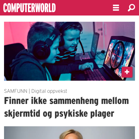
Emne:
fhi
SAMFUNN | Digital oppvekst
Finner ikke sammenheng mellom
skjermtid og psykiske plager