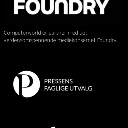
Computerworld er partner med det
verdensomspennende mediekonsernet Foundry.