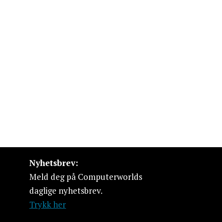
Nyhetsbrev:
Meld deg på Computerworlds
daglige nyhetsbrev.
Trykk her