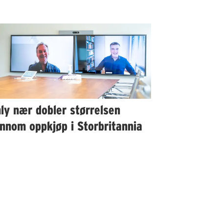
ly nær dobler størrelsen
nnom oppkjøp i Storbritannia