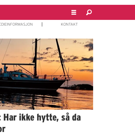
EDIEINFORMASJON
KONTAKT
Har ikke hytte, så da
or