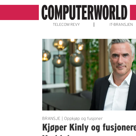
TELECOM REVY
IT-BRANSJEN
Emne:
kinly
BRANSJE | Oppkjøp og fusjoner
Kjøper Kinly og fusjoner