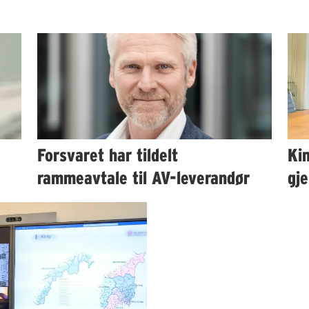
Forsvaret har tildelt
Kin
rammeavtale til AV-leverandør
gje