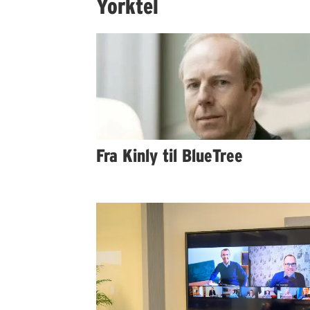
Yorktel
Fra Kinly til BlueTree