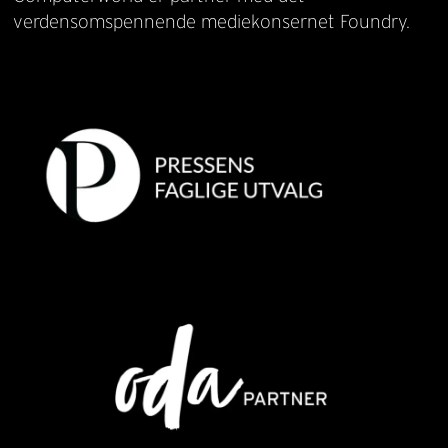
verdensomspennende mediekonsernet Foundry.