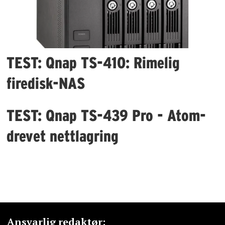
TEST: Qnap TS-410: Rimelig
firedisk-NAS
TEST: Qnap TS-439 Pro - Atom-
drevet nettlagring
Ansvarlig redaktør: