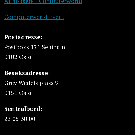
Annonsere i Computerworld
Computerworld Event
Postadresse:
Postboks 171 Sentrum
0102 Oslo
Besøksadresse:
Grev Wedels plass 9
0151 Oslo
Sentralbord:
22 05 30 00