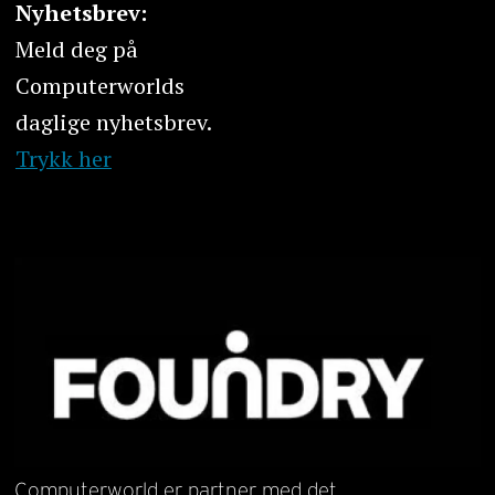
Nyhetsbrev:
Meld deg på
Computerworlds
daglige nyhetsbrev.
Trykk her
Computerworld er partner med det