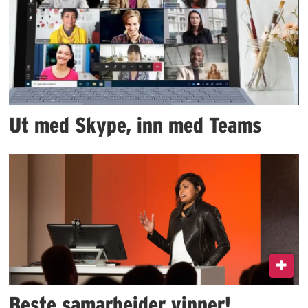
Ut med Skype, inn med Teams
Beste samarbeider vinner!