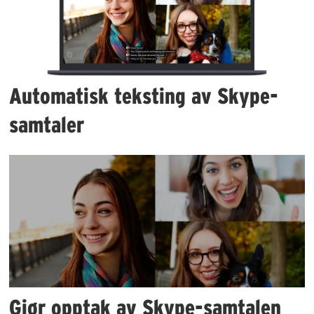
Automatisk teksting av Skype-
samtaler
Gjør opptak av Skype-samtalen