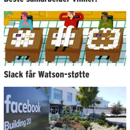
Slack får Watson-støtte