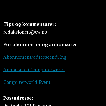
Tips og kommentarer:
redaksjonen@cw.no
For abonnenter og annonsører:
Abonnement/adresseendring
Annonsere i Computerworld
Computerworld Event
Postadresse:
Postboks 171 Sentrum