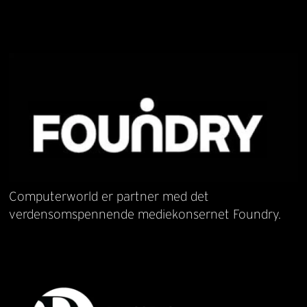
Computerworld er partner med det
verdensomspennende mediekonsernet Foundry.