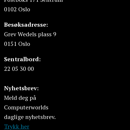
0102 Oslo
Besøksadresse:
Grev Wedels plass 9
0151 Oslo
Sentralbord:
22 05 30 00
Nyhetsbrev:
Meld deg på
Computerworlds
daglige nyhetsbrev.
Trykk her