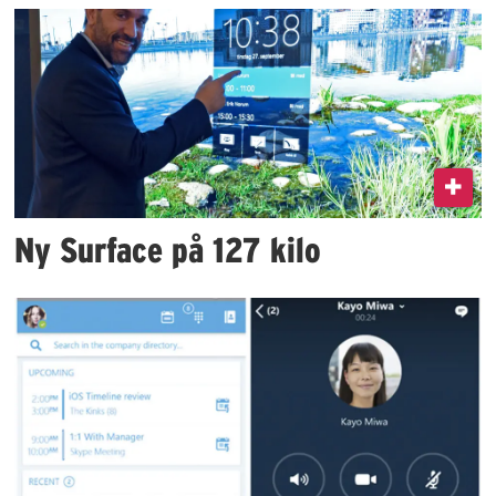
Ny Surface på 127 kilo