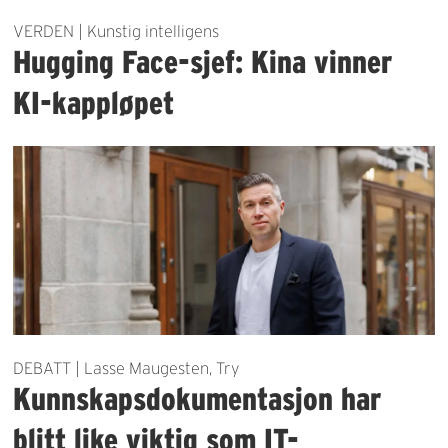
VERDEN | Kunstig intelligens
Hugging Face-sjef: Kina vinner
KI-kappløpet
DEBATT | Lasse Maugesten, Try
Kunnskapsdokumentasjon har
blitt like viktig som IT-