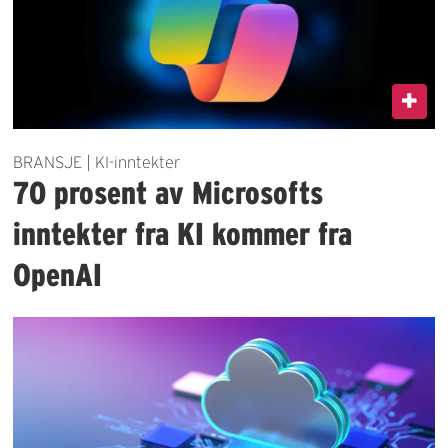
BRANSJE | KI-inntekter
70 prosent av Microsofts
inntekter fra KI kommer fra
OpenAI