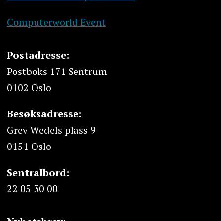
Computerworld Event
Postadresse:
Postboks 171 Sentrum
0102 Oslo
Besøksadresse:
Grev Wedels plass 9
0151 Oslo
Sentralbord:
22 05 30 00