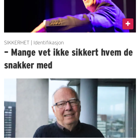
SIKKERHET | Identifikasjon
– Mange vet ikke sikkert hvem de
snakker med