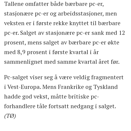
Tallene omfatter både bærbare pc-er,
stasjonære pc-er og arbeidsstasjoner, men
veksten er i første rekke knyttet til bærbare
pc-er. Salget av stasjonære pc-er sank med 12
prosent, mens salget av bærbare pc-er økte
med 8,9 prosent i første kvartal i år
sammenlignet med samme kvartal året før.
Pc-salget viser seg å være veldig fragmentert
i Vest-Europa. Mens Frankrike og Tyskland
hadde god vekst, måtte britiske pc-
forhandlere tåle fortsatt nedgang i salget.
(TØ)