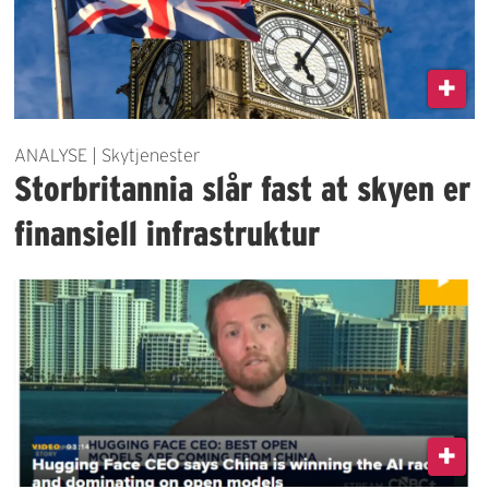
ANALYSE | Skytjenester
Storbritannia slår fast at skyen er
finansiell infrastruktur