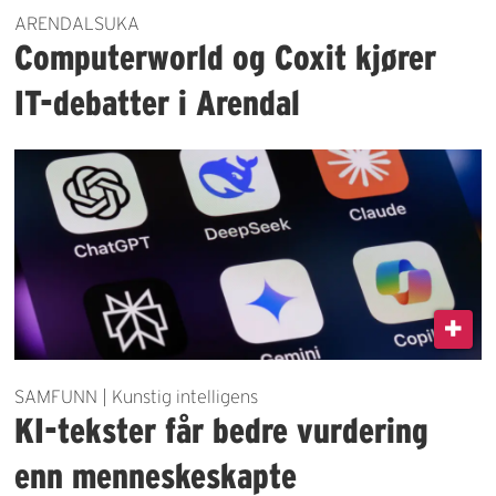
ARENDALSUKA
Computerworld og Coxit kjører
IT-debatter i Arendal
SAMFUNN | Kunstig intelligens
KI-tekster får bedre vurdering
enn menneskeskapte