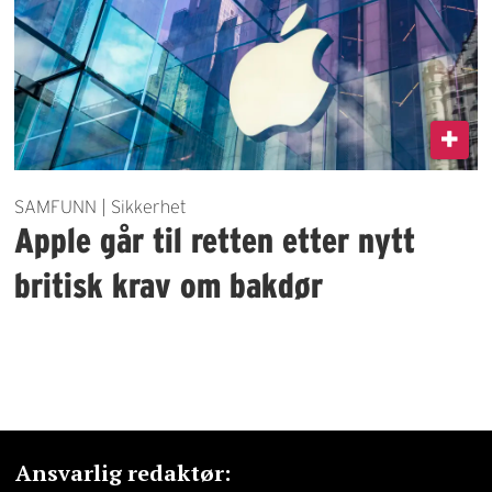
SAMFUNN | Sikkerhet
Apple går til retten etter nytt
britisk krav om bakdør
Ansvarlig redaktør: