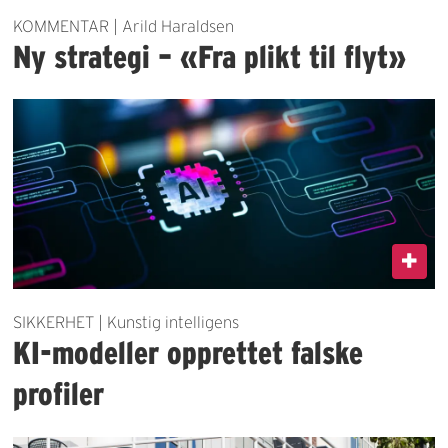
KOMMENTAR | Arild Haraldsen
Ny strategi – «Fra plikt til flyt»
SIKKERHET | Kunstig intelligens
KI-modeller opprettet falske
profiler