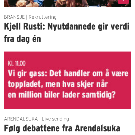
BRANSJE | Rekruttering
Kjell Rusti: Nyutdannede gir verdi
fra dag én
ARENDALSUKA | Live sending
Følg debattene fra Arendalsuka