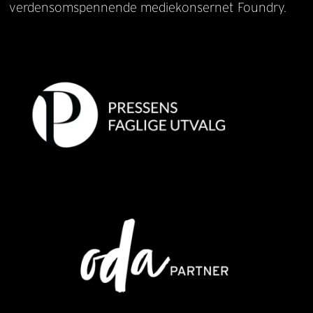
verdensomspennende mediekonsernet Foundry.