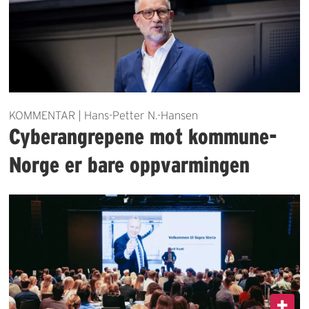
KOMMENTAR | Hans-Petter N.-Hansen
Cyberangrepene mot kommune-
Norge er bare oppvarmingen