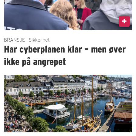
BRANSJE | Sikkerhet
Har cyberplanen klar – men øver
ikke på angrepet