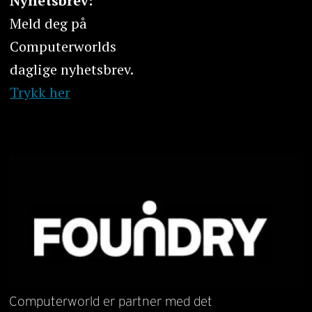
Nyhetsbrev:
Meld deg på
Computerworlds
daglige nyhetsbrev.
Trykk her
Computerworld er partner med det