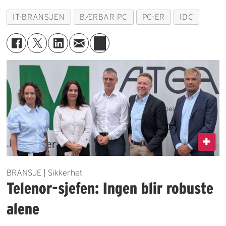
IT-BRANSJEN
BÆRBAR PC
PC-ER
IDC
BRANSJE | Sikkerhet
Telenor-sjefen: Ingen blir robuste
alene