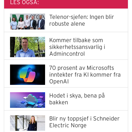
LES OGSÅ:
Telenor-sjefen: Ingen blir
robuste alene
Kommer tilbake som
sikkerhetssansvarlig i
Admincontrol
70 prosent av Microsofts
inntekter fra KI kommer fra
OpenAI
Hodet i skya, bena på
bakken
Blir ny toppsjef i Schneider
Electric Norge