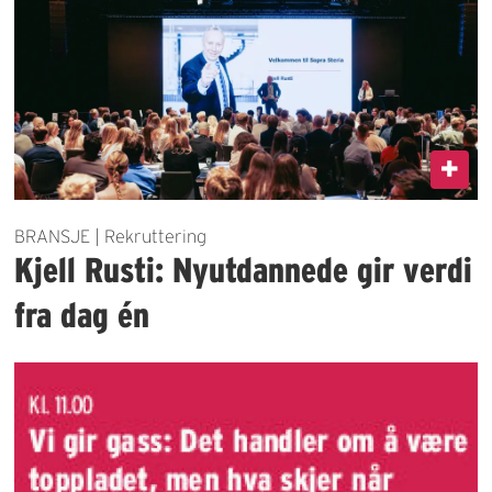
BRANSJE | Rekruttering
Kjell Rusti: Nyutdannede gir verdi
fra dag én