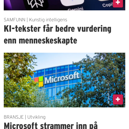
SAMFUNN | Kunstig intelligens
KI-tekster får bedre vurdering
enn menneskeskapte
BRANSJE | Utvikling
Microsoft strammer inn på