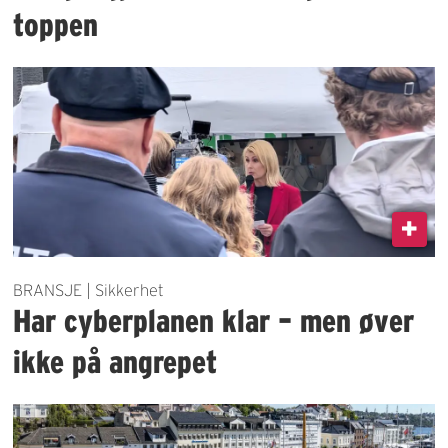
toppen
BRANSJE | Sikkerhet
Har cyberplanen klar – men øver
ikke på angrepet