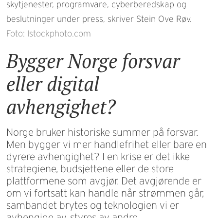
skytjenester, programvare, cyberberedskap og
beslutninger under press, skriver Stein Ove Røv.
Foto: Istockphoto.com
Bygger Norge forsvar
eller digital
avhengighet?
Norge bruker historiske summer på forsvar.
Men bygger vi mer handlefrihet eller bare en
dyrere avhengighet? I en krise er det ikke
strategiene, budsjettene eller de store
plattformene som avgjør. Det avgjørende er
om vi fortsatt kan handle når strømmen går,
sambandet brytes og teknologien vi er
avhengige av, styres av andre.