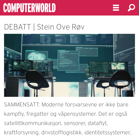
DEBATT | Stein Ove Røv
SAMMENSATT: Moderne forsvarsevne er ikke bare
kampfly, fregatter og våpensystemer. Det er også
satellittkommunikasjon, sensorer, dataflyt,
kraftforsyning, drivstofflogistikk, identitetssystemer,