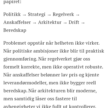
papiret:
Politikk → Strategi → Regelverk →
Anskaffelser → Arkitektur → Drift →
Beredskap
Problemet oppstår når helheten ikke virker.
Når politiske ambisjoner ikke blir til praktisk
gjennomføring. Når regelverket gjør oss
formelt korrekte, men ikke operativt robuste.
Når anskaffelser belønner lav pris og kjente
leverandørmodeller, men ikke bygger reell
beredskap. Når arkitekturen blir moderne,
men samtidig låser oss fastere til
avhengigheter vi ikke fullt ut kontrollerer.