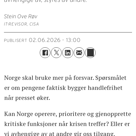
Stein Ove Røv
IT-REVISOR, CISA
02.06.2026 - 13:00
PUBLISERT
Norge skal bruke mer på forsvar. Spørsmålet
er om pengene faktisk bygger handlefrihet
når presset øker.
Kan Norge operere, prioritere og gjenopprette
kritiske funksjoner når krisen treffer? Eller er
vi avhengige av at andre gir oss tilgang,