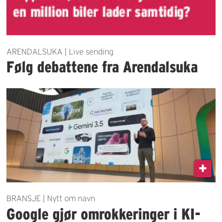
ARENDALSUKA | Live sending
Følg debattene fra Arendalsuka
BRANSJE | Nytt om navn
Google gjør omrokkeringer i KI-