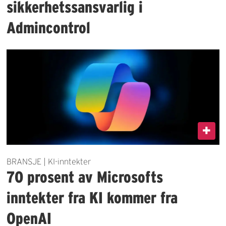
sikkerhetssansvarlig i
Admincontrol
BRANSJE | KI-inntekter
70 prosent av Microsofts
inntekter fra KI kommer fra
OpenAI