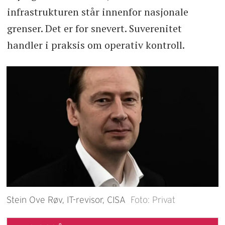
infrastrukturen står innenfor nasjonale
grenser. Det er for snevert. Suverenitet
handler i praksis om operativ kontroll.
Stein Ove Røv, IT-revisor, CISA
Foto: Privat