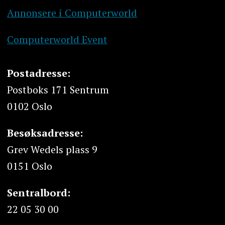
Annonsere i Computerworld
Computerworld Event
Postadresse:
Postboks 171 Sentrum
0102 Oslo
Besøksadresse:
Grev Wedels plass 9
0151 Oslo
Sentralbord:
22 05 30 00