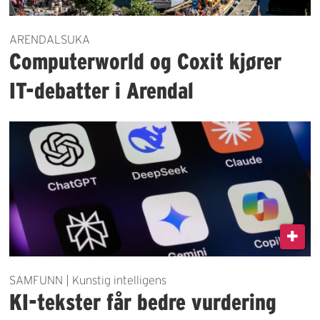
ARENDALSUKA
Computerworld og Coxit kjører
IT-debatter i Arendal
SAMFUNN | Kunstig intelligens
KI-tekster får bedre vurdering