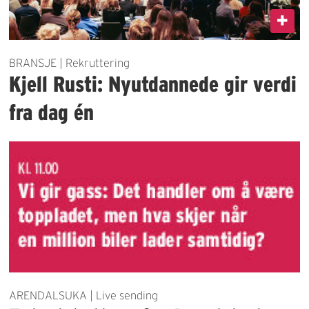
BRANSJE | Rekruttering
Kjell Rusti: Nyutdannede gir verdi
fra dag én
ARENDALSUKA | Live sending