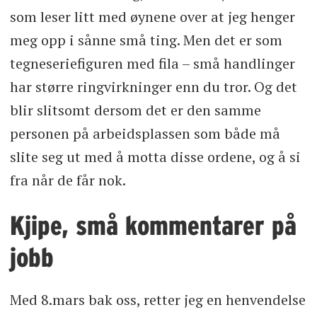
som leser litt med øynene over at jeg henger
meg opp i sånne små ting. Men det er som
tegneseriefiguren med fila – små handlinger
har større ringvirkninger enn du tror. Og det
blir slitsomt dersom det er den samme
personen på arbeidsplassen som både må
slite seg ut med å motta disse ordene, og å si
fra når de får nok.
Kjipe, små kommentarer på
jobb
Med 8.mars bak oss, retter jeg en henvendelse