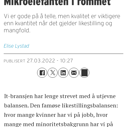
Mikroelefanten i rommet
Vi er gode på å telle, men kvalitet er viktigere
enn kvantitet når det gjelder likestilling og
mangfold.
Elise
Lystad
27.03.2022 - 10:27
PUBLISERT
It-bransjen har lenge strevet med å utjevne
balansen. Den famøse likestillingsbalansen:
hvor mange kvinner har vi på jobb, hvor
mange med minoritetsbakgrunn har vi på