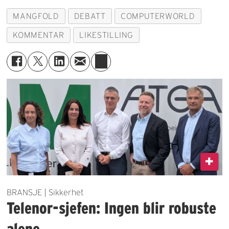
MANGFOLD
DEBATT
COMPUTERWORLD
KOMMENTAR
LIKESTILLING
BRANSJE | Sikkerhet
Telenor-sjefen: Ingen blir robuste
alene