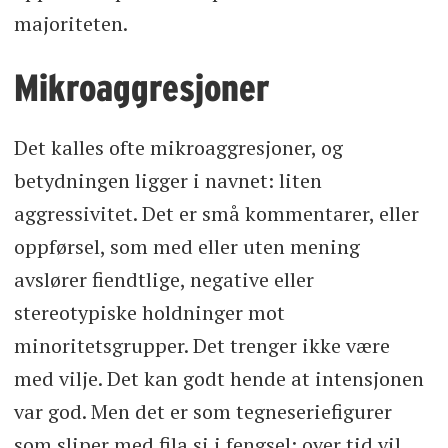
majoriteten.
Mikroaggresjoner
Det kalles ofte mikroaggresjoner, og
betydningen ligger i navnet: liten
aggressivitet. Det er små kommentarer, eller
oppførsel, som med eller uten mening
avslører fiendtlige, negative eller
stereotypiske holdninger mot
minoritetsgrupper. Det trenger ikke være
med vilje. Det kan godt hende at intensjonen
var god. Men det er som tegneseriefigurer
som sliper med fila si i fengsel: over tid vil