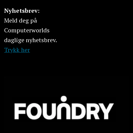
Nyhetsbrev:
Meld deg på
Computerworlds
daglige nyhetsbrev.
Trykk her