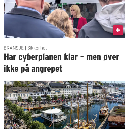
BRANSJE | Sikkerhet
Har cyberplanen klar – men øver
ikke på angrepet