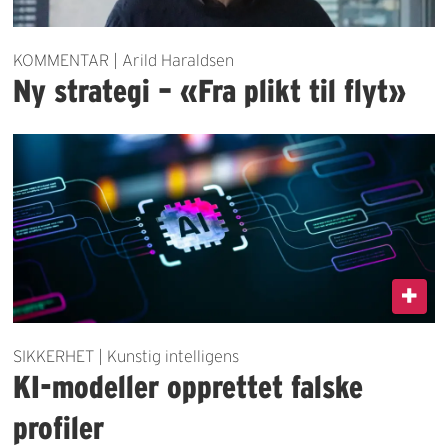
KOMMENTAR | Arild Haraldsen
Ny strategi – «Fra plikt til flyt»
SIKKERHET | Kunstig intelligens
KI-modeller opprettet falske
profiler