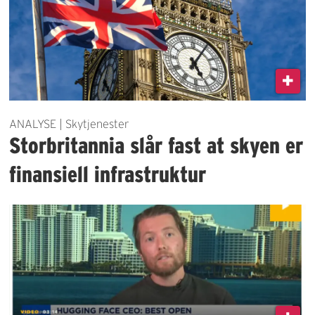
ANALYSE | Skytjenester
Storbritannia slår fast at skyen er
finansiell infrastruktur