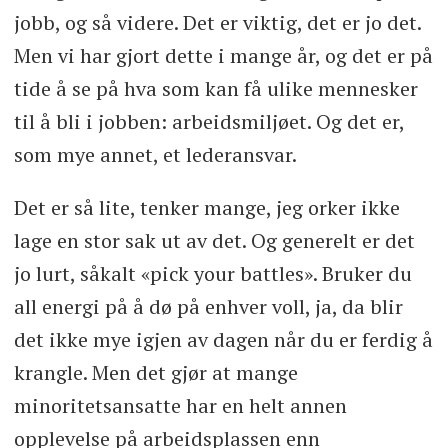
jobb, og så videre. Det er viktig, det er jo det.
Men vi har gjort dette i mange år, og det er på
tide å se på hva som kan få ulike mennesker
til å bli i jobben: arbeidsmiljøet. Og det er,
som mye annet, et lederansvar.
Det er så lite, tenker mange, jeg orker ikke
lage en stor sak ut av det. Og generelt er det
jo lurt, såkalt «pick your battles». Bruker du
all energi på å dø på enhver voll, ja, da blir
det ikke mye igjen av dagen når du er ferdig å
krangle. Men det gjør at mange
minoritetsansatte har en helt annen
opplevelse på arbeidsplassen enn