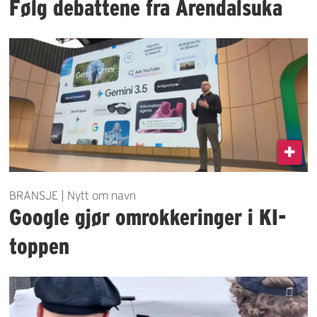
Følg debattene fra Arendalsuka
BRANSJE | Nytt om navn
Google gjør omrokkeringer i KI-
toppen