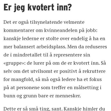
Er jeg kvotert inn?
Det er også tilsynelatende velmente
kommentarer om kvinneandelen på jobb:
kanskje lederne er stolte over endelig å ha en
mer balansert arbeidsplass. Men da reduseres
de i mindretallet til å representere sin
«gruppe»: de lurer på om de er kvotert inn. Så
selv om det utvilsomt er positivt å rekruttere
for mangfold, så må også ledere ha et fokus
på at personene som treffer en målsetting i
bunn og grunn bare er mennesker.
Dette er så små ting, sant. Kanskje himler du