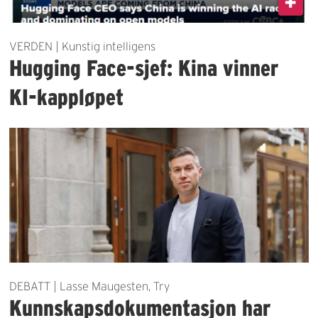
VERDEN | Kunstig intelligens
Hugging Face-sjef: Kina vinner
KI-kappløpet
DEBATT | Lasse Maugesten, Try
Kunnskapsdokumentasjon har