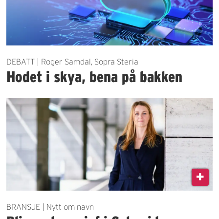
DEBATT | Roger Samdal, Sopra Steria
Hodet i skya, bena på bakken
BRANSJE | Nytt om navn