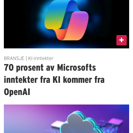
BRANSJE | KI-inntekter
70 prosent av Microsofts
inntekter fra KI kommer fra
OpenAI