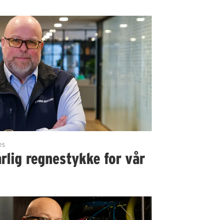
es
rlig regnestykke for vår