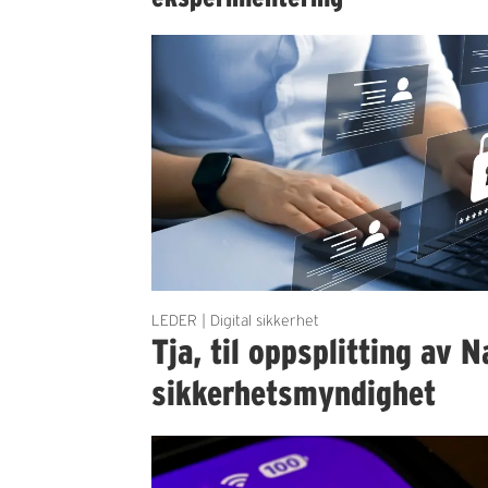
LEDER | Digital sikkerhet
Tja, til oppsplitting av N
sikkerhetsmyndighet