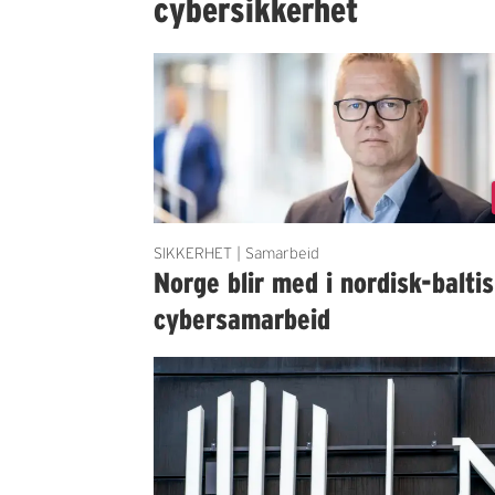
cybersikkerhet
SIKKERHET | Samarbeid
Norge blir med i nordisk-balti
cybersamarbeid