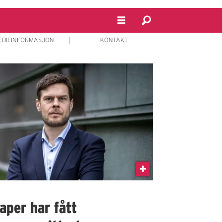
EDIEINFORMASJON
KONTAKT
aper har fått