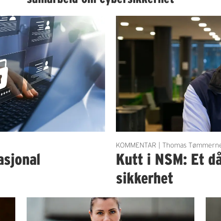
KOMMENTAR | Thomas Tømmern
asjonal
Kutt i NSM: Et då
sikkerhet