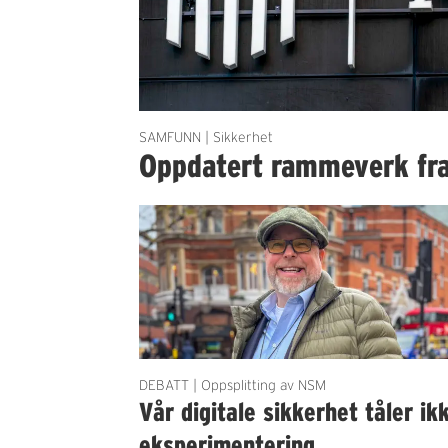
SAMFUNN | Sikkerhet
Oppdatert rammeverk fr
DEBATT | Oppsplitting av NSM
Vår digitale sikkerhet tåler ik
eksperimentering