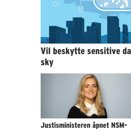
Vil beskytte sensitive d
sky
Justisministeren åpnet NSM-