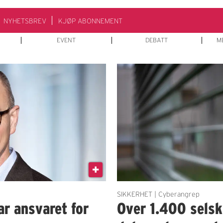
NYHETSBREV
KJØP ABONNEMENT
EVENT
DEBATT
M
SIKKERHET | Cyberangrep
r ansvaret for
Over 1.400 selsk