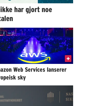
ikke har gjort noe
talen
azon Web Services lanserer
ropeisk sky