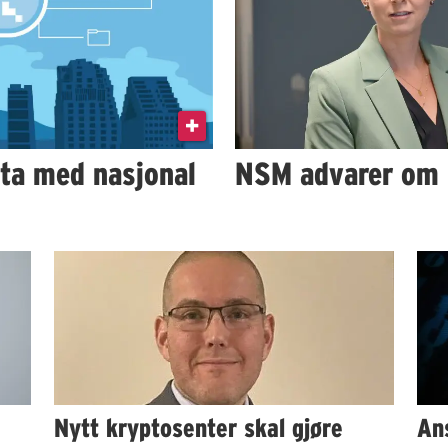
ata med nasjonal
NSM advarer om 
Nytt kryptosenter skal gjøre
Ans