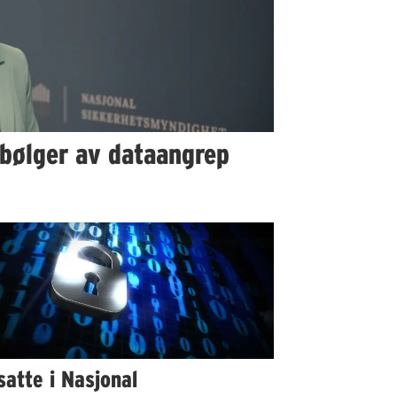
bølger av dataangrep
atte i Nasjonal