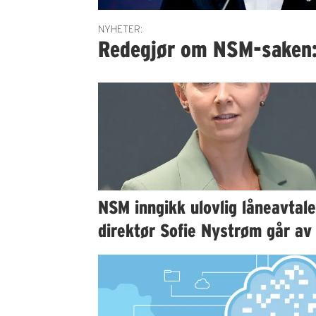
NYHETER:
Redegjør om NSM-saken:
NSM inngikk ulovlig låneavtale
direktør Sofie Nystrøm går av