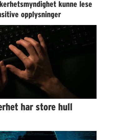
kkerhetsmyndighet kunne lese
sitive opplysninger
rhet har store hull