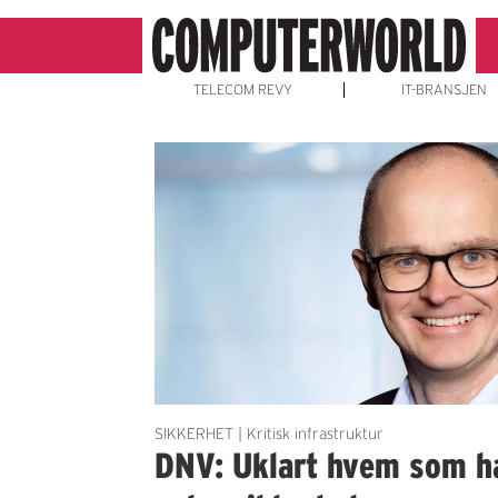
TELECOM REVY
IT-BRANSJEN
Emne:
nsm
SIKKERHET | Kritisk infrastruktur
DNV: Uklart hvem som ha