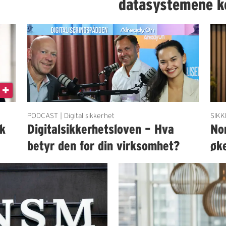
datasystemene k
PODCAST | Digital sikkerhet
SIKK
sk
Digitalsikkerhetsloven – Hva
Nor
betyr den for din virksomhet?
øk