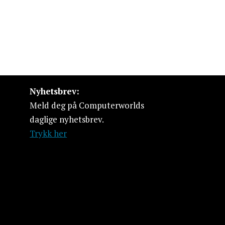
Nyhetsbrev:
Meld deg på Computerworlds
daglige nyhetsbrev.
Trykk her