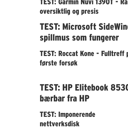
TEST: Garmin Nüvi 1390T - Ra
oversiktlig og presis
TEST: Microsoft SideWin
spillmus som fungerer
TEST: Roccat Kone - Fulltreff 
første forsøk
TEST: HP Elitebook 853
bærbar fra HP
TEST: Imponerende
nettverksdisk