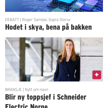
DEBATT | Roger Samdal, Sopra Steria
Hodet i skya, bena på bakken
BRANSJE | Nytt om navn
Blir ny toppsjef i Schneider
Electric Norge