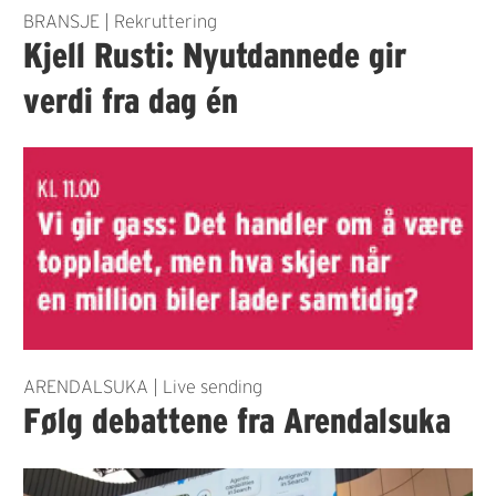
BRANSJE | Rekruttering
Kjell Rusti: Nyutdannede gir
verdi fra dag én
ARENDALSUKA | Live sending
Følg debattene fra Arendalsuka