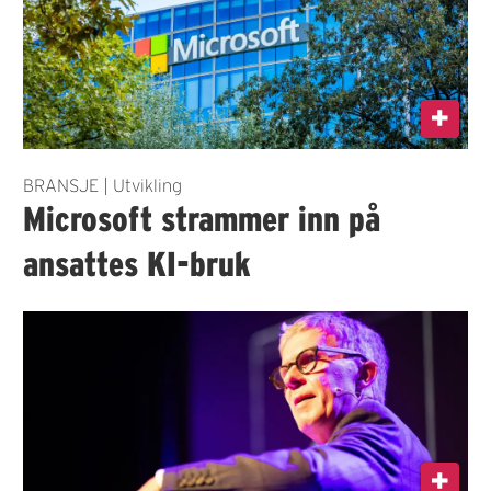
BRANSJE | Utvikling
Microsoft strammer inn på
ansattes KI-bruk