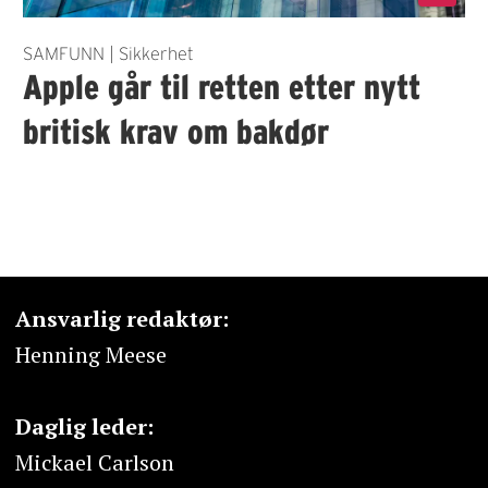
SAMFUNN | Sikkerhet
Apple går til retten etter nytt
britisk krav om bakdør
Ansvarlig redaktør:
Henning Meese
Daglig leder:
Mickael Carlson