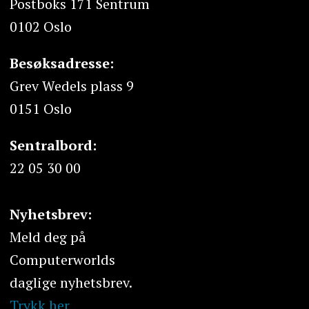
Postboks 171 Sentrum
0102 Oslo
Besøksadresse:
Grev Wedels plass 9
0151 Oslo
Sentralbord:
22 05 30 00
Nyhetsbrev:
Meld deg på
Computerworlds
daglige nyhetsbrev.
Trykk her