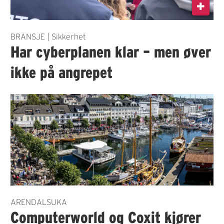
BRANSJE | Sikkerhet
Har cyberplanen klar – men øver
ikke på angrepet
ARENDALSUKA
Computerworld og Coxit kjører