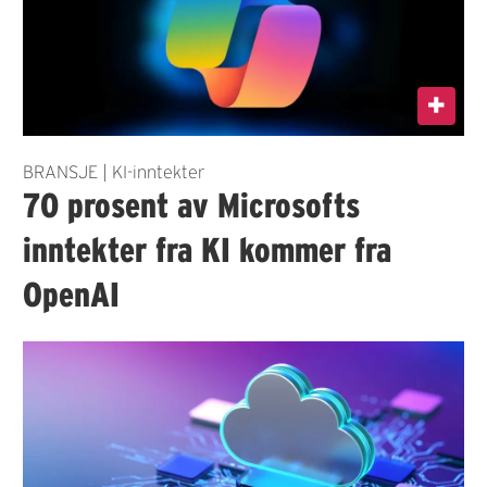
BRANSJE | KI-inntekter
70 prosent av Microsofts
inntekter fra KI kommer fra
OpenAI