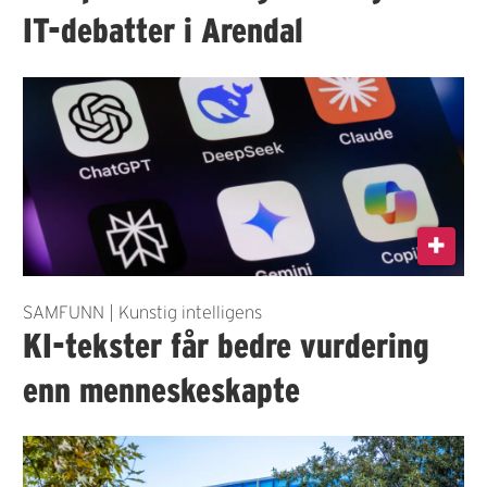
IT-debatter i Arendal
SAMFUNN | Kunstig intelligens
KI-tekster får bedre vurdering
enn menneskeskapte