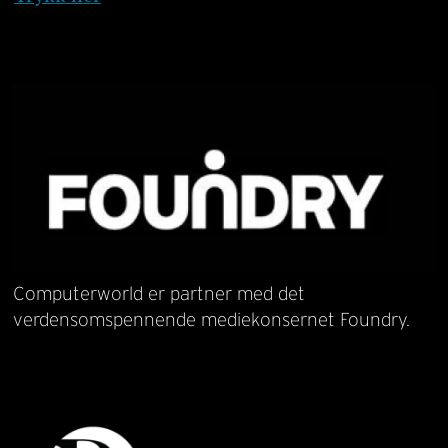
Computerworld er partner med det
verdensomspennende mediekonsernet Foundry.