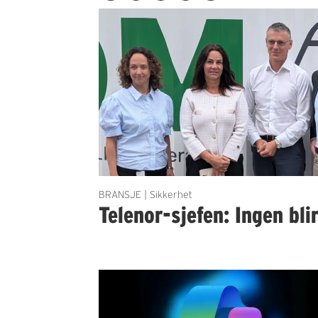
BRANSJE | Sikkerhet
Telenor-sjefen: Ingen bli