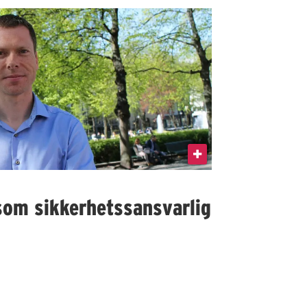
som sikkerhetssansvarlig