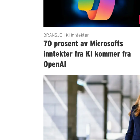
BRANSJE | KI-inntekter
70 prosent av Microsofts
inntekter fra KI kommer fra
OpenAI