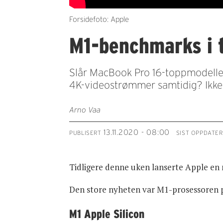
Forsidefoto: Apple
M1-benchmarks i t
Slår MacBook Pro 16-toppmodellen 
4K-videostrømmer samtidig? Ikke 
Arno Vaa
13.11.2020 - 08:00
PUBLISERT
SIST OPPDATER
Tidligere denne uken lanserte Apple en
Den store nyheten var M1-prosessoren p
M1 Apple Silicon