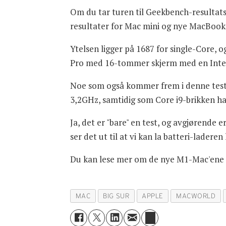
Om du tar turen til Geekbench-resultat
resultater for Mac mini og nye MacBoo
Ytelsen ligger på 1687 for single-Core,
Pro med 16-tommer skjerm med en Intel 
Noe som også kommer frem i denne teste
3,2GHz, samtidig som Core i9-brikken ha
Ja, det er "bare" en test, og avgjørende 
ser det ut til at vi kan la batteri-lader
Du kan lese mer om de nye M1-Mac'ene
MAC
BIG SUR
APPLE
MACWORLD