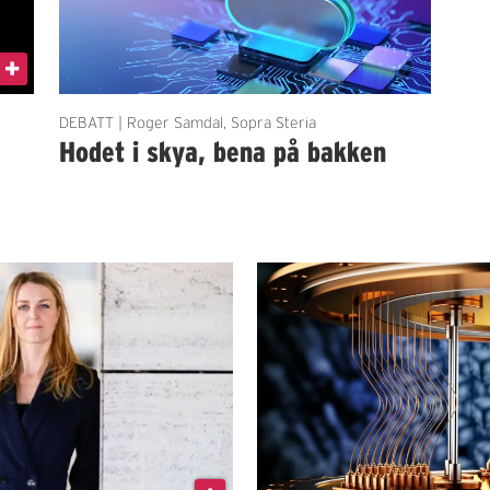
DEBATT | Roger Samdal, Sopra Steria
Hodet i skya, bena på bakken