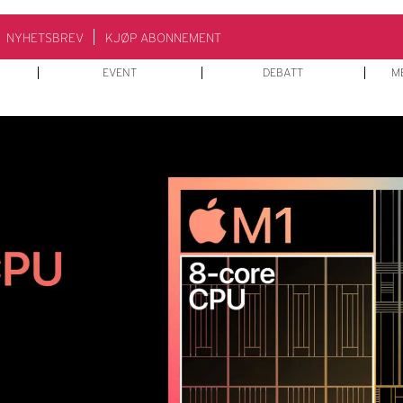
NYHETSBREV
KJØP ABONNEMENT
EVENT
DEBATT
M