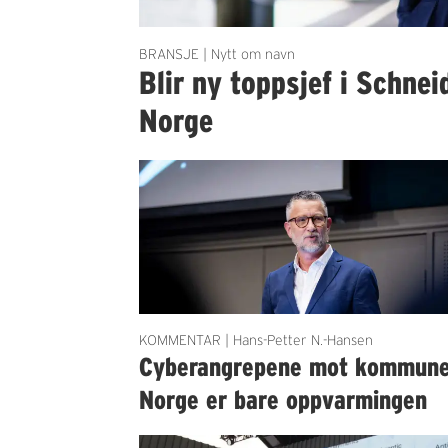
BRANSJE | Nytt om navn
Blir ny toppsjef i Schnei
Norge
KOMMENTAR | Hans-Petter N.-Hansen
Cyberangrepene mot kommun
Norge er bare oppvarmingen