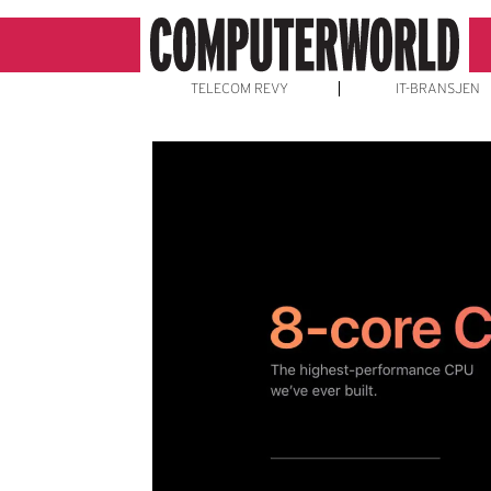
TELECOM REVY
IT-BRANSJEN