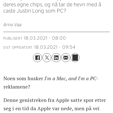
deres egne chips, og nå tar de hevn med å
caste Justin Long som PC?
Arno Vaa
18.03.2021 - 08:00
PUBLISERT
18.03.2021 - 09:54
SIST OPPDATERT
Noen som husker
I'm a Mac, and I'm a PC
-
reklamene?
Denne genistreken fra Apple satte spor etter
seg i en tid da Apple var nede, men på vei