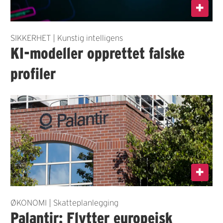
SIKKERHET | Kunstig intelligens
KI-modeller opprettet falske
profiler
ØKONOMI | Skatteplanlegging
Palantir: Flytter europeisk