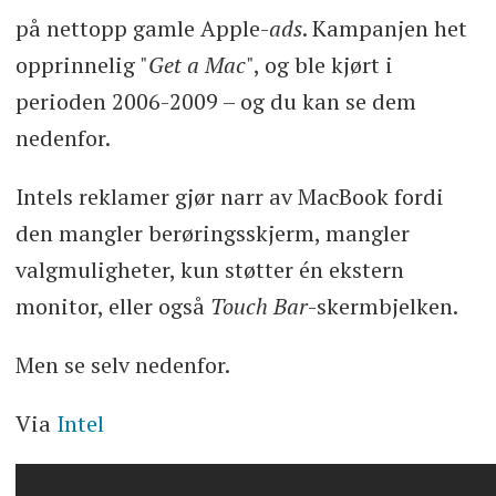
på nettopp gamle Apple-
ads
. Kampanjen het
opprinnelig "
Get a Mac
", og ble kjørt i
perioden 2006-2009 – og du kan se dem
nedenfor.
Intels reklamer gjør narr av MacBook fordi
den mangler berøringsskjerm, mangler
valgmuligheter, kun støtter én ekstern
monitor, eller også
Touch Bar
-skermbjelken.
Men se selv nedenfor.
Via
Intel