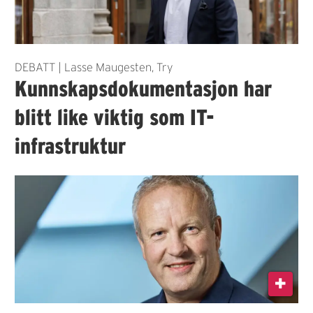
DEBATT | Lasse Maugesten, Try
Kunnskapsdokumentasjon har
blitt like viktig som IT-
infrastruktur