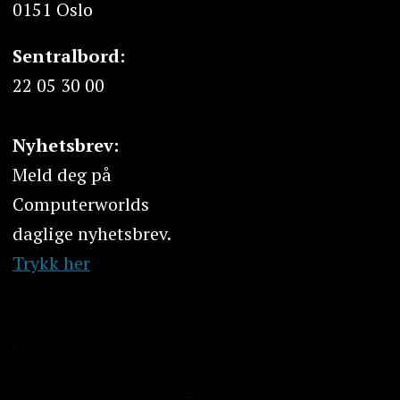
0151 Oslo
Sentralbord:
22 05 30 00
Nyhetsbrev:
Meld deg på
Computerworlds
daglige nyhetsbrev.
Trykk her