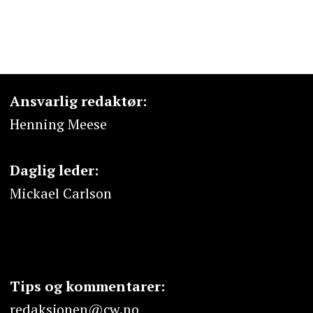
Ansvarlig redaktør:
Henning Meese
Daglig leder:
Mickael Carlson
Tips og kommentarer:
redaksjonen@cw.no