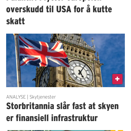
overskudd til USA for å kutte
skatt
ANALYSE | Skytjenester
Storbritannia slår fast at skyen
er finansiell infrastruktur