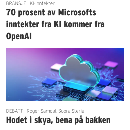
BRANSJE | KI-inntekter
70 prosent av Microsofts
inntekter fra KI kommer fra
OpenAI
DEBATT | Roger Samdal, Sopra Steria
Hodet i skya, bena på bakken