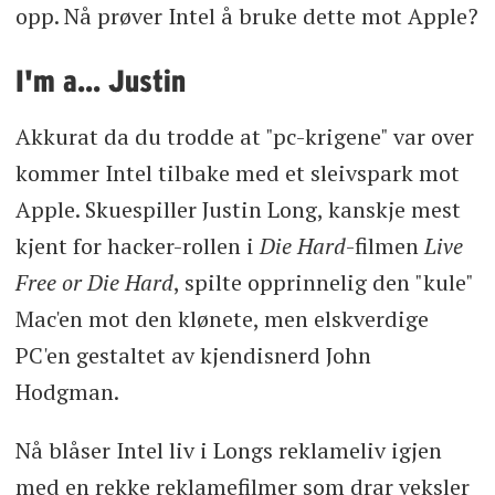
opp. Nå prøver Intel å bruke dette mot Apple?
I'm a... Justin
Akkurat da du trodde at "pc-krigene" var over
kommer Intel tilbake med et sleivspark mot
Apple. Skuespiller Justin Long, kanskje mest
kjent for hacker-rollen i
Die Hard
-filmen
Live
Free or Die Hard
, spilte opprinnelig den "kule"
Mac'en mot den klønete, men elskverdige
PC'en gestaltet av kjendisnerd John
Hodgman.
Nå blåser Intel liv i Longs reklameliv igjen
med en rekke reklamefilmer som drar veksler