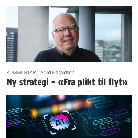
KOMMENTAR | Arild Haraldsen
Ny strategi – «Fra plikt til flyt»