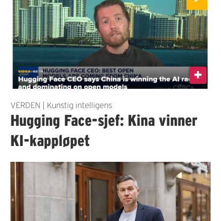
VERDEN | Kunstig intelligens
Hugging Face-sjef: Kina vinner
KI-kappløpet