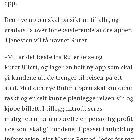
opp.
Den nye appen skal på sikt ut til alle, og
gradvis ta over for eksisterende andre apper.
Tjenesten vil få navnet Ruter.
- Vi tar det beste fra RuterReise og
RuterBillett, og lager en helt ny app som skal
gi kundene alt de trenger til reisen på ett
sted. Med den nye Ruter-appen skal kundene
raskt og enkelt kunne planlegge reisen sin og
kjøpe billett. I tillegg introduseres
muligheten for å opprette en personlig profil,
noe som skal gi kundene tilpasset innhold og
informasjon, sier Marius Røstad, leder for nye