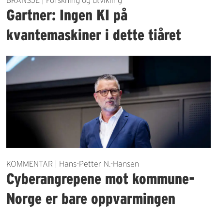
BRANSJE | Forskning og utvikling
Gartner: Ingen KI på
kvantemaskiner i dette tiåret
KOMMENTAR | Hans-Petter N.-Hansen
Cyberangrepene mot kommune-
Norge er bare oppvarmingen