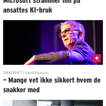
Microsoft strammer inn på
ansattes KI-bruk
SIKKERHET | Identifikasjon
– Mange vet ikke sikkert hvem de
snakker med