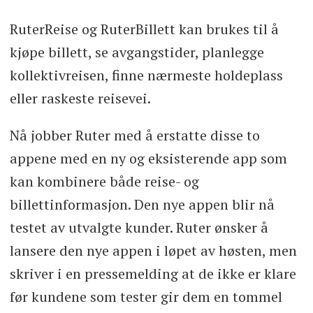
RuterReise og RuterBillett kan brukes til å
kjøpe billett, se avgangstider, planlegge
kollektivreisen, finne nærmeste holdeplass
eller raskeste reisevei.
Nå jobber Ruter med å erstatte disse to
appene med en ny og eksisterende app som
kan kombinere både reise- og
billettinformasjon. Den nye appen blir nå
testet av utvalgte kunder. Ruter ønsker å
lansere den nye appen i løpet av høsten, men
skriver i en pressemelding at de ikke er klare
før kundene som tester gir dem en tommel