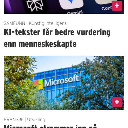
SAMFUNN | Kunstig intelligens
KI-tekster får bedre vurdering
enn menneskeskapte
BRANSJE | Utvikling