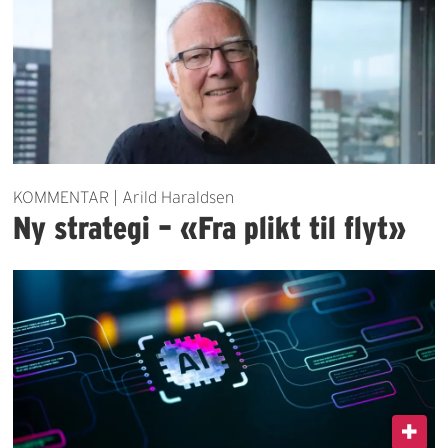
KOMMENTAR | Arild Haraldsen
Ny strategi – «Fra plikt til flyt»