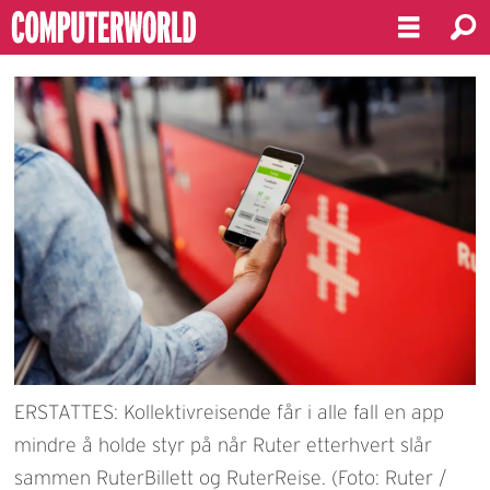
ERSTATTES: Kollektivreisende får i alle fall en app
mindre å holde styr på når Ruter etterhvert slår
sammen RuterBillett og RuterReise. (Foto: Ruter /