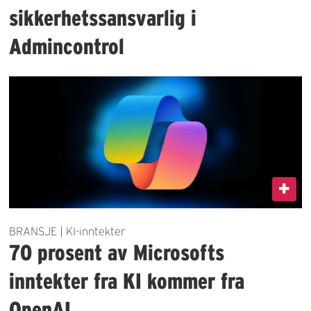
sikkerhetssansvarlig i
Admincontrol
BRANSJE | KI-inntekter
70 prosent av Microsofts
inntekter fra KI kommer fra
OpenAI