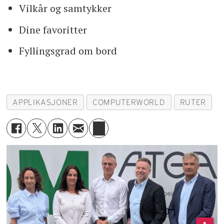
Vilkår og samtykker
Dine favoritter
Fyllingsgrad om bord
APPLIKASJONER
COMPUTERWORLD
RUTER