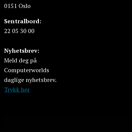
0151 Oslo
Sentralbord:
22 05 30 00
Nyhetsbrev:
Meld deg på
Computerworlds
daglige nyhetsbrev.
Trykk her