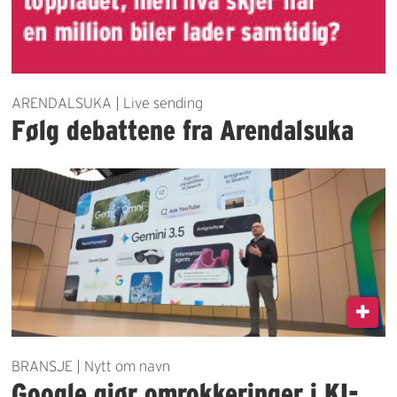
ARENDALSUKA | Live sending
Følg debattene fra Arendalsuka
BRANSJE | Nytt om navn
Google gjør omrokkeringer i KI-