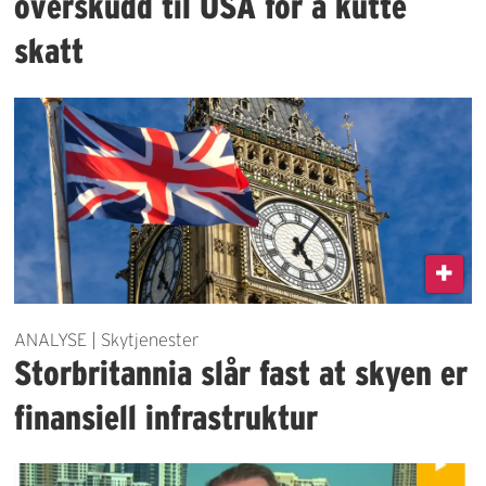
overskudd til USA for å kutte
skatt
ANALYSE | Skytjenester
Storbritannia slår fast at skyen er
finansiell infrastruktur