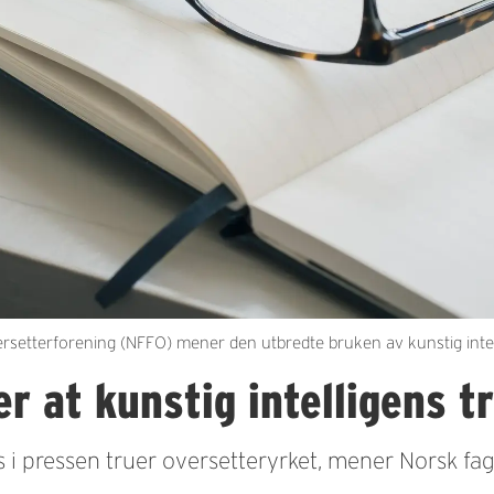
ersetterforening (NFFO) mener den utbredte bruken av kunstig intell
r at kunstig intelligens t
s i pressen truer oversetteryrket, mener Norsk fag