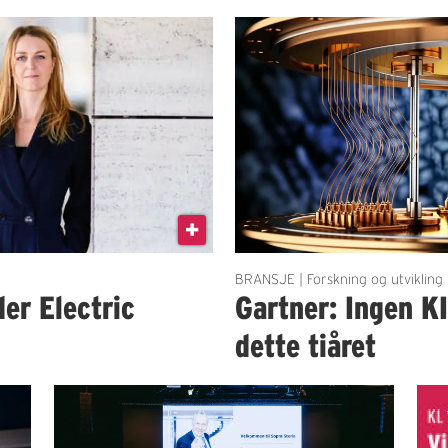
BRANSJE | Forskning og utvikling
der Electric
Gartner: Ingen K
dette tiåret