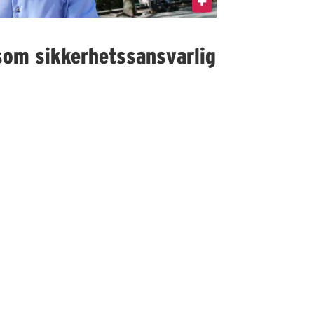
som sikkerhetssansvarlig