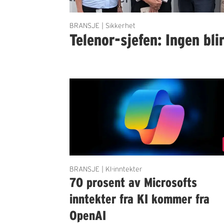
BRANSJE | Sikkerhet
Telenor-sjefen: Ingen bli
BRANSJE | KI-inntekter
70 prosent av Microsofts
inntekter fra KI kommer fra
OpenAI