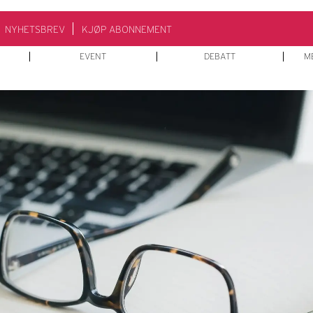
NYHETSBREV
KJØP ABONNEMENT
EVENT
DEBATT
M