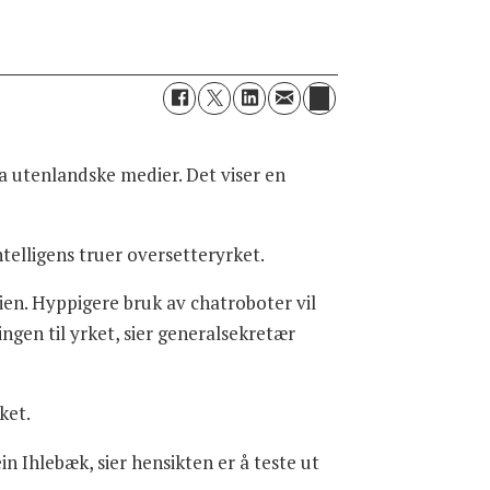
ra utenlandske medier. Det viser en
telligens truer oversetteryrket.
ien. Hyppigere bruk av chatroboter vil
gen til yrket, sier generalsekretær
ket.
n Ihlebæk, sier hensikten er å teste ut