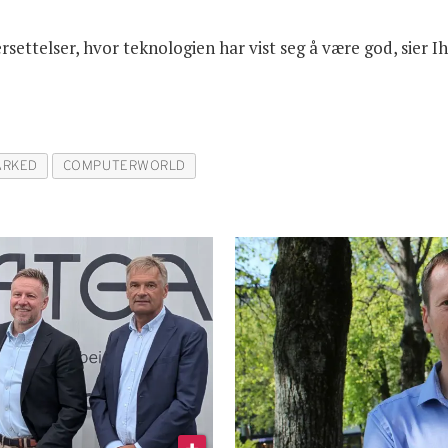
ettelser, hvor teknologien har vist seg å være god, sier I
ARKED
COMPUTERWORLD