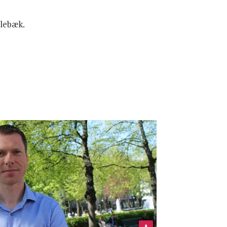
hlebæk.