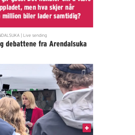
DALSUKA | Live sending
lg debattene fra Arendalsuka