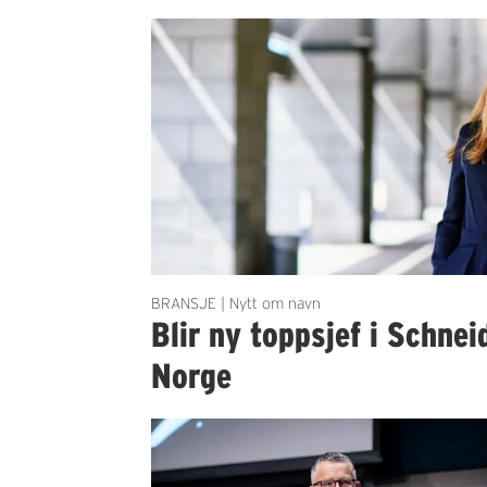
BRANSJE | Nytt om navn
Blir ny toppsjef i Schnei
Norge