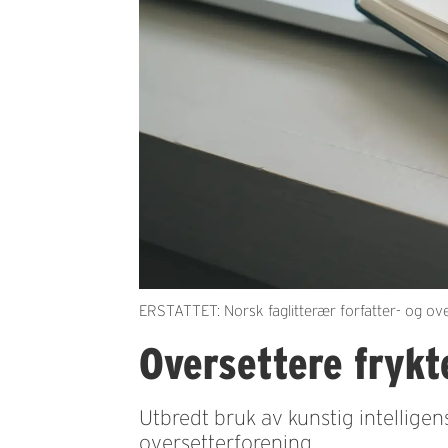
ERSTATTET: Norsk faglitterær forfatter- og ov
Oversettere frykte
Utbredt bruk av kunstig intelligen
oversetterforening.