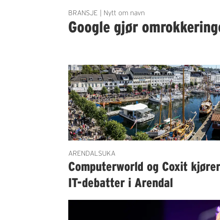
BRANSJE | Nytt om navn
Google gjør omrokkering
ARENDALSUKA
Computerworld og Coxit kjøre
IT-debatter i Arendal