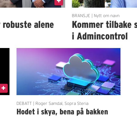
BRANSJE | Nytt om navn
r robuste alene
Kommer tilbake 
i Admincontrol
DEBATT | Roger Samdal, Sopra Steria
Hodet i skya, bena på bakken