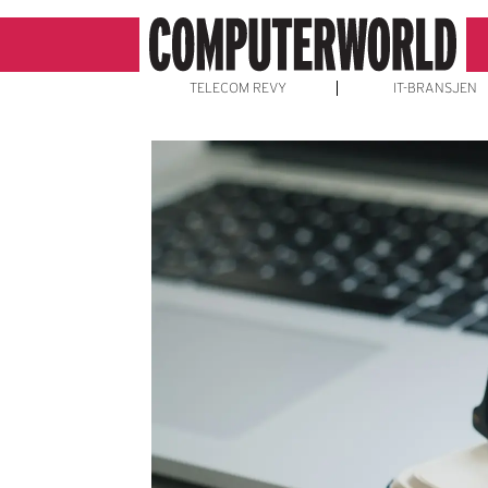
TELECOM REVY
IT-BRANSJEN