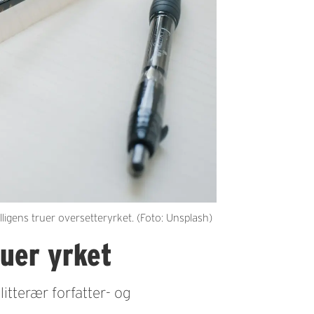
igens truer oversetteryrket. (Foto: Unsplash)
ruer yrket
litterær forfatter- og