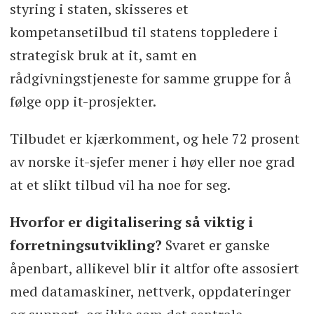
styring i staten, skisseres et
kompetansetilbud til statens toppledere i
strategisk bruk at it, samt en
rådgivningstjeneste for samme gruppe for å
følge opp it-prosjekter.
Tilbudet er kjærkomment, og hele 72 prosent
av norske it-sjefer mener i høy eller noe grad
at et slikt tilbud vil ha noe for seg.
Hvorfor er digitalisering så viktig i
forretningsutvikling?
Svaret er ganske
åpenbart, allikevel blir it altfor ofte assosiert
med datamaskiner, nettverk, oppdateringer