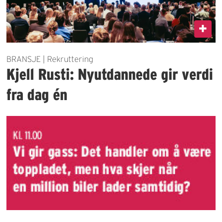
BRANSJE | Rekruttering
Kjell Rusti: Nyutdannede gir verdi
fra dag én