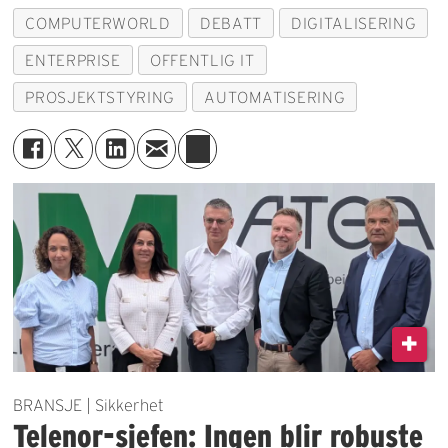
COMPUTERWORLD
DEBATT
DIGITALISERING
ENTERPRISE
OFFENTLIG IT
PROSJEKTSTYRING
AUTOMATISERING
BRANSJE | Sikkerhet
Telenor-sjefen: Ingen blir robuste