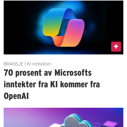
BRANSJE | KI-inntekter
70 prosent av Microsofts
inntekter fra KI kommer fra
OpenAI