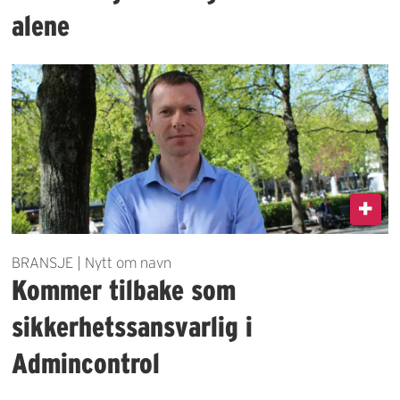
alene
BRANSJE | Nytt om navn
Kommer tilbake som
sikkerhetssansvarlig i
Admincontrol