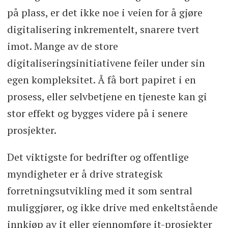
på plass, er det ikke noe i veien for å gjøre
digitalisering inkrementelt, snarere tvert
imot. Mange av de store
digitaliseringsinitiativene feiler under sin
egen kompleksitet. Å få bort papiret i en
prosess, eller selvbetjene en tjeneste kan gi
stor effekt og bygges videre på i senere
prosjekter.
Det viktigste for bedrifter og offentlige
myndigheter er å drive strategisk
forretningsutvikling med it som sentral
muliggjører, og ikke drive med enkeltstående
innkjøp av it eller gjennomføre it-prosjekter