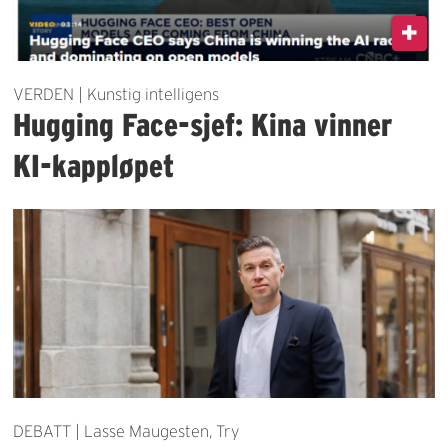
VERDEN | Kunstig intelligens
Hugging Face-sjef: Kina vinner
KI-kappløpet
DEBATT | Lasse Maugesten, Try