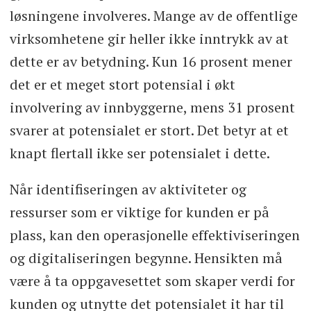
løsningene involveres. Mange av de offentlige
virksomhetene gir heller ikke inntrykk av at
dette er av betydning. Kun 16 prosent mener
det er et meget stort potensial i økt
involvering av innbyggerne, mens 31 prosent
svarer at potensialet er stort. Det betyr at et
knapt flertall ikke ser potensialet i dette.
Når identifiseringen av aktiviteter og
ressurser som er viktige for kunden er på
plass, kan den operasjonelle effektiviseringen
og digitaliseringen begynne. Hensikten må
være å ta oppgavesettet som skaper verdi for
kunden og utnytte det potensialet it har til