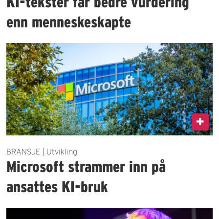
KI-tekster får bedre vurdering
enn menneskeskapte
BRANSJE | Utvikling
Microsoft strammer inn på
ansattes KI-bruk