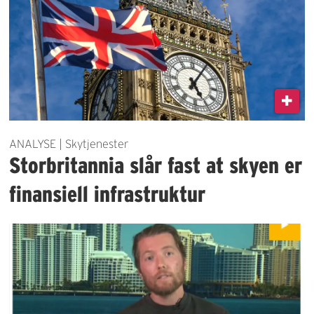
ANALYSE | Skytjenester
Storbritannia slår fast at skyen er
finansiell infrastruktur