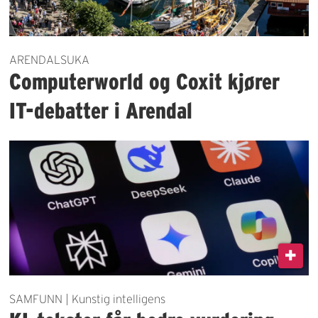
ARENDALSUKA
Computerworld og Coxit kjører
IT-debatter i Arendal
SAMFUNN | Kunstig intelligens