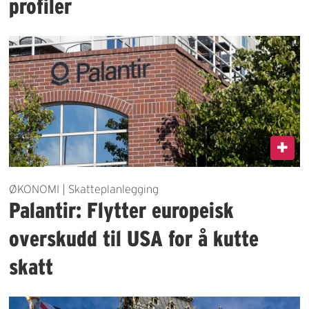
profiler
ØKONOMI | Skatteplanlegging
Palantir: Flytter europeisk
overskudd til USA for å kutte
skatt