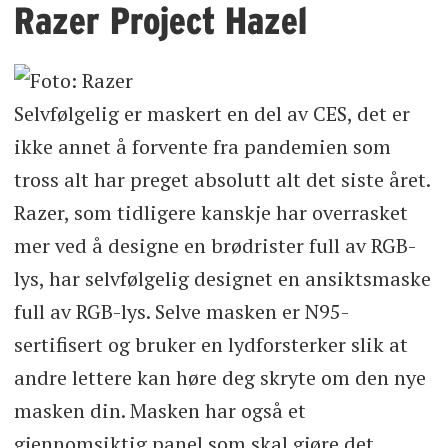
Razer Project Hazel
Selvfølgelig er maskert en del av CES, det er
ikke annet å forvente fra pandemien som
tross alt har preget absolutt alt det siste året.
Razer, som tidligere kanskje har overrasket
mer ved å designe en brødrister full av RGB-
lys, har selvfølgelig designet en ansiktsmaske
full av RGB-lys. Selve masken er N95-
sertifisert og bruker en lydforsterker slik at
andre lettere kan høre deg skryte om den nye
masken din. Masken har også et
gjennomsiktig panel som skal gjøre det