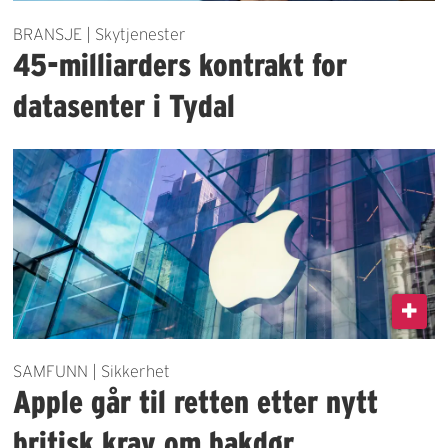
BRANSJE | Skytjenester
45-milliarders kontrakt for
datasenter i Tydal
SAMFUNN | Sikkerhet
Apple går til retten etter nytt
britisk krav om bakdør