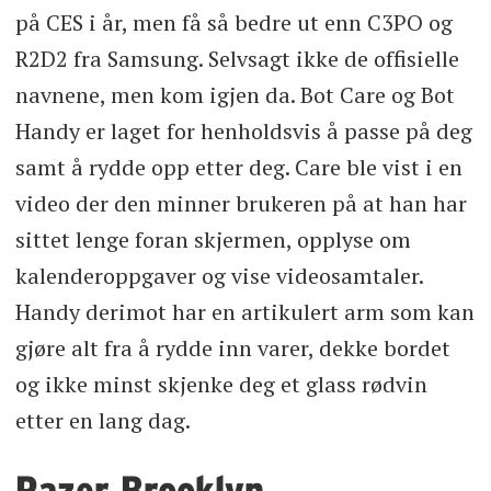
på CES i år, men få så bedre ut enn C3PO og
R2D2 fra Samsung. Selvsagt ikke de offisielle
navnene, men kom igjen da. Bot Care og Bot
Handy er laget for henholdsvis å passe på deg
samt å rydde opp etter deg. Care ble vist i en
video der den minner brukeren på at han har
sittet lenge foran skjermen, opplyse om
kalenderoppgaver og vise videosamtaler.
Handy derimot har en artikulert arm som kan
gjøre alt fra å rydde inn varer, dekke bordet
og ikke minst skjenke deg et glass rødvin
etter en lang dag.
Razer Brooklyn