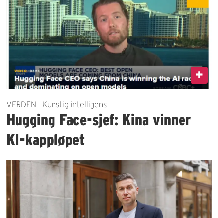
VERDEN | Kunstig intelligens
Hugging Face-sjef: Kina vinner
KI-kappløpet