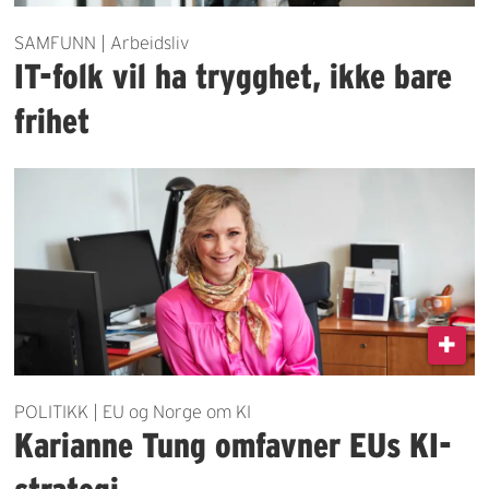
SAMFUNN | Arbeidsliv
IT-folk vil ha trygghet, ikke bare
frihet
POLITIKK | EU og Norge om KI
Karianne Tung omfavner EUs KI-