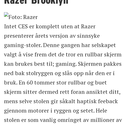
Intet CES er komplett uten at Razer
presenterer årets versjon av sinnsyke
gaming-stoler. Denne gangen har selskapet
valgt å vise frem det de tror en rullbar skjerm
kan brukes best til; gaming. Skjermen pakkes
ned bak stolryggen og slås opp når den er i
bruk. En 60 tommer stor rullbar og buet
skjerm sitter dermed rett foran ansiktet ditt,
mens selve stolen gir såkalt haptisk feeback
gjennom motorer i ryggen og setet. Hele
stolen er som vanlig omringet av millioner av