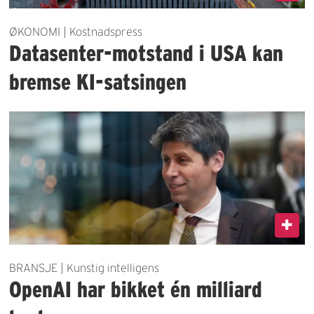
ØKONOMI | Kostnadspress
Datasenter-motstand i USA kan
bremse KI-satsingen
BRANSJE | Kunstig intelligens
OpenAI har bikket én milliard