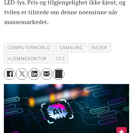
LED-lys. Pris og tilgjengelighet ikke kjent, og
tvilen er tilstede om denne noensinne når
massemarkedet.
COMPUTERWORLD
SAMSUNG
RAZER
HJEMMEKONTOR
CES