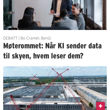
DEBATT | Bo Cramér, BenQ
Møterommet: Når KI sender data
til skyen, hvem leser dem?