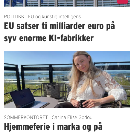
POLITIKK | EU og kunstig intelligens
EU satser ti milliarder euro på
syv enorme KI-fabrikker
SOMMERKONTORET | Carina Elise Godou
Hjemmeferie i marka og på