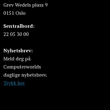
Grev Wedels plass 9
0151 Oslo
Sentralbord:
22 05 30 00
Nyhetsbrev:
Meld deg på
Computerworlds
daglige nyhetsbrev.
Trykk her