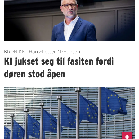
KRONIKK | Hans-Petter N.-Hansen
KI jukset seg til fasiten fordi
døren stod åpen