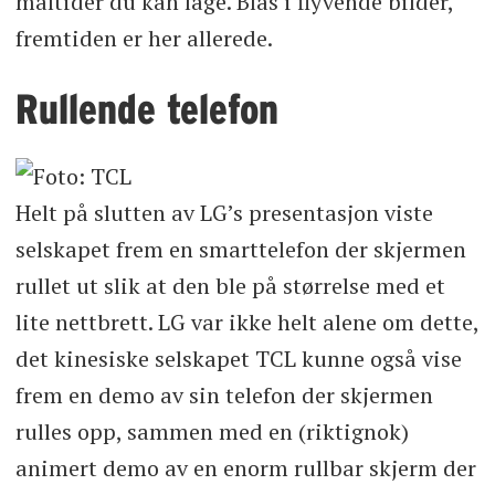
måltider du kan lage. Blås i flyvende bilder,
fremtiden er her allerede.
Rullende telefon
Helt på slutten av LG’s presentasjon viste
selskapet frem en smarttelefon der skjermen
rullet ut slik at den ble på størrelse med et
lite nettbrett. LG var ikke helt alene om dette,
det kinesiske selskapet TCL kunne også vise
frem en demo av sin telefon der skjermen
rulles opp, sammen med en (riktignok)
animert demo av en enorm rullbar skjerm der