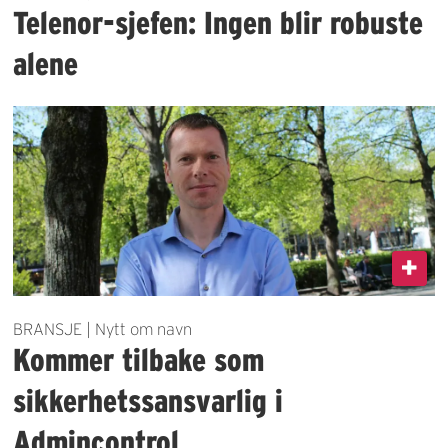
Telenor-sjefen: Ingen blir robuste
alene
BRANSJE | Nytt om navn
Kommer tilbake som
sikkerhetssansvarlig i
Admincontrol