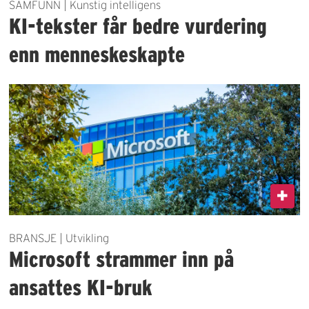
SAMFUNN | Kunstig intelligens
KI-tekster får bedre vurdering
enn menneskeskapte
BRANSJE | Utvikling
Microsoft strammer inn på
ansattes KI-bruk