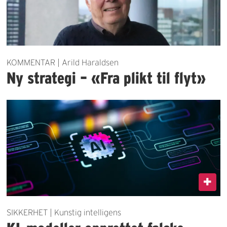
KOMMENTAR | Arild Haraldsen
Ny strategi – «Fra plikt til flyt»
SIKKERHET | Kunstig intelligens