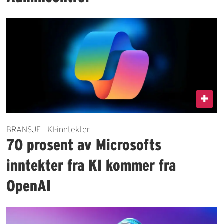
BRANSJE | KI-inntekter
70 prosent av Microsofts
inntekter fra KI kommer fra
OpenAI