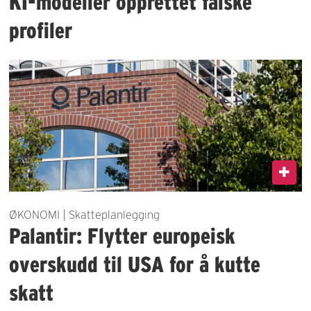
KI-modeller opprettet falske
profiler
ØKONOMI | Skatteplanlegging
Palantir: Flytter europeisk
overskudd til USA for å kutte
skatt