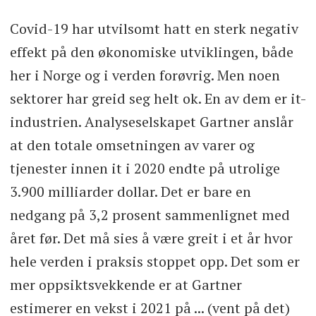
Covid-19 har utvilsomt hatt en sterk negativ
effekt på den økonomiske utviklingen, både
her i Norge og i verden forøvrig. Men noen
sektorer har greid seg helt ok. En av dem er it-
industrien. Analyseselskapet Gartner anslår
at den totale omsetningen av varer og
tjenester innen it i 2020 endte på utrolige
3.900 milliarder dollar. Det er bare en
nedgang på 3,2 prosent sammenlignet med
året før. Det må sies å være greit i et år hvor
hele verden i praksis stoppet opp. Det som er
mer oppsiktsvekkende er at Gartner
estimerer en vekst i 2021 på ... (vent på det)