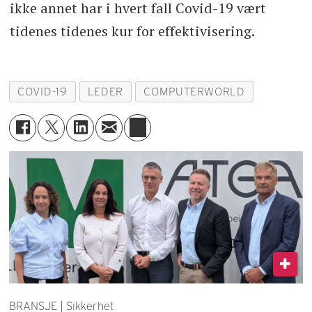
ikke annet har i hvert fall Covid-19 vært
tidenes tidenes kur for effektivisering.
COVID-19
LEDER
COMPUTERWORLD
BRANSJE | Sikkerhet