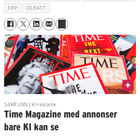
ERP
DEBATT
SAMFUNN | KI-reklame
Time Magazine med annonser
bare KI kan se