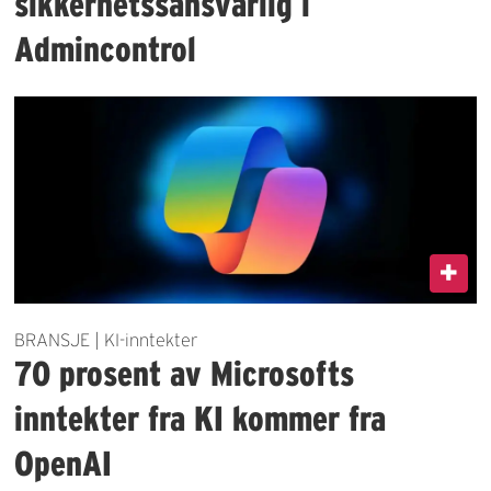
sikkerhetssansvarlig i
Admincontrol
BRANSJE | KI-inntekter
70 prosent av Microsofts
inntekter fra KI kommer fra
OpenAI