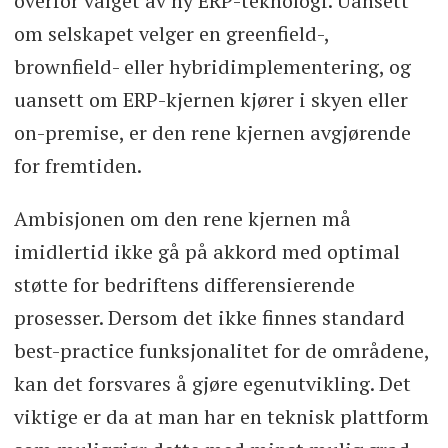
overfor valget av ny ERP-teknologi. Uansett
om selskapet velger en greenfield-,
brownfield- eller hybridimplementering, og
uansett om ERP-kjernen kjører i skyen eller
on-premise, er den rene kjernen avgjørende
for fremtiden.
Ambisjonen om den rene kjernen må
imidlertid ikke gå på akkord med optimal
støtte for bedriftens differensierende
prosesser. Dersom det ikke finnes standard
best-practice funksjonalitet for de områdene,
kan det forsvares å gjøre egenutvikling. Det
viktige er da at man har en teknisk plattform