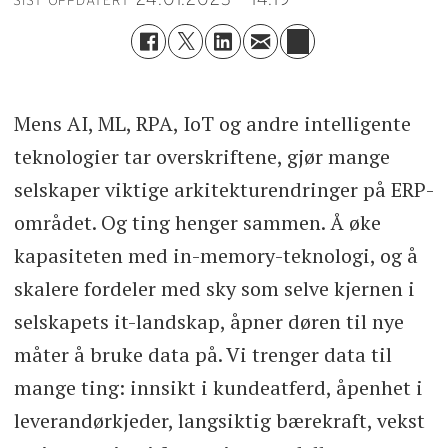
SIST OPPDATERT
Mens AI, ML, RPA, IoT og andre intelligente
teknologier tar overskriftene, gjør mange
selskaper viktige arkitekturendringer på ERP-
området. Og ting henger sammen. Å øke
kapasiteten med in-memory-teknologi, og å
skalere fordeler med sky som selve kjernen i
selskapets it-landskap, åpner døren til nye
måter å bruke data på. Vi trenger data til
mange ting: innsikt i kundeatferd, åpenhet i
leverandørkjeder, langsiktig bærekraft, vekst