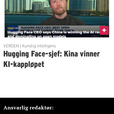
VERDEN | Kunstig intelligens
Hugging Face-sjef: Kina vinner
KI-kappløpet
Ansvarlig redaktør: