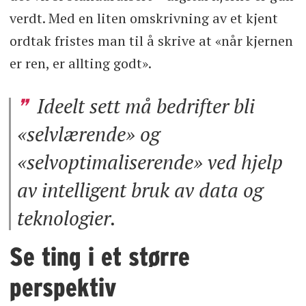
verdt. Med en liten omskrivning av et kjent
ordtak fristes man til å skrive at «når kjernen
er ren, er allting godt».
Ideelt sett må bedrifter bli
«selvlærende» og
«selvoptimaliserende» ved hjelp
av intelligent bruk av data og
teknologier.
Se ting i et større
perspektiv