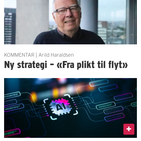
KOMMENTAR | Arild Haraldsen
Ny strategi – «Fra plikt til flyt»