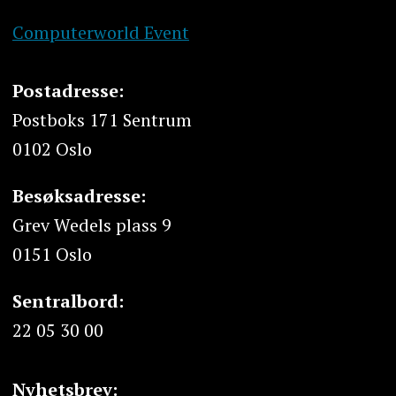
Computerworld Event
Postadresse:
Postboks 171 Sentrum
0102 Oslo
Besøksadresse:
Grev Wedels plass 9
0151 Oslo
Sentralbord:
22 05 30 00
Nyhetsbrev: