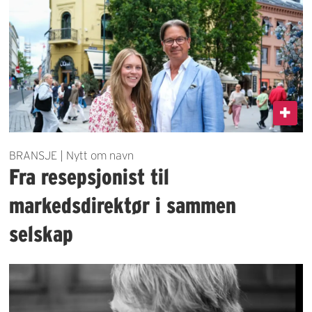
BRANSJE | Nytt om navn
Fra resepsjonist til
markedsdirektør i sammen
selskap