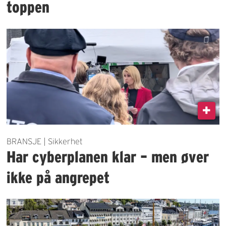
toppen
BRANSJE | Sikkerhet
Har cyberplanen klar – men øver
ikke på angrepet