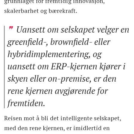
grunnlaget for fremtidig innovasjon,
skalerbarhet og bærekraft.
Uansett om selskapet velger en
greenfield-, brownfield- eller
hybridimplementering, og
uansett om ERP-kjernen kjører i
skyen eller on-premise, er den
rene kjernen avgjørende for
fremtiden.
Reisen mot å bli det intelligente selskapet,
med den rene kjernen, er imidlertid en