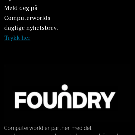
Meld deg på
Computerworlds
daglige nyhetsbrev.
Trykk her
Computerworld er partner med det