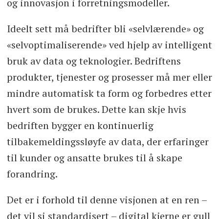
og innovasjon i forretningsmodeller.
Ideelt sett må bedrifter bli «selvlærende» og
«selvoptimaliserende» ved hjelp av intelligent
bruk av data og teknologier. Bedriftens
produkter, tjenester og prosesser må mer eller
mindre automatisk ta form og forbedres etter
hvert som de brukes. Dette kan skje hvis
bedriften bygger en kontinuerlig
tilbakemeldingssløyfe av data, der erfaringer
til kunder og ansatte brukes til å skape
forandring.
Det er i forhold til denne visjonen at en ren –
det vil si standardisert – digital kjerne er gull