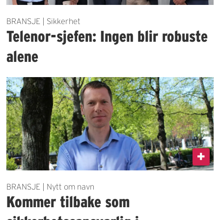
BRANSJE | Sikkerhet
Telenor-sjefen: Ingen blir robuste
alene
BRANSJE | Nytt om navn
Kommer tilbake som