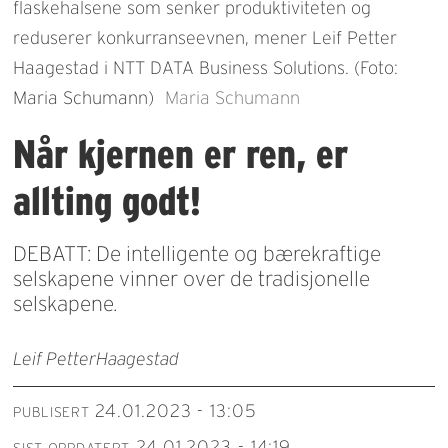
flaskehalsene som senker produktiviteten og
reduserer konkurranseevnen, mener Leif Petter
Haagestad i NTT DATA Business Solutions. (Foto:
Maria Schumann)
Maria Schumann
Når kjernen er ren, er
allting godt!
DEBATT: De intelligente og bærekraftige
selskapene vinner over de tradisjonelle
selskapene.
Leif Petter
Haagestad
24.01.2023 - 13:05
PUBLISERT
24.01.2023 - 14:19