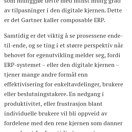
som muliggjør dette med minst mulig grad
av tilpasninger i den digitale kjernen. Dette
er det Gartner kaller composable ERP.
Samtidig er det viktig å se prosessene ende-
til-ende, og se ting i et større perspektiv når
behovet for egenutvikling melder seg, fordi
ERP-systemet – eller den digitale kjernen –
tjener mange andre formål enn
effektivisering for enkeltavdelinger, brukere
eller beslutningstakere. En nedgang i
produktivitet, eller frustrasjon blant
individuelle brukere vil bli oppveid av
fordelene med den rene kjernen som danner