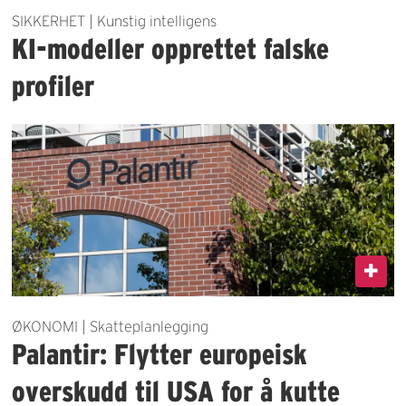
SIKKERHET | Kunstig intelligens
KI-modeller opprettet falske
profiler
ØKONOMI | Skatteplanlegging
Palantir: Flytter europeisk
overskudd til USA for å kutte