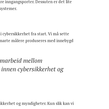
re inngangsporter. Dessuten er det lite
 systemer.
i cybersikkerhet fra start. Vi må sette
g smarte målere produseres med innebygd
samarbeid mellom
 innen cybersikkerhet og
kkerhet og myndigheter. Kun slik kan vi