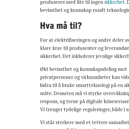
produseres med lite til ingen
sikkerhet
.
bevissthet og kunnskap rundt teknologie
Hva må til?
For at elektrifiseringen og andre deler a
klare krav til produsenter og leverandø
sikkerhet. Det inkluderer jevnlige sikke
Økt bevissthet og kunnskapsdeling mot
privatpersoner og virksomheter kan vid
bidra til å bruke smartteknologi på en si
måte. Dessuten må vi styrke overvåknin
respons, og trene på digitale krisescenar
Vi trenger tydelige reguleringer, både i
Vi står sterkere med et tettere samarbe