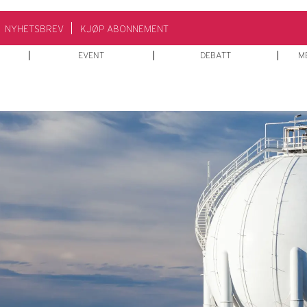
NYHETSBREV
KJØP ABONNEMENT
EVENT
DEBATT
M