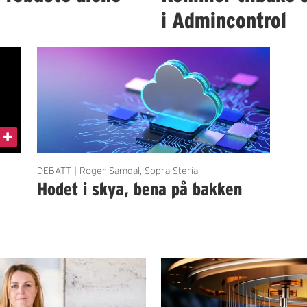
i Admincontrol
DEBATT | Roger Samdal, Sopra Steria
Hodet i skya, bena på bakken