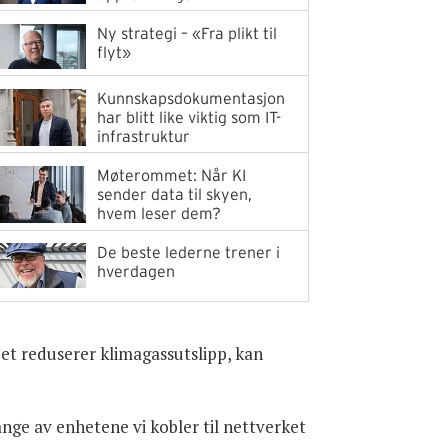
Ny strategi – «Fra plikt til
flyt»
Kunnskapsdokumentasjon
har blitt like viktig som IT-
infrastruktur
Møterommet: Når KI
sender data til skyen,
hvem leser dem?
De beste lederne trener i
hverdagen
et reduserer klimagassutslipp, kan
ange av enhetene vi kobler til nettverket