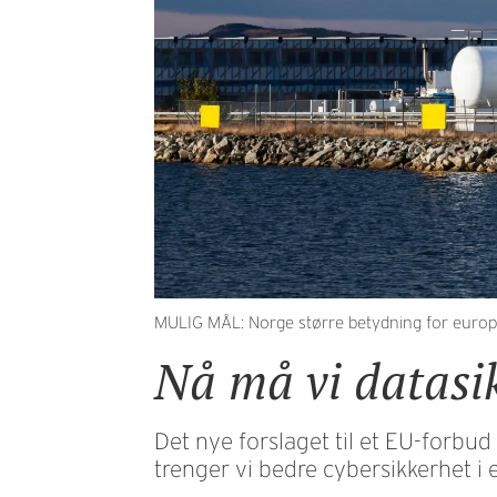
MULIG MÅL: Norge større betydning for europeis
Nå må vi datasi
Det nye forslaget til et EU-forbu
trenger vi bedre cybersikkerhet i 