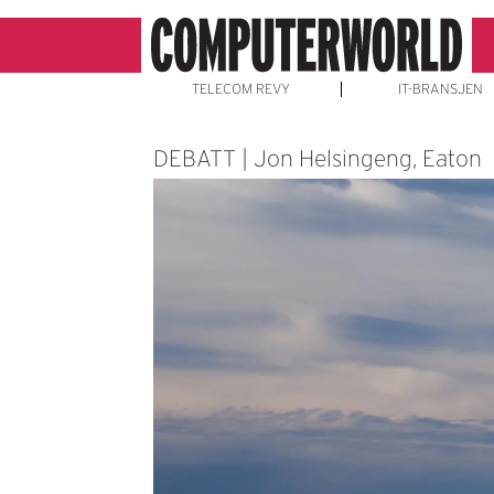
TELECOM REVY
IT-BRANSJEN
DEBATT | Jon Helsingeng, Eaton