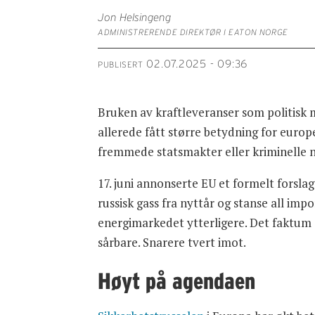
Jon Helsingeng
ADMINISTRERENDE DIREKTØR I EATON NORGE
02.07.2025 - 09:36
PUBLISERT
Bruken av kraftleveranser som politisk 
allerede fått større betydning for europe
fremmede statsmakter eller kriminelle 
17. juni annonserte EU et formelt forsla
russisk gass fra nyttår og stanse all impo
energimarkedet ytterligere. Det faktum at
sårbare. Snarere tvert imot.
Høyt på agendaen