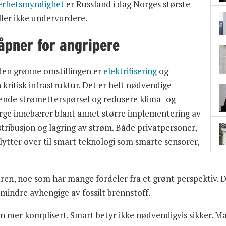
kerhetsmyndighet
er Russland i dag Norges største
eller ikke undervurdere.
åpner for angripere
den grønne omstillingen er
elektrifisering
og
 kritisk infrastruktur. Det er helt nødvendige
økende strømetterspørsel og redusere klima- og
orge innebærer blant annet større implementering av
stribusjon og lagring av strøm. Både privatpersoner,
lytter over til smart teknologi som smarte sensorer,
n, noe som har mange fordeler fra et grønt perspektiv. D
indre avhengige av fossilt brennstoff.
en mer komplisert. Smart betyr ikke nødvendigvis sikker. M