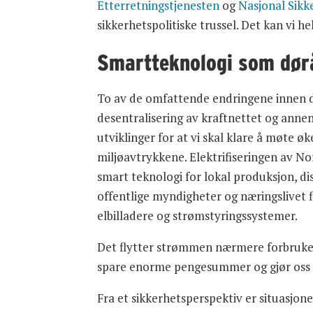
Etterretningstjenesten
og
Nasjonal Sik
sikkerhetspolitiske trussel. Det kan vi h
Smartteknologi som dør
To av de omfattende endringene innen 
desentralisering av kraftnettet og annen
utviklinger for at vi skal klare å møte 
miljøavtrykkene. Elektrifiseringen av N
smart teknologi for lokal produksjon, di
offentlige myndigheter og næringslivet f
elbilladere og strømstyringssystemer.
Det flytter strømmen nærmere forbrukere
spare enorme pengesummer og gjør oss m
Fra et sikkerhetsperspektiv er situasjon