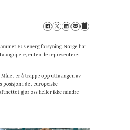
 rammet EUs energiforsyning. Norge har
dataangripere, enten de representerer
 Målet er å trappe opp utfasingen av
es posisjon i det europeiske
aftnettet gjør oss heller ikke mindre