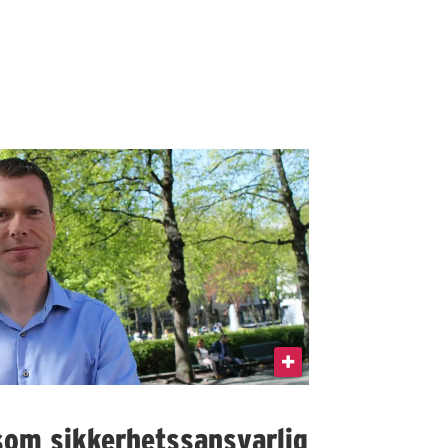
som sikkerhetssansvarlig