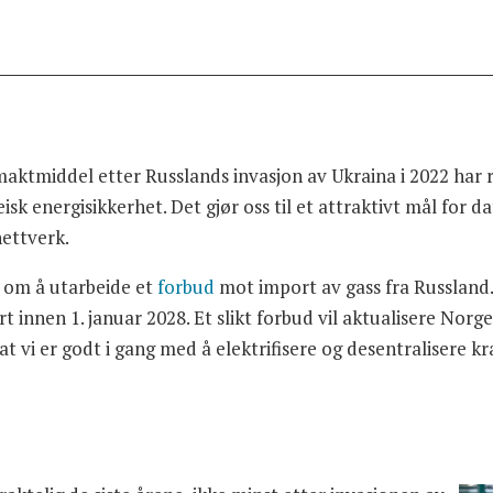
maktmiddel etter Russlands invasjon av Ukraina i 2022 har
isk energisikkerhet. Det gjør oss til et attraktivt mål for 
nettverk.
g om å utarbeide et
forbud
mot import av gass fra Russland.
rt innen 1. januar 2028. Et slikt forbud vil aktualisere Norg
 vi er godt i gang med å elektrifisere og desentralisere kr