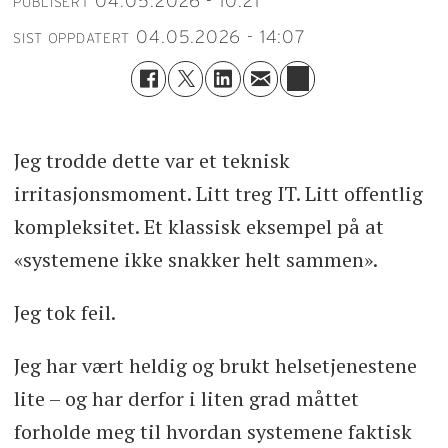
04.05.2026 - 10:21
PUBLISERT
04.05.2026 - 14:07
SIST OPPDATERT
Jeg trodde dette var et teknisk
irritasjonsmoment. Litt treg IT. Litt offentlig
kompleksitet. Et klassisk eksempel på at
«systemene ikke snakker helt sammen».
Jeg tok feil.
Jeg har vært heldig og brukt helsetjenestene
lite – og har derfor i liten grad måttet
forholde meg til hvordan systemene faktisk