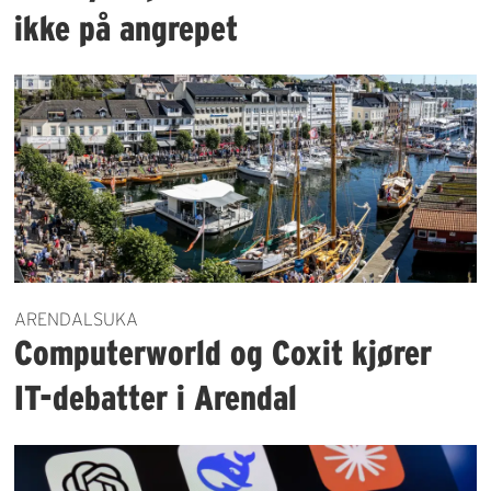
ikke på angrepet
ARENDALSUKA
Computerworld og Coxit kjører
IT-debatter i Arendal