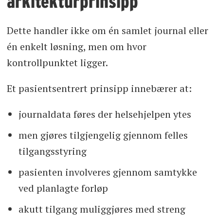
arkitekturprinsipp
Dette handler ikke om én samlet journal eller
én enkelt løsning, men om hvor
kontrollpunktet ligger.
Et pasientsentrert prinsipp innebærer at:
journaldata føres der helsehjelpen ytes
men gjøres tilgjengelig gjennom felles
tilgangsstyring
pasienten involveres gjennom samtykke
ved planlagte forløp
akutt tilgang muliggjøres med streng