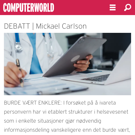
DEBATT | Mickael Carlson
BURDE VÆRT ENKLERE: I forsøket på å ivareta
personvern har vi etablert strukturer i helsevesenet
som i enkelte situasjoner gjør nødvendig
informasjonsdeling vanskeligere enn det burde vært,