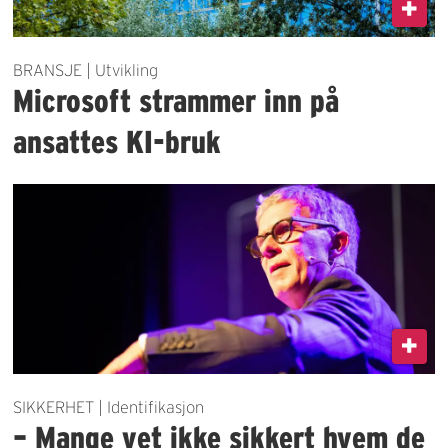
BRANSJE | Utvikling
Microsoft strammer inn på
ansattes KI-bruk
SIKKERHET | Identifikasjon
– Mange vet ikke sikkert hvem de