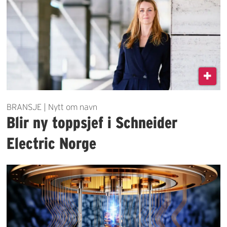
BRANSJE | Nytt om navn
Blir ny toppsjef i Schneider
Electric Norge