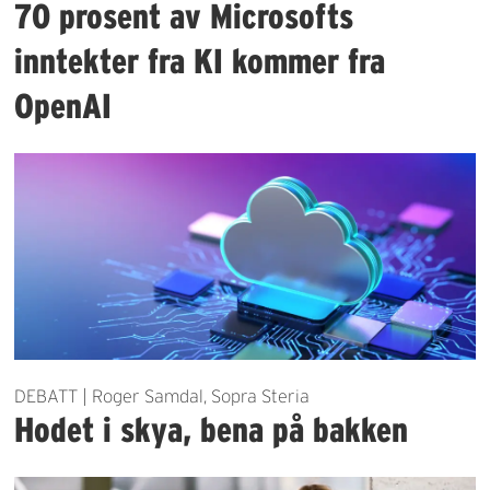
70 prosent av Microsofts
inntekter fra KI kommer fra
OpenAI
DEBATT | Roger Samdal, Sopra Steria
Hodet i skya, bena på bakken