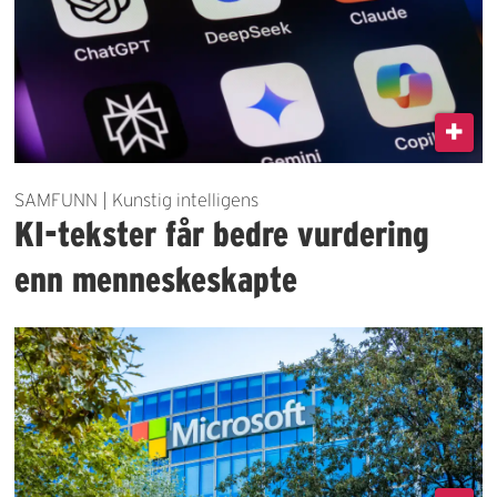
SAMFUNN | Kunstig intelligens
KI-tekster får bedre vurdering
enn menneskeskapte