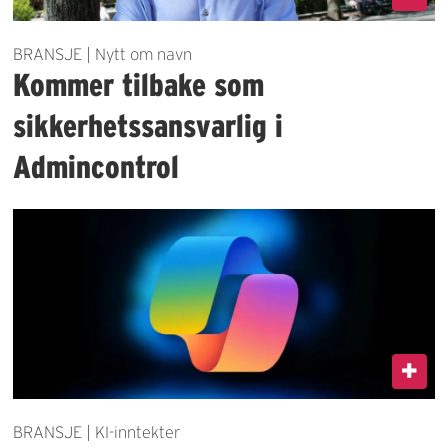
BRANSJE | Nytt om navn
Kommer tilbake som
sikkerhetssansvarlig i
Admincontrol
BRANSJE | KI-inntekter