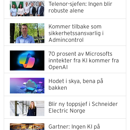
Telenor-sjefen: Ingen blir
robuste alene
Kommer tilbake som
sikkerhetssansvarlig i
Admincontrol
70 prosent av Microsofts
inntekter fra KI kommer fra
OpenAI
Hodet i skya, bena på
bakken
Blir ny toppsjef i Schneider
Electric Norge
Gartner: Ingen KI på