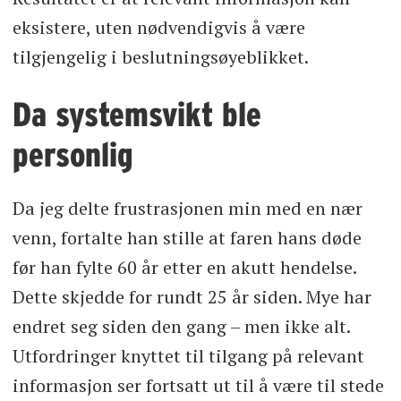
eksistere, uten nødvendigvis å være
tilgjengelig i beslutningsøyeblikket.
Da systemsvikt ble
personlig
Da jeg delte frustrasjonen min med en nær
venn, fortalte han stille at faren hans døde
før han fylte 60 år etter en akutt hendelse.
Dette skjedde for rundt 25 år siden. Mye har
endret seg siden den gang – men ikke alt.
Utfordringer knyttet til tilgang på relevant
informasjon ser fortsatt ut til å være til stede