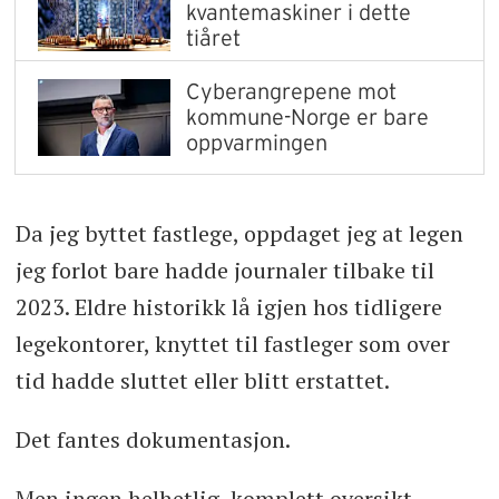
kvantemaskiner i dette
tiåret
Cyberangrepene mot
kommune-Norge er bare
oppvarmingen
Da jeg byttet fastlege, oppdaget jeg at legen
jeg forlot bare hadde journaler tilbake til
2023. Eldre historikk lå igjen hos tidligere
legekontorer, knyttet til fastleger som over
tid hadde sluttet eller blitt erstattet.
Det fantes dokumentasjon.
Men ingen helhetlig, komplett oversikt.